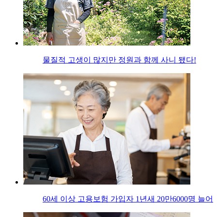
물질적 고생이 많지만 정원과 함께 사니 됐다!
60세 이상 고용보험 가입자 1년새 20만6000명 늘어