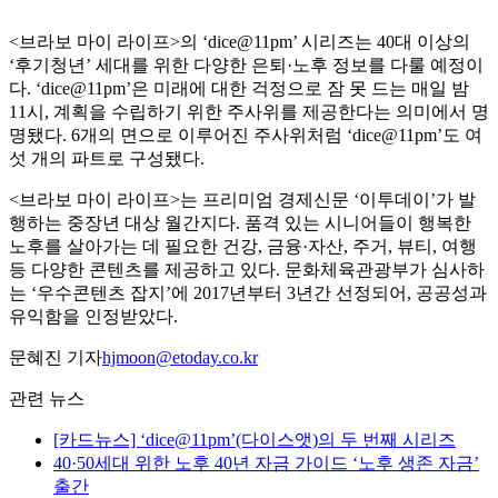
<브라보 마이 라이프>의 ‘dice@11pm’ 시리즈는 40대 이상의
‘후기청년’ 세대를 위한 다양한 은퇴·노후 정보를 다룰 예정이
다. ‘dice@11pm’은 미래에 대한 걱정으로 잠 못 드는 매일 밤
11시, 계획을 수립하기 위한 주사위를 제공한다는 의미에서 명
명됐다. 6개의 면으로 이루어진 주사위처럼 ‘dice@11pm’도 여
섯 개의 파트로 구성됐다.
<브라보 마이 라이프>는 프리미엄 경제신문 ‘이투데이’가 발
행하는 중장년 대상 월간지다. 품격 있는 시니어들이 행복한
노후를 살아가는 데 필요한 건강, 금융·자산, 주거, 뷰티, 여행
등 다양한 콘텐츠를 제공하고 있다. 문화체육관광부가 심사하
는 ‘우수콘텐츠 잡지’에 2017년부터 3년간 선정되어, 공공성과
유익함을 인정받았다.
문혜진 기자
hjmoon@etoday.co.kr
관련 뉴스
[카드뉴스] ‘dice@11pm’(다이스앳)의 두 번째 시리즈
40·50세대 위한 노후 40년 자금 가이드 ‘노후 생존 자금’
출간