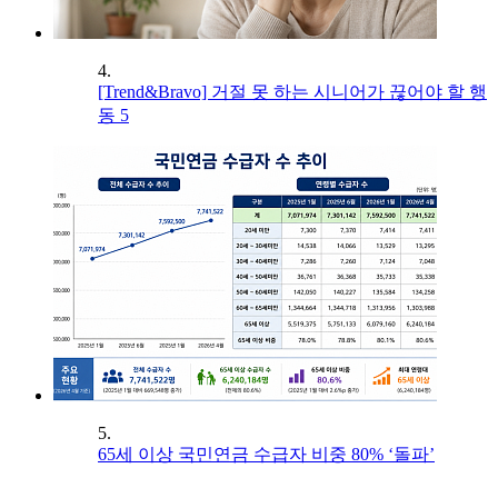
4.
[Trend&Bravo] 거절 못 하는 시니어가 끊어야 할 행
동 5
5.
65세 이상 국민연금 수급자 비중 80% ‘돌파’