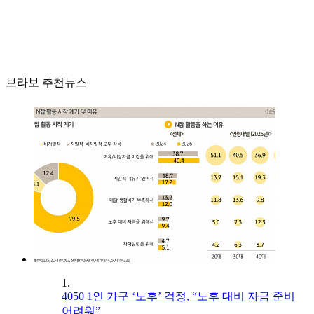
브라보 추천뉴스
1.
4050 1인 가구 ‘노후’ 걱정, “노후 대비 자금 준비
어려워”