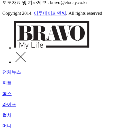
보도자료 및 기사제보 : bravo@etoday.co.kr
Copyright 2014.
이투데이피엔씨
. All rights reserved
전체뉴스
피플
헬스
라이프
컬처
머니