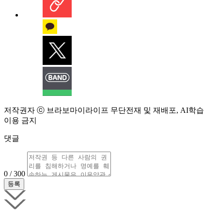
저작권자 ⓒ 브라보마이라이프 무단전재 및 재배포, AI학습
이용 금지
댓글
0 / 300