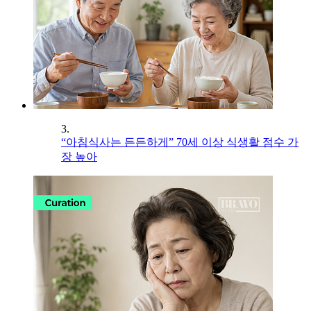
3.
“아침식사는 든든하게” 70세 이상 식생활 점수 가
장 높아