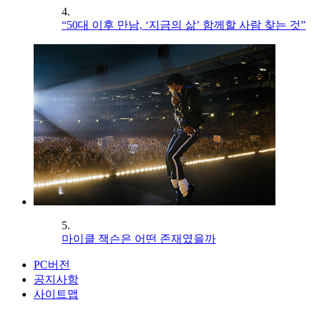
4.
“50대 이후 만남, ‘지금의 삶’ 함께할 사람 찾는 것”
5.
마이클 잭슨은 어떤 존재였을까
PC버전
공지사항
사이트맵