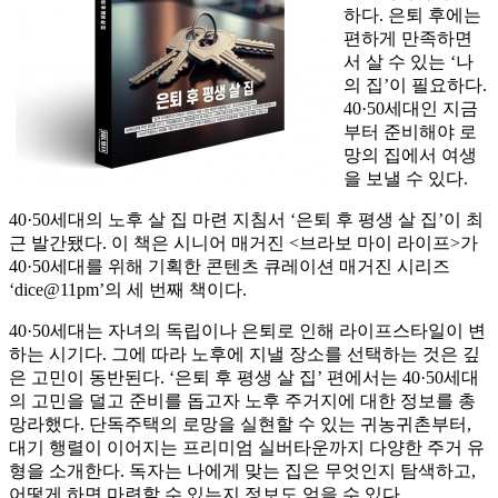
하다. 은퇴 후에는
편하게 만족하면
서 살 수 있는 ‘나
의 집’이 필요하다.
40·50세대인 지금
부터 준비해야 로
망의 집에서 여생
을 보낼 수 있다.
40·50세대의 노후 살 집 마련 지침서 ‘은퇴 후 평생 살 집’이 최
근 발간됐다. 이 책은 시니어 매거진 <브라보 마이 라이프>가
40·50세대를 위해 기획한 콘텐츠 큐레이션 매거진 시리즈
‘dice@11pm’의 세 번째 책이다.
40·50세대는 자녀의 독립이나 은퇴로 인해 라이프스타일이 변
하는 시기다. 그에 따라 노후에 지낼 장소를 선택하는 것은 깊
은 고민이 동반된다. ‘은퇴 후 평생 살 집’ 편에서는 40·50세대
의 고민을 덜고 준비를 돕고자 노후 주거지에 대한 정보를 총
망라했다. 단독주택의 로망을 실현할 수 있는 귀농귀촌부터,
대기 행렬이 이어지는 프리미엄 실버타운까지 다양한 주거 유
형을 소개한다. 독자는 나에게 맞는 집은 무엇인지 탐색하고,
어떻게 하면 마련할 수 있는지 정보도 얻을 수 있다.