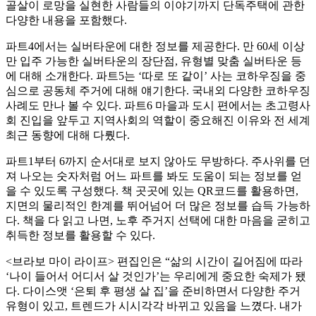
골살이 로망을 실현한 사람들의 이야기까지 단독주택에 관한
다양한 내용을 포함했다.
파트4에서는 실버타운에 대한 정보를 제공한다. 만 60세 이상
만 입주 가능한 실버타운의 장단점, 유형별 맞춤 실버타운 등
에 대해 소개한다. 파트5는 ‘따로 또 같이’ 사는 코하우징을 중
심으로 공동체 주거에 대해 얘기한다. 국내외 다양한 코하우징
사례도 만나 볼 수 있다. 파트6 마을과 도시 편에서는 초고령사
회 진입을 앞두고 지역사회의 역할이 중요해진 이유와 전 세계
최근 동향에 대해 다뤘다.
파트1부터 6까지 순서대로 보지 않아도 무방하다. 주사위를 던
져 나오는 숫자처럼 어느 파트를 봐도 도움이 되는 정보를 얻
을 수 있도록 구성했다. 책 곳곳에 있는 QR코드를 활용하면,
지면의 물리적인 한계를 뛰어넘어 더 많은 정보를 습득 가능하
다. 책을 다 읽고 나면, 노후 주거지 선택에 대한 마음을 굳히고
취득한 정보를 활용할 수 있다.
<브라보 마이 라이프> 편집인은 “삶의 시간이 길어짐에 따라
‘나이 들어서 어디서 살 것인가’는 우리에게 중요한 숙제가 됐
다. 다이스앳 ‘은퇴 후 평생 살 집’을 준비하면서 다양한 주거
유형이 있고, 트렌드가 시시각각 바뀌고 있음을 느꼈다. 내가