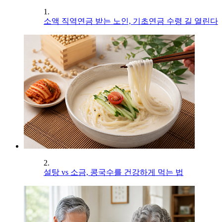
1.
소액 직역연금 받는 노인, 기초연금 수령 길 열린다
2.
설탕 vs 소금, 콩국수를 건강하게 먹는 법