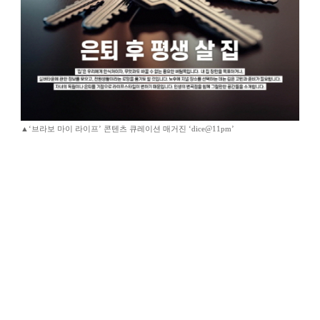
▲‘브라보 마이 라이프’ 콘텐츠 큐레이션 매거진 ‘dice@11pm’