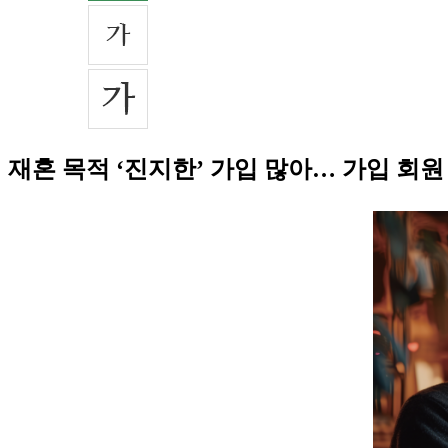
재혼 목적 ‘진지한’ 가입 많아… 가입 회원 