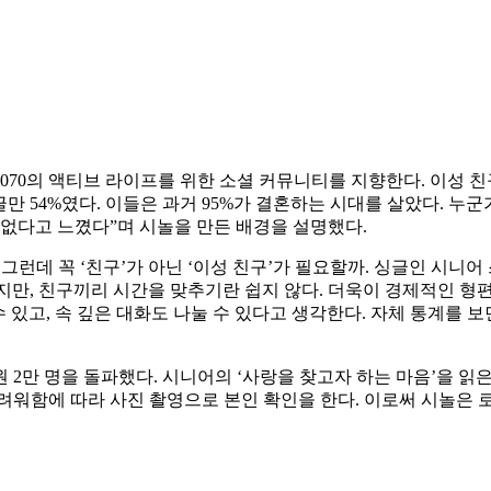
5070의 액티브 라이프를 위한 소셜 커뮤니티를 지향한다. 이성 친
싱글만 54%였다. 이들은 과거 95%가 결혼하는 시대를 살았다. 
 없다고 느꼈다”며 시놀을 만든 배경을 설명했다.
그런데 꼭 ‘친구’가 아닌 ‘이성 친구’가 필요할까. 싱글인 시니어
같지만, 친구끼리 시간을 맞추기란 쉽지 않다. 더욱이 경제적인 형
 있고, 속 깊은 대화도 나눌 수 있다고 생각한다. 자체 통계를 보
2만 명을 돌파했다. 시니어의 ‘사랑을 찾고자 하는 마음’을 읽은 
려워함에 따라 사진 촬영으로 본인 확인을 한다. 이로써 시놀은 