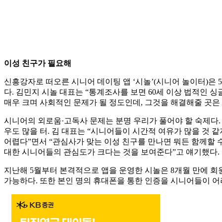
이성 친구가 필요해
신흥강자로 떠오른 시니어 데이팅 앱 ‘시놀’(시니어 놀이터)은 
다. 김민지 시놀 대표는 “통계조사를 보면 60세 이상 법적인 
매우 크며 사회적인 문제가 될 정도인데, 그것을 해결해줄 곳은
시니어의 외로움·고독사 문제는 분명 우리가 풀어야 할 숙제다. 
우도 많을 터. 김 대표는 “시니어들이 시간적 여유가 많을 것 
어렵다”면서 “관심사가 맞는 이성 친구를 만나면 뭐든 함께할 수
대한 시니어들의 관심도가 크다는 것을 보여준다”고 얘기했다.
지난해 5월부터 본격적으로 앱을 운영한 시놀은 8개월 만에 회원 
가능하다. 또한 본인 명의 휴대폰을 통한 인증을 시니어들이 어