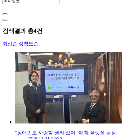
검색결과 총
4
건
최신순
정확도순
“장애인도 사랑할 권리 있어” 매칭 플랫폼 등장
2025-11-11 13:39