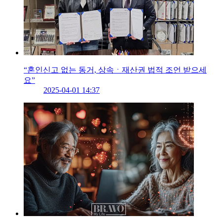
“혼인신고 없는 동거, 상속ㆍ재산권 법적 조언 받으세
요”
2025-04-01 14:37