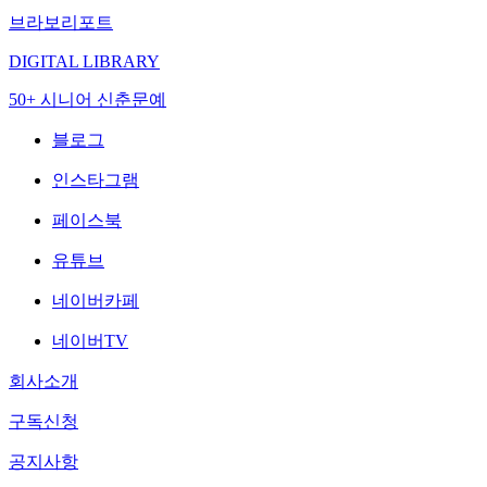
브라보리포트
DIGITAL LIBRARY
50+ 시니어 신춘문예
블로그
인스타그램
페이스북
유튜브
네이버카페
네이버TV
회사소개
구독신청
공지사항