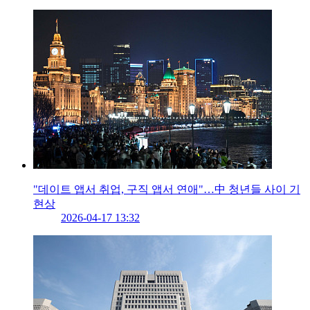
"데이트 앱서 취업, 구직 앱서 연애"…中 청년들 사이 기
현상
2026-04-17 13:32