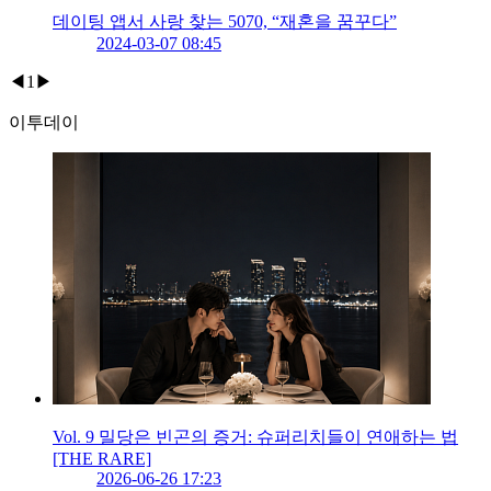
데이팅 앱서 사랑 찾는 5070, “재혼을 꿈꾸다”
2024-03-07 08:45
◀
1
▶
이투데이
Vol. 9 밀당은 빈곤의 증거: 슈퍼리치들이 연애하는 법
[THE RARE]
2026-06-26 17:23