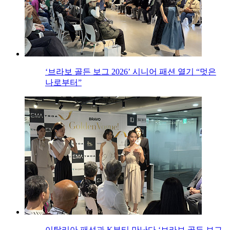
‘브라보 골든 보그 2026’ 시니어 패션 열기 “멋은
나로부터”
이탈리아 패션과 K뷰티 만난다 ‘브라보 골든 보그