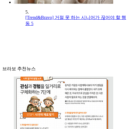
5.
[Trend&Bravo] 거절 못 하는 시니어가 끊어야 할 행
동 5
브라보 추천뉴스