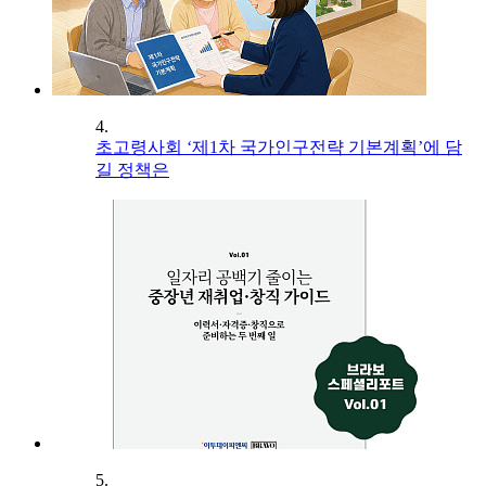
4.
초고령사회 ‘제1차 국가인구전략 기본계획’에 담
길 정책은
5.