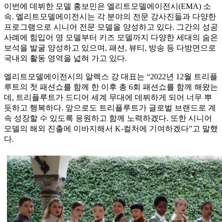
이번에 데뷔한 모델 홍보민은 엘리트모델에이전시(EMA) 소
속. 엘리트모델에이전시는 각 분야의 전문 강사진들과 다양한
프로그램으로 시니어 전문 모델을 양성하고 있다. 그간의 성공
사례에 힘입어 영 모델부터 키즈 모델까지 다양한 세대의 숨은
보석을 발굴 양성하고 있으며, 패션, 뷰티, 방송 등 다방면으로
국내외 활동 영역을 넓혀 가고 있다.
엘리트모델에이전시의 알렉스 강 대표는 “2022년 12월 트리플
루트의 첫 패션쇼를 함께 한 이후 총 6회 패션쇼를 함께 해왔는
데, 트리플루트가 드디어 세계 무대에 데뷔하게 되어 너무 뿌
듯하고 행복하다. 앞으로도 트리플루트가 글로벌 브랜드로 계
속 성장할 수 있도록 응원하고 함께 노력하겠다. 또한 시니어
모델의 해외 진출에 이바지해서 K-컬처에 기여하겠다”고 말했
다.