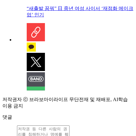
“새출발 꿈꿔” 日 중년 여성 사이서 ‘재점화 메이크
업’ 인기
저작권자 ⓒ 브라보마이라이프 무단전재 및 재배포, AI학습
이용 금지
댓글