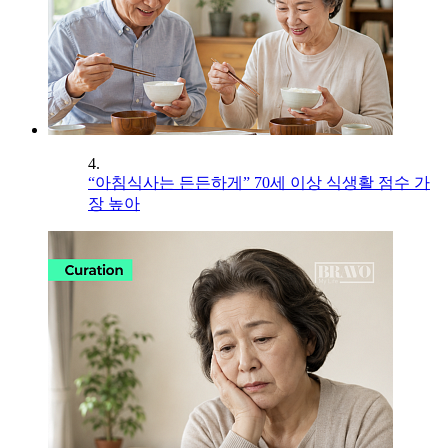
4.
“아침식사는 든든하게” 70세 이상 식생활 점수 가
장 높아