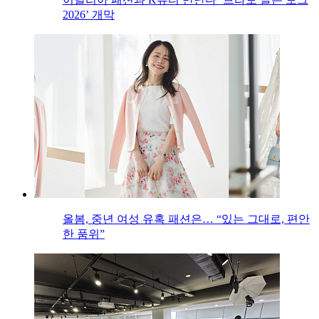
2026’ 개막
올봄, 중년 여성 유혹 패션은… “있는 그대로, 편안
한 품위”