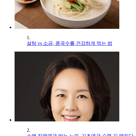
1.
설탕 vs 소금, 콩국수를 건강하게 먹는 법
2.
소액 직역연금 받는 노인, 기초연금 수령 길 열린다