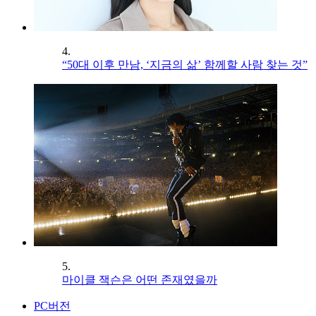
4.
“50대 이후 만남, ‘지금의 삶’ 함께할 사람 찾는 것”
5.
마이클 잭슨은 어떤 존재였을까
PC버전