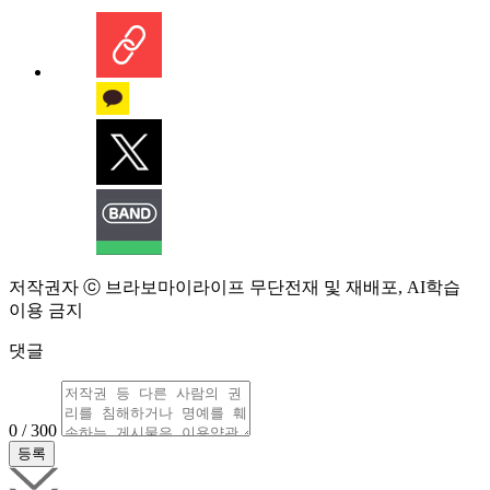
저작권자 ⓒ 브라보마이라이프 무단전재 및 재배포, AI학습
이용 금지
댓글
0 / 300