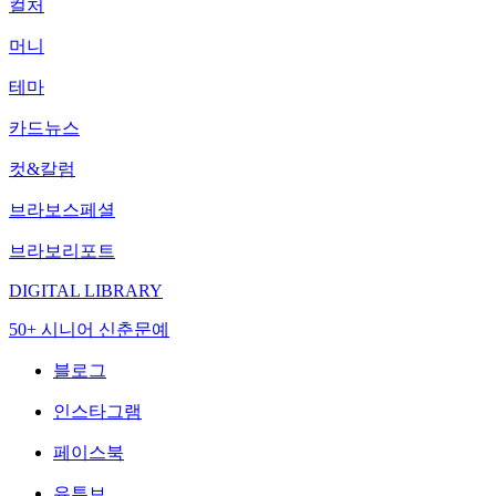
컬처
머니
테마
카드뉴스
컷&칼럼
브라보스페셜
브라보리포트
DIGITAL LIBRARY
50+ 시니어 신춘문예
블로그
인스타그램
페이스북
유튜브