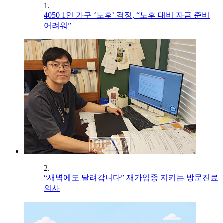
1.
4050 1인 가구 ‘노후’ 걱정, “노후 대비 자금 준비
어려워”
2.
“새벽에도 달려갑니다” 재가임종 지키는 방문진료
의사