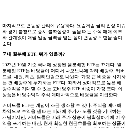
마지막으로 변동성 관리에 유용하다. 요즘처럼 금리 인상 이슈
와 경기 불황으로 증시 불확실성이 높을 때는 주식 매매 여부
와 관계없이 매월 일정 금액을 받는 점이 변동성 위험을 줄여
준다.
국내 월분배 ETF, 뭐가 있을까?
2023년 10월 기준 국내에 상장된 월분배형 ETF는 33개다. 월
분배형 ETF는 배당금이 어디서 나오느냐에 따라 배당주, 커버
드콜, 채권, 리츠, 멀티인컴으로 나뉜다. 가장 큰 비중을 차지하
는 건 배당주에 투자하는 ETF다. 따라서 상대적으로 높은 배
당수익을 기대할 수 있는 고배당주 ETF 비중이 가장 크다. 이
상품은 배당수익과 주식 매매차익으로 배당금을 지급한다.
커버드콜 ETF는 개념이 조금 생소할 수 있다. 주식을 매매해
차익으로 수익을 낼 때는 미래에 주가가 오를 것을 기대하는
개념이지만, 커버드콜은 미래 주가 상승이 불확실하기에 이 수
익을 포기하는 대신, 현재 확실한 현금흐름을 확보하는 상품이