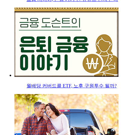
월배당 커버드콜 ETF, 노후 구원투수 될까?