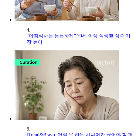
4.
“아침식사는 든든하게” 70세 이상 식생활 점수 가
장 높아
5.
[Trend&Bravo] 거절 못 하는 시니어가 끊어야 할 행