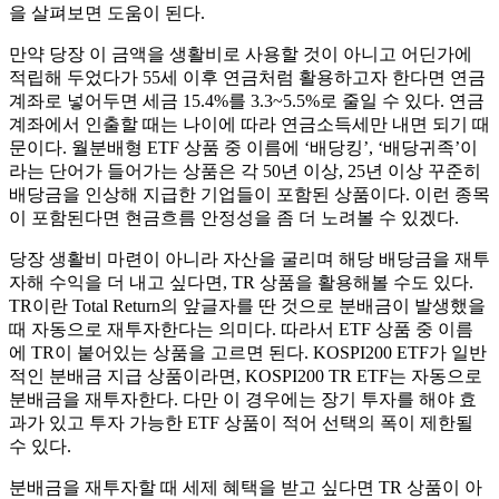
을 살펴보면 도움이 된다.
만약 당장 이 금액을 생활비로 사용할 것이 아니고 어딘가에
적립해 두었다가 55세 이후 연금처럼 활용하고자 한다면 연금
계좌로 넣어두면 세금 15.4%를 3.3~5.5%로 줄일 수 있다. 연금
계좌에서 인출할 때는 나이에 따라 연금소득세만 내면 되기 때
문이다. 월분배형 ETF 상품 중 이름에 ‘배당킹’, ‘배당귀족’이
라는 단어가 들어가는 상품은 각 50년 이상, 25년 이상 꾸준히
배당금을 인상해 지급한 기업들이 포함된 상품이다. 이런 종목
이 포함된다면 현금흐름 안정성을 좀 더 노려볼 수 있겠다.
당장 생활비 마련이 아니라 자산을 굴리며 해당 배당금을 재투
자해 수익을 더 내고 싶다면, TR 상품을 활용해볼 수도 있다.
TR이란 Total Return의 앞글자를 딴 것으로 분배금이 발생했을
때 자동으로 재투자한다는 의미다. 따라서 ETF 상품 중 이름
에 TR이 붙어있는 상품을 고르면 된다. KOSPI200 ETF가 일반
적인 분배금 지급 상품이라면, KOSPI200 TR ETF는 자동으로
분배금을 재투자한다. 다만 이 경우에는 장기 투자를 해야 효
과가 있고 투자 가능한 ETF 상품이 적어 선택의 폭이 제한될
수 있다.
분배금을 재투자할 때 세제 혜택을 받고 싶다면 TR 상품이 아