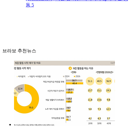
동 5
브라보 추천뉴스