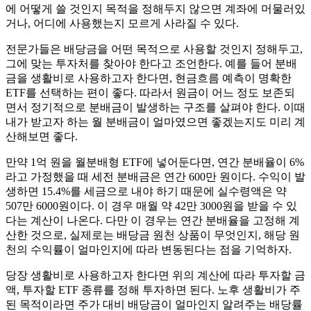
에 어떻게 쓸 것인지 목적을 정해두지 않으면 계좌에 머물러있
거나, 어디에 사용했는지 모르게 사라질 수 있다.
전문가들은 배당금을 어떤 목적으로 사용할 것인지 정해두고,
그에 맞는 투자처를 찾아야 한다고 조언한다. 예를 들어 분배
금을 생활비로 사용하고자 한다면, 현금흐름 예측이 명확한
ETF를 선택하는 편이 좋다. 따라서 원금이 어느 정도 보존되
면서 정기적으로 분배금이 발생하는 구조를 살펴야 한다. 이때
내가 받고자 하는 월 분배금이 얼마였으면 좋겠는지도 미리 계
산해보면 좋다.
만약 1억 원을 월분배형 ETF에 넣어둔다면, 연간 분배율이 6%
라고 가정했을 때 세전 분배금은 연간 600만 원이다. 수익이 발
생하면 15.4%를 세금으로 내야 하기 때문에 실수령액은 약
507만 6000원이다. 이 경우 매월 약 42만 3000원을 받을 수 있
다는 계산이 나온다. 다만 이 경우는 연간 분배율을 고정해 계
산한 것으로, 실제로는 배당금 원천 상품이 무엇인지, 해당 원
천의 수익률이 얼마인지에 따라 변동된다는 점을 기억하자.
당장 생활비로 사용하고자 한다면 위의 계산에 따라 투자할 금
액, 투자할 ETF 종류를 정해 투자하면 된다. 노후 생활비가 주
된 목적이라면 주가 대비 배당금이 얼마인지 알려주는 배당률