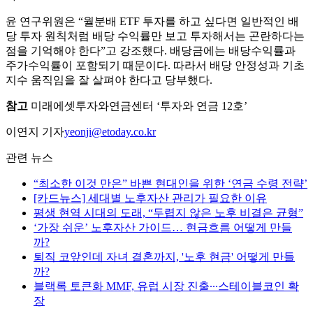
윤 연구위원은 “월분배 ETF 투자를 하고 싶다면 일반적인 배
당 투자 원칙처럼 배당 수익률만 보고 투자해서는 곤란하다는
점을 기억해야 한다”고 강조했다. 배당금에는 배당수익률과
주가수익률이 포함되기 때문이다. 따라서 배당 안정성과 기초
지수 움직임을 잘 살펴야 한다고 당부했다.
참고
미래에셋투자와연금센터 ‘투자와 연금 12호’
이연지 기자
yeonji@etoday.co.kr
관련 뉴스
“최소한 이것 만은” 바쁜 현대인을 위한 ‘연금 수령 전략’
[카드뉴스] 세대별 노후자산 관리가 필요한 이유
평생 현역 시대의 도래, “두렵지 않은 노후 비결은 균형”
‘가장 쉬운’ 노후자산 가이드… 현금흐름 어떻게 만들
까?
퇴직 코앞인데 자녀 결혼까지, '노후 현금' 어떻게 만들
까?
블랙록 토큰화 MMF, 유럽 시장 진출∙∙∙스테이블코인 확
장