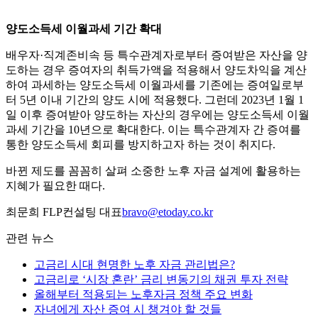
양도소득세 이월과세 기간 확대
배우자·직계존비속 등 특수관계자로부터 증여받은 자산을 양
도하는 경우 증여자의 취득가액을 적용해서 양도차익을 계산
하여 과세하는 양도소득세 이월과세를 기존에는 증여일로부
터 5년 이내 기간의 양도 시에 적용했다. 그런데 2023년 1월 1
일 이후 증여받아 양도하는 자산의 경우에는 양도소득세 이월
과세 기간을 10년으로 확대한다. 이는 특수관계자 간 증여를
통한 양도소득세 회피를 방지하고자 하는 것이 취지다.
바뀐 제도를 꼼꼼히 살펴 소중한 노후 자금 설계에 활용하는
지혜가 필요한 때다.
최문희 FLP컨설팅 대표
bravo@etoday.co.kr
관련 뉴스
고금리 시대 현명한 노후 자금 관리법은?
고금리로 ‘시장 혼란’ 금리 변동기의 채권 투자 전략
올해부터 적용되는 노후자금 정책 주요 변화
자녀에게 자산 증여 시 챙겨야 할 것들