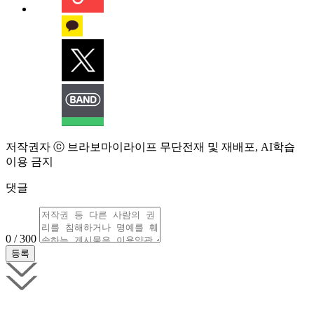
저작권자 ⓒ 브라보마이라이프 무단전재 및 재배포, AI학습
이용 금지
댓글
0 / 300