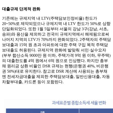
대출규제 단계적 완화
기존에는 규제지역 내 LTV(주택담보인정비율) 한도가
20~50%로 제약되었으나 규제지역 내 LTV 한도가 50%로 상향
단일화되었다. 또한 1월 5일부터 서울의 강남 3구(강남, 서초,
송파)와 용산을 제외하고 전국이 규제지역에서 해제됨으로써
나머지 지역의 LTV가 70%까지 완화되었다. 2주택자의 주택담
보대출과 15억 원 초과 아파트에 대한 주택 구입 목적 주택담
보대출도 허용된다. 규제지역 완화에 발맞춰 서민·실수요자
(부부 합산소득 9000만 원 이하, 주택가격 9억 원 이하, 무주택)
의 대출한도를 4억 원에서 6억 원으로 인상했다. 하지만 총부
채 원리금 상환 비율인 DSR 규제는 현행(은행권 40%, 비은행
권 50%)대로 유지한다. 참고로 DSR 계산에 사용되는 총부채
엔 전세자금대출을 제외한 주택담보대출, 일반신용대출, 자동
차할부대출, 카드론 등이 포함된다.