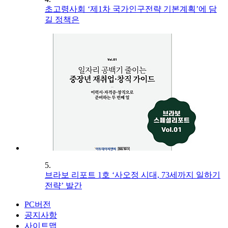
초고령사회 ‘제1차 국가인구전략 기본계획’에 담
길 정책은
5.
브라보 리포트 1호 ‘사오정 시대, 73세까지 일하기
전략’ 발간
PC버전
공지사항
사이트맵