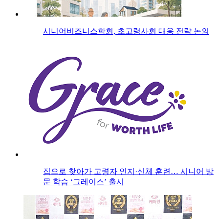
시니어비즈니스학회, 초고령사회 대응 전략 논의
집으로 찾아가 고령자 인지·신체 훈련… 시니어 방
문 학습 ‘그레이스’ 출시