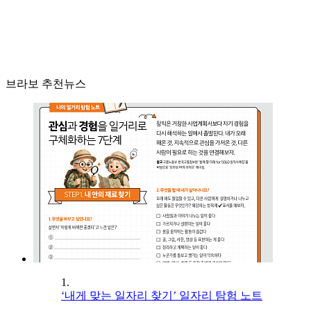
브라보 추천뉴스
1.
‘내게 맞는 일자리 찾기’ 일자리 탐험 노트