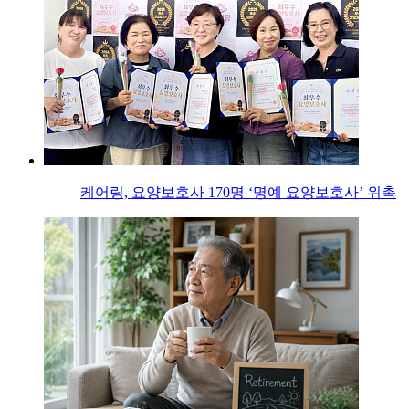
케어링, 요양보호사 170명 ‘명예 요양보호사’ 위촉