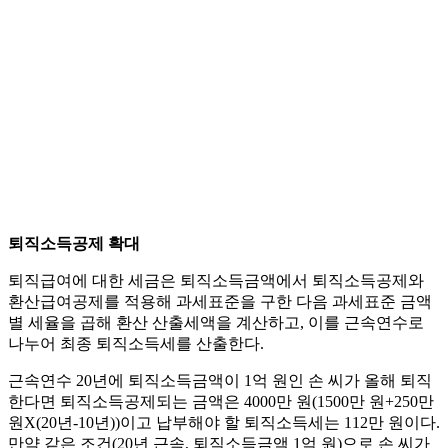
퇴직소득공제 확대
퇴직급여에 대한 세금은 퇴직소득금액에서 퇴직소득공제와
환산급여공제를 적용해 과세표준을 구한 다음 과세표준 금액
별 세율을 곱해 환산 산출세액을 계산하고, 이를 근속연수로
나누어 최종 퇴직소득세를 산출한다.
근속연수 20년에 퇴직소득금액이 1억 원인 손 씨가 올해 퇴직
한다면 퇴직소득공제되는 금액은 4000만 원(1500만 원+250만
원X(20년-10년))이고 납부해야 할 퇴직소득세는 112만 원이다.
만약 같은 조건(20년 근속, 퇴직소득금액 1억 원)으로 손 씨가