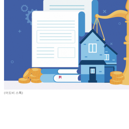
(어도비 스톡)