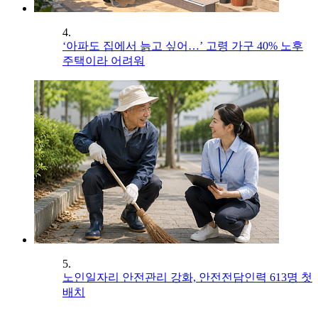
4.
‘아파도 집에서 늙고 싶어…’ 고령 가구 40% 노후
주택이라 어려워
5.
노인일자리 안전관리 강화, 안전전담인력 613명 첫
배치