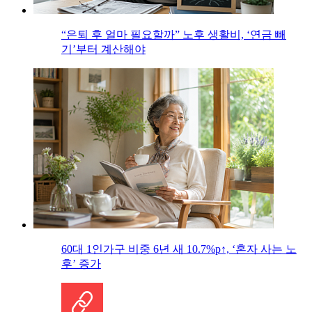
“은퇴 후 얼마 필요할까” 노후 생활비, ‘연금 빼
기’부터 계산해야
60대 1인가구 비중 6년 새 10.7%p↑, ‘혼자 사는 노
후’ 증가