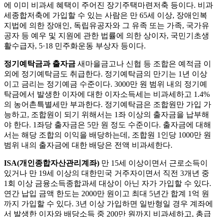
에 이미 비과세 혜택이 주어진 장기주택마련저축 등이다. 비과
세종합저축에 가입할 수 있는 사람은 만 65세 이상, 장애인복
지법에 의한 장애인, 독립유공자와 그 유족 또는 가족, 국가유
공자 등 예우 및 지원에 관한 법률에 의한 상이자, 국민기초생
활수급자, 5·18 민주화운동 부상자 등이다.
정기예탁금과 출자금
새마을금고나 신협 등 조합은 예적금 이
외에 정기예탁금도 취급한다. 정기예탁금의 만기는 1년 이상
이고 금리는 정기예금 수준이다. 3000만 원 범위 내의 정기예
탁금에서 발생한 이자에 대한 이자소득세는 비과세하고 1.4%
의 농어촌특별세만 부과한다. 정기예탁금은 조합원만 가입 가
능하고, 조합원이 되기 위해서는 1좌 이상의 출자금을 납부해
야 한다. 1좌당 출자금은 5만 원 정도 수준이다. 출자금에 대해
서는 해당 조합의 이익을 배당하는데, 조합원 1인당 1000만 원
범위 내의 출자금에 대한 배당은 전액 비과세한다.
ISA(개인종합자산관리계좌)
만 15세 이상이면서 근로소득이
있거나 만 19세 이상의 대한민국 거주자이면서 직전 3개년 중
1회 이상 금융소득종합과세 대상이 아닌 자가 가입할 수 있다.
연간 납입 금액 한도는 2000만 원이고 최대 5년간 합계 1억 원
까지 가입할 수 있다. 3년 이상 가입하면 일반형일 경우 계좌에
서 발생한 이자와 배당소득 중 200만 원까지 비과세하고, 총급