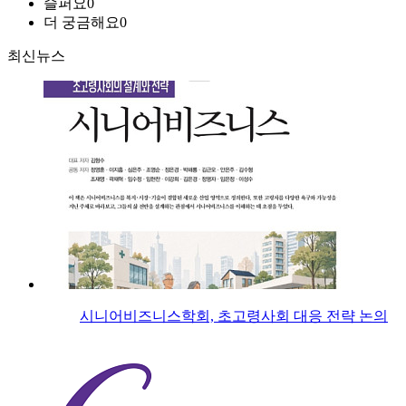
슬퍼요
0
더 궁금해요
0
최신뉴스
시니어비즈니스학회, 초고령사회 대응 전략 논의