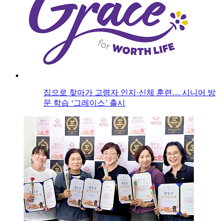
집으로 찾아가 고령자 인지·신체 훈련… 시니어 방
문 학습 ‘그레이스’ 출시