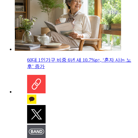
60대 1인가구 비중 6년 새 10.7%p↑, ‘혼자 사는 노
후’ 증가