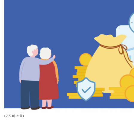
(어도비 스톡)