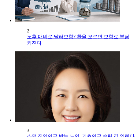
2.
노후 대비로 달러보험? 환율 오르면 보험료 부담
커진다
3.
소액 직역연금 받는 노인, 기초연금 수령 길 열린다