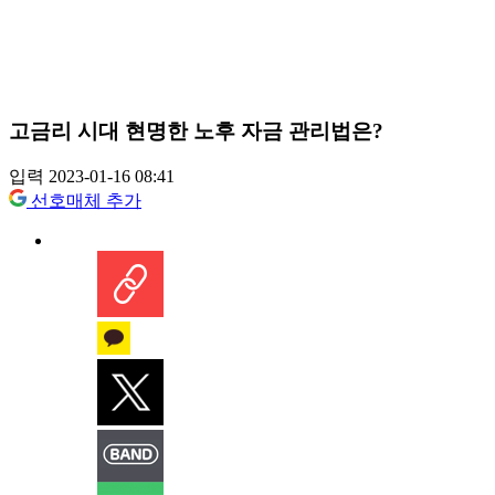
고금리 시대 현명한 노후 자금 관리법은?
입력 2023-01-16 08:41
선호매체 추가