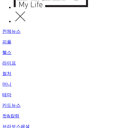
전체뉴스
피플
헬스
라이프
컬처
머니
테마
카드뉴스
컷&칼럼
브라보스페셜