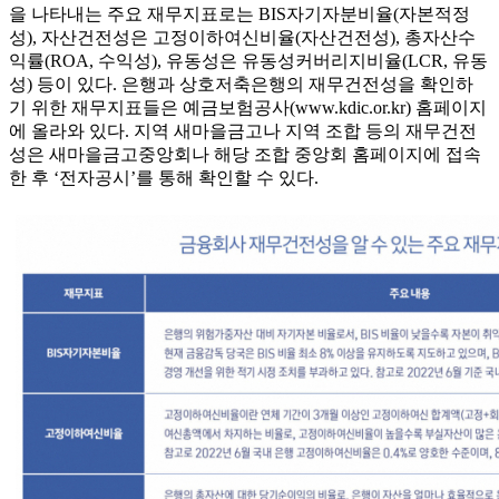
을 나타내는 주요 재무지표로는 BIS자기자분비율(자본적정
성), 자산건전성은 고정이하여신비율(자산건전성), 총자산수
익률(ROA, 수익성), 유동성은 유동성커버리지비율(LCR, 유동
성) 등이 있다. 은행과 상호저축은행의 재무건전성을 확인하
기 위한 재무지표들은 예금보험공사(www.kdic.or.kr) 홈페이지
에 올라와 있다. 지역 새마을금고나 지역 조합 등의 재무건전
성은 새마을금고중앙회나 해당 조합 중앙회 홈페이지에 접속
한 후 ‘전자공시’를 통해 확인할 수 있다.