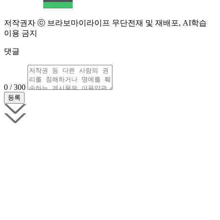
저작권자 ⓒ 브라보마이라이프 무단전재 및 재배포, AI학습
이용 금지
댓글
0 / 300