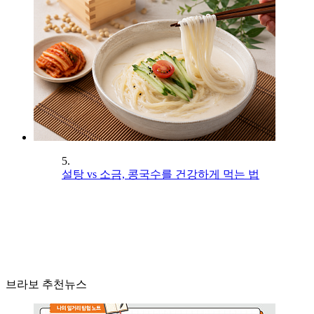
5.
설탕 vs 소금, 콩국수를 건강하게 먹는 법
브라보 추천뉴스