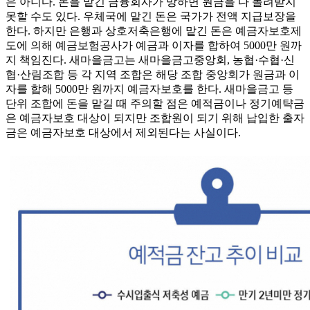
은 아니다. 돈을 맡긴 금융회사가 망하면 원금을 다 돌려받지
못할 수도 있다. 우체국에 맡긴 돈은 국가가 전액 지급보장을
한다. 하지만 은행과 상호저축은행에 맡긴 돈은 예금자보호제
도에 의해 예금보험공사가 예금과 이자를 합하여 5000만 원까
지 책임진다. 새마을금고는 새마을금고중앙회, 농협·수협·신
협·산림조합 등 각 지역 조합은 해당 조합 중앙회가 원금과 이
자를 합해 5000만 원까지 예금자보호를 한다. 새마을금고 등
단위 조합에 돈을 맡길 때 주의할 점은 예적금이나 정기예탹금
은 예금자보호 대상이 되지만 조합원이 되기 위해 납입한 출자
금은 예금자보호 대상에서 제외된다는 사실이다.