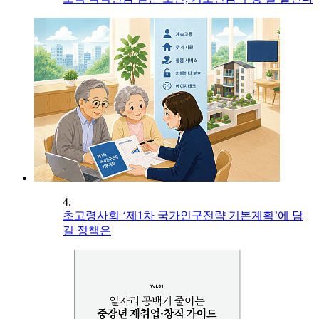
4.
초고령사회 ‘제1차 국가인구전략 기본계획’에 담
길 정책은