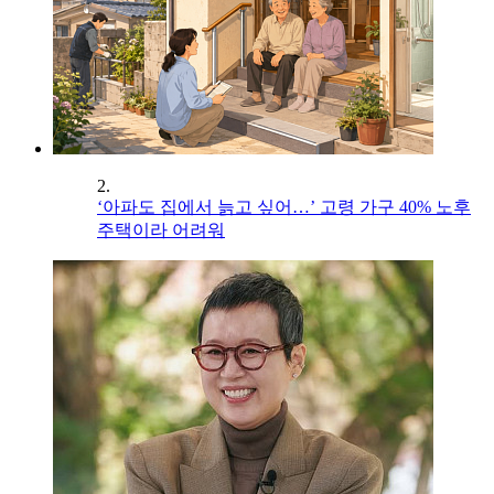
2.
‘아파도 집에서 늙고 싶어…’ 고령 가구 40% 노후
주택이라 어려워