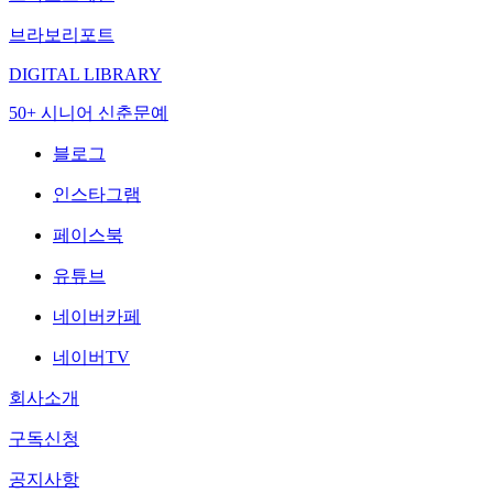
브라보리포트
DIGITAL LIBRARY
50+ 시니어 신춘문예
블로그
인스타그램
페이스북
유튜브
네이버카페
네이버TV
회사소개
구독신청
공지사항