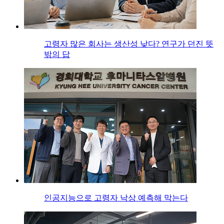
고령자 많은 회사는 생산성 낮다? 연구가 던진 뜻
밖의 답
인공지능으로 고령자 낙상 예측해 막는다