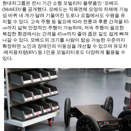
현대차그룹은 전시 기간 소형 모빌리티 플랫폼인 ‘모베드
(MobED)’를 공개했다. 모베드는 직육면체 모양의 차체에 기능
성 바퀴 네 개가 달려 기울어진 도로나 요철에서도 수평을 유
지할 수 있다. 고속 주행 등 필요에 따라 전륜과 후륜 간격을 65
㎝까지 넓혀 안정적인 주행이 가능하며, 저속 주행이 필요한
복잡한 환경에서는 간격을 45㎝까지 줄여 좁은 길도 쉽게 빠져
나갈 수 있다. 모베드의 크기를 사람이 탑승 가능한 수준까지
확장하면 노인과 장애인의 이동성을 개선할 수 있으며 유모차
·레저용차량(RV) 등 1인용 모빌리티로도 다양하게 활용될 수
있다.