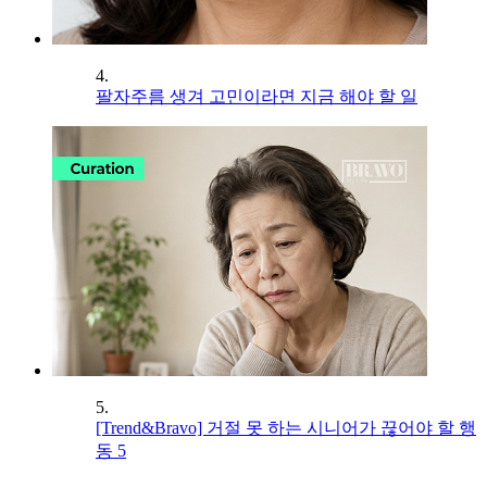
4.
팔자주름 생겨 고민이라면 지금 해야 할 일
5.
[Trend&Bravo] 거절 못 하는 시니어가 끊어야 할 행
동 5