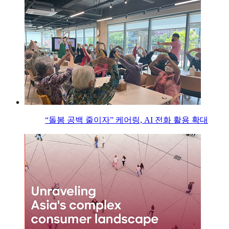
“돌봄 공백 줄이자” 케어링, AI 전화 활용 확대