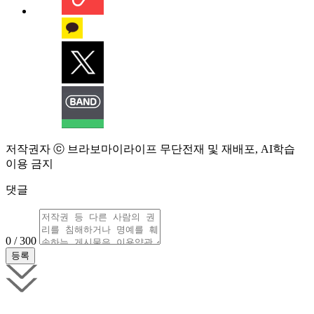
저작권자 ⓒ 브라보마이라이프 무단전재 및 재배포, AI학습
이용 금지
댓글
0 / 300