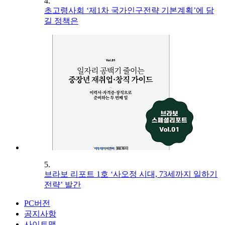
4.
초고령사회 ‘제1차 국가인구전략 기본계획’에 담
길 정책은
5.
브라보 리포트 1호 ‘사오정 시대, 73세까지 일하기
전략’ 발간
PC버전
공지사항
사이트맵