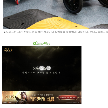
▲모베드는 사선 주행으로 복잡한 환경이나 장애물을 능숙하게 극복한다.(현대자동차그룹