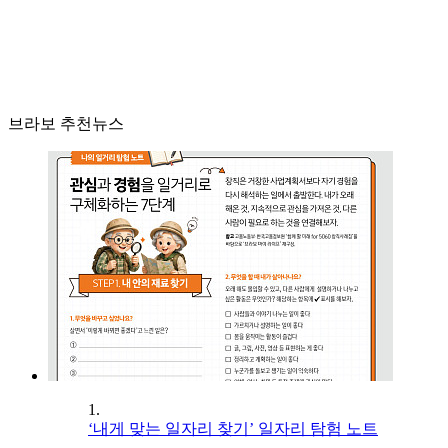
브라보 추천뉴스
1.
‘내게 맞는 일자리 찾기’ 일자리 탐험 노트