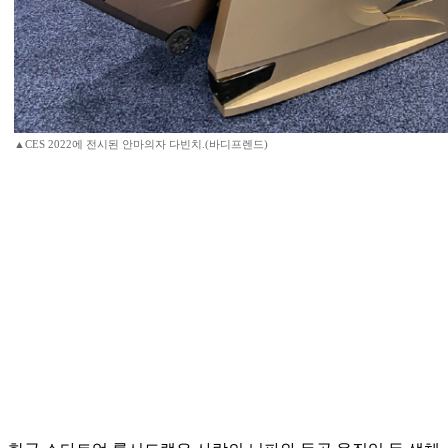
▲CES 2022에 전시된 안마의자 다빈치.(바디프렌드)