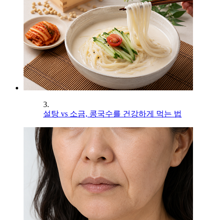
3.
설탕 vs 소금, 콩국수를 건강하게 먹는 법