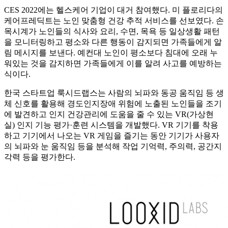
CES 2022에는 헬스케어 기업이 대거 참여했다. 미 플로리다의
케어프레딕트는 노인 맞춤형 건강 추적 서비스를 선보였다. 손
목시계가 노인들의 식사와 요리, 수면, 목욕 등 일상생활 패턴
을 모니터링하고 평소와 다른 행동이 감지되면 가족들에게 알
림 메시지를 보낸다. 예컨대 노인이 평소보다 침대에 오래 누
워있는 것을 감지하면 가족들에게 이를 알려 사고를 예방하는
식이다.
한국 스타트업 룩시드랩스는 사람의 뇌파와 동공 움직임 등 생
체 신호를 활용해 경도인지장애 위험에 노출된 노인들을 조기
에 발견하고 인지 건강관리에 도움을 줄 수 있는 VR(가상현
실) 인지 기능 평가·훈련 시스템을 개발했다. VR 기기를 착용
하고 기기에서 나오는 VR 게임을 즐기는 동안 기기가 사용자
의 뇌파와 눈 움직임 등을 분석해 작업 기억력, 주의력, 공간지
각력 등을 평가한다.