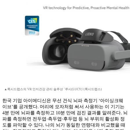
▲룩시드랩스의 VR 인지건강 관리 솔루션 `루시(LUCY)`(룩시드랩스)
한국 기업 아이메디신은 무선 건식 뇌파 측정기 ‘아이싱크웨
이브’를 공개했다. 머리에 모자처럼 써서 사용하는 이 기기는
4분 만에 뇌파를 측정하고 10분 만에 검진 결과를 알려준다. 뇌
파를 측정하면 전두엽·측두엽·후두엽 등 뇌 부위의 활성화 정
도를 파악할 수 있다. 나의 뇌가 동일한 연령대와 비교했을 때