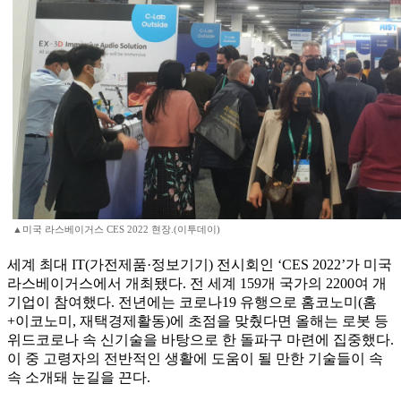
▲미국 라스베이거스 CES 2022 현장.(이투데이)
세계 최대 IT(가전제품·정보기기) 전시회인 ‘CES 2022’가 미국
라스베이거스에서 개최됐다. 전 세계 159개 국가의 2200여 개
기업이 참여했다. 전년에는 코로나19 유행으로 홈코노미(홈
+이코노미, 재택경제활동)에 초점을 맞췄다면 올해는 로봇 등
위드코로나 속 신기술을 바탕으로 한 돌파구 마련에 집중했다.
이 중 고령자의 전반적인 생활에 도움이 될 만한 기술들이 속
속 소개돼 눈길을 끈다.