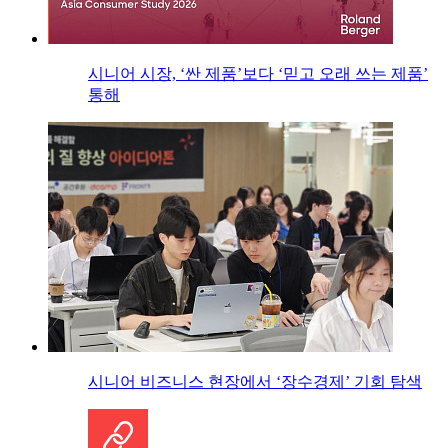
시니어 시장, ‘싼 제품’보다 ‘믿고 오래 쓰는 제품’
통해
시니어 비즈니스 현장에서 ‘장수경제’ 기회 탐색