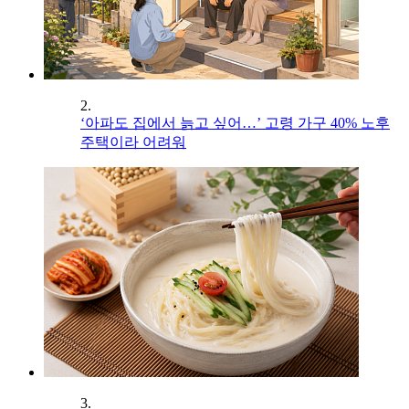
2.
‘아파도 집에서 늙고 싶어…’ 고령 가구 40% 노후
주택이라 어려워
3.