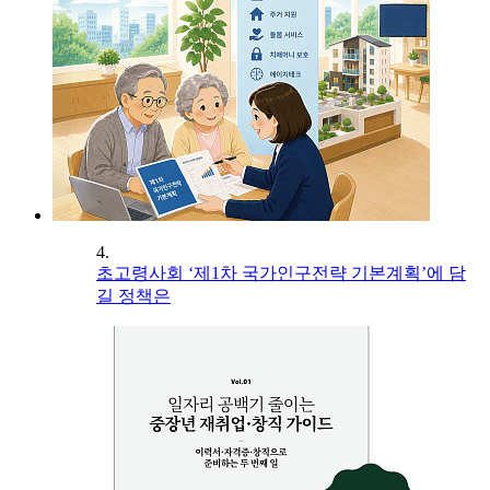
4.
초고령사회 ‘제1차 국가인구전략 기본계획’에 담
길 정책은