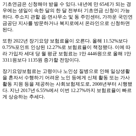
기초연금은 신청해야 받을 수 있다. 내년에 만 65세가 되는 경
우에는 생일이 속한 달의 한 달 전부터 기초연금 신청이 가능
하다. 주소지 관할 읍·면사무소 및 동 주민센터, 가까운 국민연
금공단 지사를 방문하거나 복지로에서 온라인으로 신청하면
된다.
또한 2022년 장기요양 보험료율이 오른다. 올해 11.52%보다
0.75%포인트 인상된 12.27%로 보험료율이 책정됐다. 이에 따
라 가입자 세대 당 월 평균 보험료는 1만 4446원으로 올해 1만
3311원보다 1135원 증가할 전망이다.
장기요양보험료는 고령이나 노인성 질병으로 인해 일상생활
을 혼자서 수행하기 어려운 노인 등에게 신체 활동 또는 가사
활동 지원 등을 제공하는 사회보험제도로, 2008년부터 시행됐
다. 지난 2017년 6.55%에서 이번 12.27%까지 보험료율이 빠르
게 상승하는 추세다.