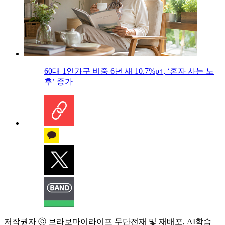
60대 1인가구 비중 6년 새 10.7%p↑, ‘혼자 사는 노
후’ 증가
저작권자 ⓒ 브라보마이라이프 무단전재 및 재배포, AI학습