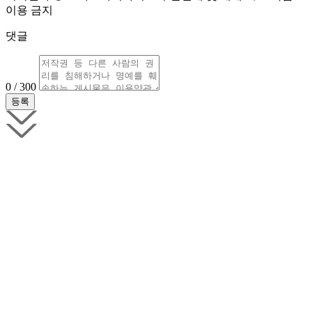
이용 금지
댓글
0 / 300