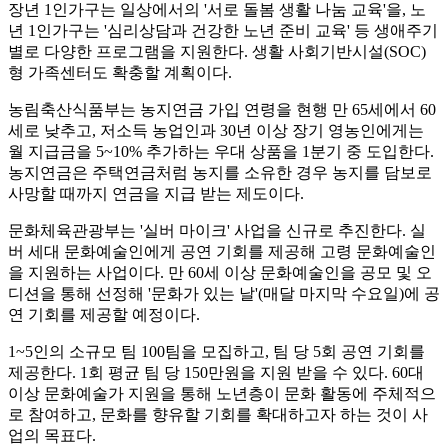
장년 1인가구는 일상에서의 '서로 돌봄 생활 나눔 교육'을, 노
년 1인가구는 '심리상담과 건강한 노년 준비 교육' 등 생애주기
별로 다양한 프로그램을 지원한다. 생활 사회기반시설(SOC)
형 가족센터도 확충할 계획이다.
농림축산식품부는 농지연금 가입 연령을 현행 만 65세에서 60
세로 낮추고, 저소득 농업인과 30년 이상 장기 영농인에게는
월 지급금을 5~10% 추가하는 우대 상품을 1분기 중 도입한다.
농지연금은 주택연금처럼 농지를 소유한 경우 농지를 담보로
사망할 때까지 연금을 지급 받는 제도이다.
문화체육관광부는 '실버 마이크' 사업을 신규로 추진한다. 실
버 세대 문화예술인에게 공연 기회를 제공해 고령 문화예술인
을 지원하는 사업이다. 만 60세 이상 문화예술인을 공모 및 오
디션을 통해 선정해 '문화가 있는 날'(매달 마지막 수요일)에 공
연 기회를 제공할 예정이다.
1~5인의 소규모 팀 100팀을 모집하고, 팀 당 5회 공연 기회를
제공한다. 1회 평균 팀 당 150만원을 지원 받을 수 있다. 60대
이상 문화예술가 지원을 통해 노년층이 문화 활동에 주체적으
로 참여하고, 문화를 향유할 기회를 확대하고자 하는 것이 사
업의 목표다.