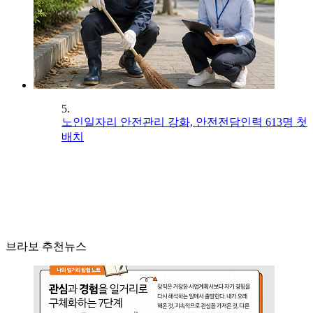
5.
노인일자리 안전관리 강화, 안전전담인력 613명 첫
배치
브라보 추천뉴스