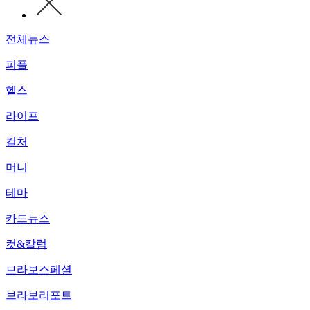
전체뉴스
피플
헬스
라이프
컬처
머니
테마
카드뉴스
컷&칼럼
브라보스페셜
브라보리포트