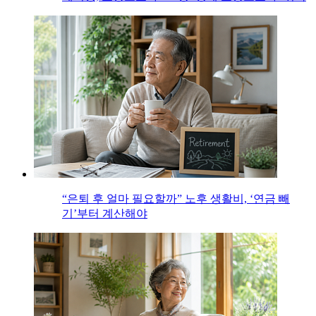
“은퇴 후 얼마 필요할까” 노후 생활비, ‘연금 빼
기’부터 계산해야