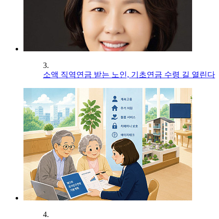
3.
소액 직역연금 받는 노인, 기초연금 수령 길 열린다
4.