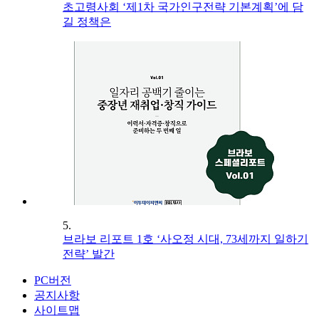
초고령사회 ‘제1차 국가인구전략 기본계획’에 담
길 정책은
5.
브라보 리포트 1호 ‘사오정 시대, 73세까지 일하기
전략’ 발간
PC버전
공지사항
사이트맵