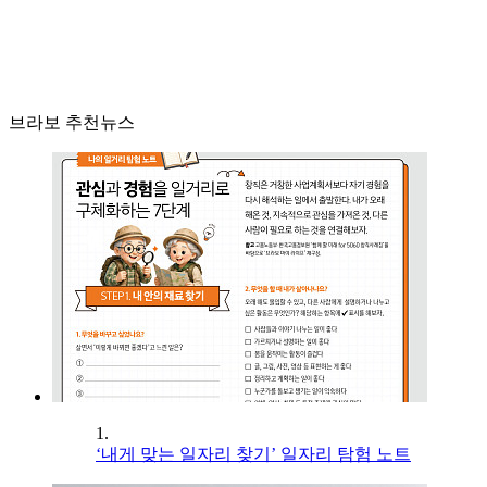
브라보 추천뉴스
1.
‘내게 맞는 일자리 찾기’ 일자리 탐험 노트