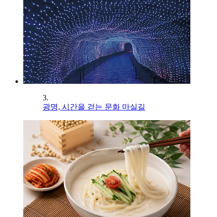
3.
광명, 시간을 걷는 문화 마실길