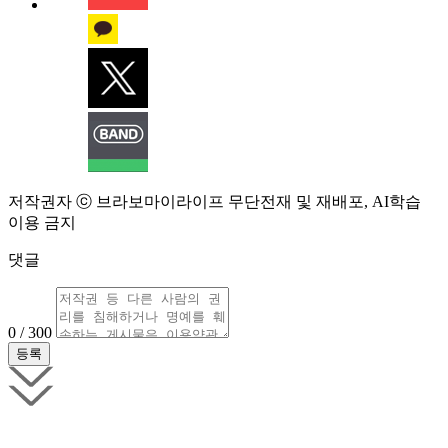
저작권자 ⓒ 브라보마이라이프 무단전재 및 재배포, AI학습
이용 금지
댓글
0 / 300