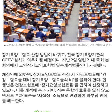
▲노인장기요양보험법 일부개정법률안이 2일 국회 본회의에 통괴되어, 관련 법에 일부 변화
장기요양보험료 산정 방법이 바뀌고, 전국 장기요양기관의
CCTV 설치가 의무화될 예정이다. 지난 2일 열린 21대 국회 본
회의에서 노인장기요양보험법 일부개정법률안이 가결됐다.
개정안에 의하면, 장기요양보험료 산정 시 건강보험료에 ‘건
강보험료율 대비 장기요양보험료율의 비’를 곱해야 한다. 현
행법은 건강보험료에 ‘장기요양보험료율’을 곱하여 산정하고
있으나, 이를 개정해 부과 기반, 징수 통합의 효율을 잃지 않으
면서도 부과 표준을 ‘사실상’ 소득으로 변경하여 과부담 인식
을 해소한다.