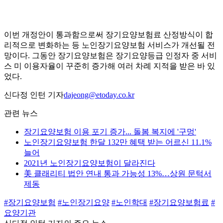
이번 개정안이 통과함으로써 장기요양보험료 산정방식이 합
리적으로 변화하는 등 노인장기요양보험 서비스가 개선될 전
망이다. 그동안 장기요양보험은 장기요양등급 인정자 중 서비
스 미 이용자율이 꾸준히 증가해 여러 차례 지적을 받은 바 있
었다.
신다정 인턴 기자
dajeong@etoday.co.kr
관련 뉴스
장기요양보험 이용 포기 증가... 돌봄 복지에 '구멍'
노인장기요양보험 한달 132만 혜택 받는 어르신 11.1%
늘어
2021년 노인장기요양보험이 달라진다
美 클래리티 법안 연내 통과 가능성 13%…상원 문턱서
제동
#장기요양보험
#노인장기요양
#노인학대
#장기요양보험료
#
요양기관