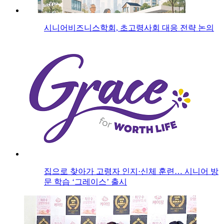
시니어비즈니스학회, 초고령사회 대응 전략 논의
집으로 찾아가 고령자 인지·신체 훈련… 시니어 방
문 학습 ‘그레이스’ 출시