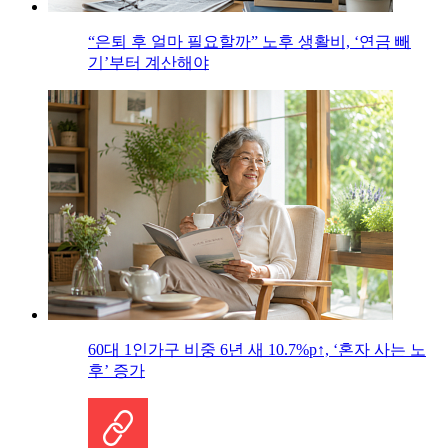
“은퇴 후 얼마 필요할까” 노후 생활비, ‘연금 빼
기’부터 계산해야
60대 1인가구 비중 6년 새 10.7%p↑, ‘혼자 사는 노
후’ 증가