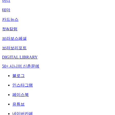
머니
테마
카드뉴스
컷&칼럼
브라보스페셜
브라보리포트
DIGITAL LIBRARY
50+ 시니어 신춘문예
블로그
인스타그램
페이스북
유튜브
네이버카페