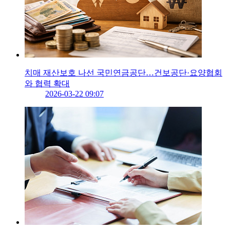
치매 재산보호 나선 국민연금공단…건보공단·요양협회
와 협력 확대
2026-03-22 09:07