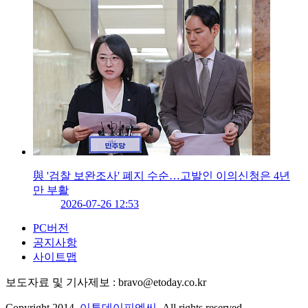
與 '검찰 보완조사' 폐지 수순…고발인 이의신청은 4년
만 부활
2026-07-26 12:53
PC버전
공지사항
사이트맵
보도자료 및 기사제보 : bravo@etoday.co.kr
Copyright 2014.
이투데이피엔씨
. All rights reserved