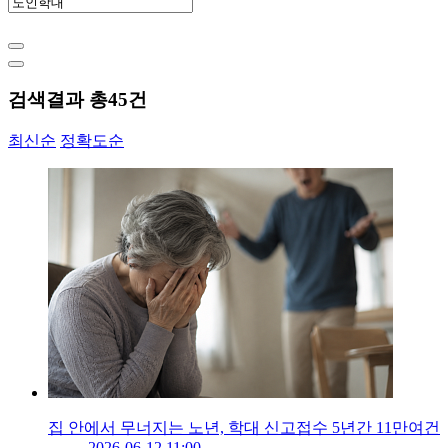
검색결과 총
45
건
최신순
정확도순
집 안에서 무너지는 노년, 학대 신고접수 5년간 11만여건
2026-06-12 11:00