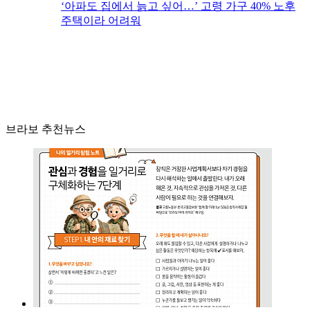
‘아파도 집에서 늙고 싶어…’ 고령 가구 40% 노후
주택이라 어려워
브라보 추천뉴스