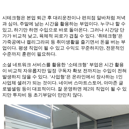
시테크형은 본업 퇴근 후 대리운전이나 편의점 알바처럼 저녁
과 심야, 주말에 남는 시간을 활용하는 부업이다. 누구나 할 수
있고, 하기만 하면 수입으로 바로 돌아온다. 그러나 시간당 단
가가 비교적 낮고, 육체적 피로가 겹칠 수 있다. ‘취테크형’은
가죽공예나 켈리그라피 등 취미생활을 즐기면서 돈을 버는 부
업이다. 평생 직업이 될 수 있고 수익도 꾸준하지만, 전문적인
수준까지 훈련이 필요하다.
소셜 네트워크 서비스를 활용한 ‘소테크형’ 부업은 시간 활용
이 비교적 자유롭지만 일정 구독자 확보 전까지는 수입이 전혀
발생하지 않을 수 있다. ‘사업형’은 온라인에서 장사하는 1인
사업체 셀러가 되는 것이다. 네이버 스마트스토어, 아마존 글
로벌셀링 등이 대표적이다. 잘 운영하면 제2의 직업이 될 수 있
지만 투자비 등 초기부담이 만만치 않다.