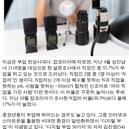
지금은 부업 전성시대다. 잡코리아에 따르면, 지난 4월 성인남
녀 2118명을 대상으로 한 설문조사에서 직장인 중 55.7%가 부
업을 하고 있는 것으로 드러났다. 직장인 2명 중 1명 이상이 ‘N
잡러’인 셈이다. N잡러는 2개 이상 복수를 뜻하는 N과 직업을
뜻하는 job, 사람을 뜻하는 ~러(er)가 합쳐진 신조어로 ‘여러 직
업을 가진 사람’이란 뜻이다. 이 비율은 꾸준히 늘어나는 추세
다. 지난 10월 잡코리아가 조사한 N잡러 비율(30.3%)보다 올해
17%가 더 늘었다.
중장년층이 부업에 뛰어드는 경우도 늘고 있다. 그중 인터넷과
스마트폰을 활용한 비대면 환경이 일반화하면서 ‘디지털 부
업’이 각광받고 있다. ‘디지털 부업 50가지’의 저자 김진영(54)