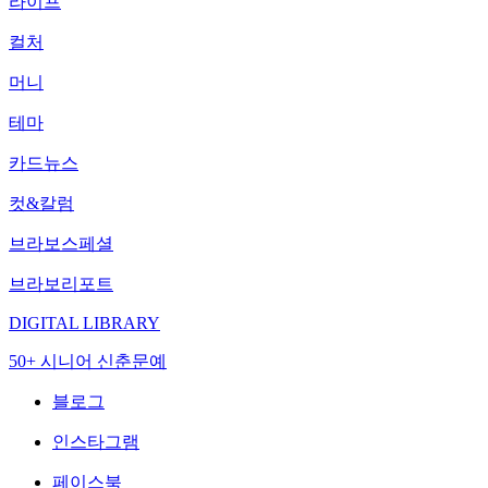
라이프
컬처
머니
테마
카드뉴스
컷&칼럼
브라보스페셜
브라보리포트
DIGITAL LIBRARY
50+ 시니어 신춘문예
블로그
인스타그램
페이스북