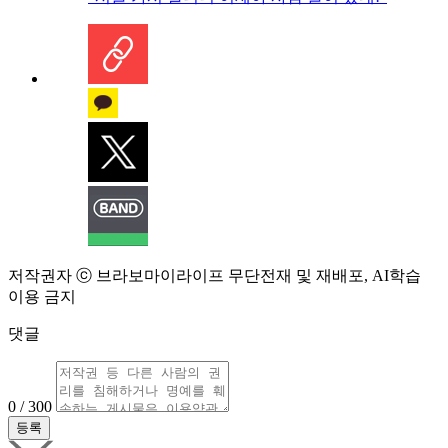
저작권자 ⓒ 브라보마이라이프 무단전재 및 재배포, AI학습
이용 금지
댓글
0 / 300