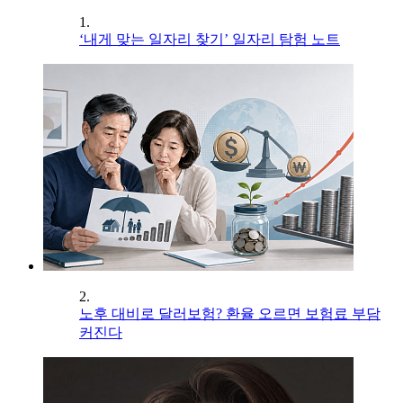
1.
‘내게 맞는 일자리 찾기’ 일자리 탐험 노트
2.
노후 대비로 달러보험? 환율 오르면 보험료 부담
커진다