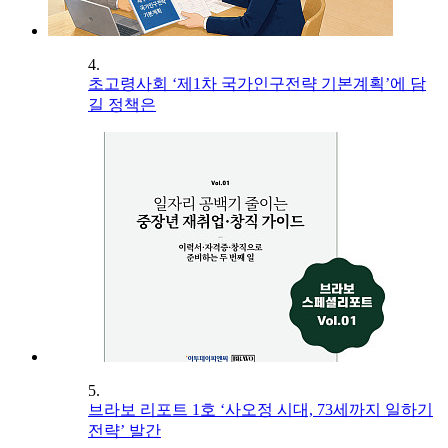
4.
초고령사회 ‘제1차 국가인구전략 기본계획’에 담
길 정책은
5.
브라보 리포트 1호 ‘사오정 시대, 73세까지 일하기
전략’ 발간