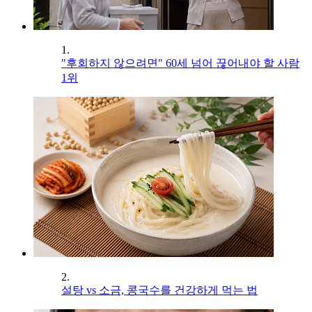
1.
"후회하지 않으려면" 60세 넘어 끊어내야 할 사람
1위
2.
설탕 vs 소금, 콩국수를 건강하게 먹는 법