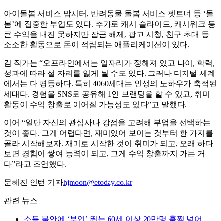
아이돌봄 서비스 맘시터, 반려동물 돌봄 서비스 펫트너 등 ‘돌
봄’에 집중한 부업도 있다. 추가로 캐시 슬라이드, 캐시워크 등
큰 수익을 내진 못하지만 잠금 해제, 광고 시청, 친구 초대 등
소소한 활동으로 돈이 적립되는 애플리케이션이 있다.
김 작가는 “오프라인에서는 일자리가 정해져 있고 나이, 학력,
성과에 따라 설 자리를 잃게 될 수도 있다. 그러나 디지털 세계
에서는 다 평등하다. 특히 4060세대는 인생의 노하우가 축적된
세대다. 경험을 SNS로 공유해 1인 브랜딩을 할 수 있고, 취미
활동이 수익 창출로 이어질 가능성도 있다”고 말했다.
이어 “일단 자신의 관심사나 강점을 고려해 부업을 선택하는
것이 좋다. 그게 어렵다면, 재미있어 보이는 것부터 한 가지를
골라 시작해보자. 재미로 시작한 것이 취미가 되고, 오래 하다
보면 경험이 쌓여 능력이 되고, 그게 수익 창출까지 가는 거
다”라고 조언했다.
문혜진 인턴 기자
hjmoon@etoday.co.kr
관련 뉴스
소득 불안에 ‘부업’ 뛰는 60세 이상 20만명 훌쩍 넘어