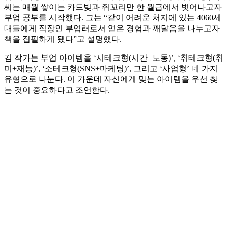
씨는 매월 쌓이는 카드빚과 쥐꼬리만 한 월급에서 벗어나고자
부업 공부를 시작했다. 그는 “같이 어려운 처지에 있는 4060세
대들에게 직장인 부업러로서 얻은 경험과 깨달음을 나누고자
책을 집필하게 됐다”고 설명했다.
김 작가는 부업 아이템을 ‘시테크형(시간+노동)’, ‘취테크형(취
미+재능)’, ‘소테크형(SNS+마케팅)’, 그리고 ‘사업형’ 네 가지
유형으로 나눈다. 이 가운데 자신에게 맞는 아이템을 우선 찾
는 것이 중요하다고 조언한다.