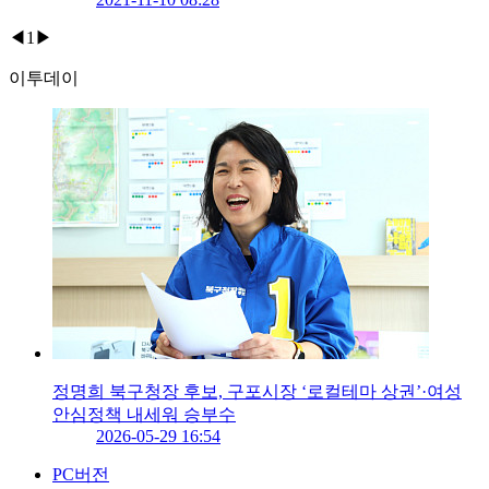
◀
1
▶
이투데이
정명희 북구청장 후보, 구포시장 ‘로컬테마 상권’·여성
안심정책 내세워 승부수
2026-05-29 16:54
PC버전