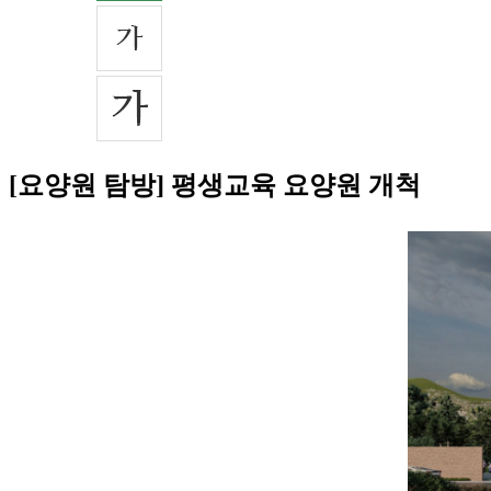
[요양원 탐방] 평생교육 요양원 개척