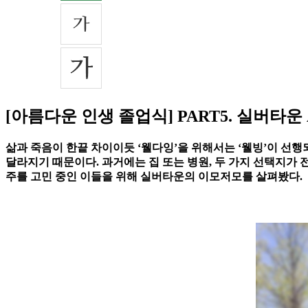
[아름다운 인생 졸업식] PART5. 실버타운 A
삶과 죽음이 한끝 차이이듯 ‘웰다잉’을 위해서는 ‘웰빙’이 선행
달라지기 때문이다. 과거에는 집 또는 병원, 두 가지 선택지가 
주를 고민 중인 이들을 위해 실버타운의 이모저모를 살펴봤다.