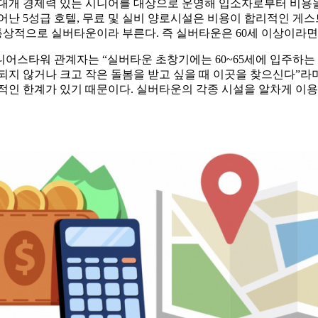
대개 경제력 있는 시니어를 대상으로 운영해 입소자로부터 비용을 
어난 5성급 호텔, 무료 및 실비 양로시설은 비용이 합리적인 
상적으로 실버타운이라 부른다. 즉 실버타운은 60세 이상이라면
어스타워 관계자는 “실버타운 초창기에는 60~65세에 입주하는 
되지 않거나 크고 작은 돌봄을 받고 싶을 때 이곳을 찾으신다”라며
적인 한계가 있기 때문이다. 실버타운의 각종 시설을 알차게 이