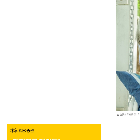
▲실버타운은 대