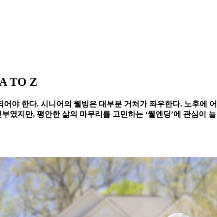
 TO Z
되어야 한다. 시니어의 웰빙은 대부분 거처가 좌우한다. 노후에 
전부였지만, 평안한 삶의 마무리를 고민하는 ‘웰엔딩’에 관심이 늘