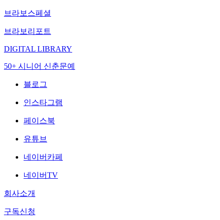
브라보스페셜
브라보리포트
DIGITAL LIBRARY
50+ 시니어 신춘문예
블로그
인스타그램
페이스북
유튜브
네이버카페
네이버TV
회사소개
구독신청