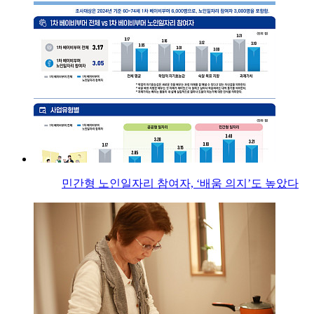
민간형 노인일자리 참여자, ‘배움 의지’도 높았다