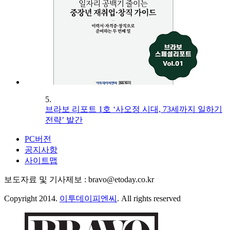
5.
브라보 리포트 1호 ‘사오정 시대, 73세까지 일하기
전략’ 발간
PC버전
공지사항
사이트맵
보도자료 및 기사제보 : bravo@etoday.co.kr
Copyright 2014.
이투데이피엔씨
. All rights reserved