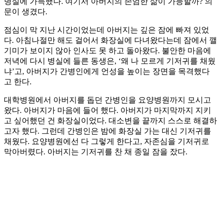
병실에 가득했다. 여기서 아버지의 존엄한 삶이 가능할까? 의
문이 생겼다.
점심이 막 지난 시간이었는데 아버지는 깊은 잠에 빠져 있었
다. 아침나절만 해도 걸어서 화장실에 다녀왔다는데 잠에서 깰
기미가 보이지 않아 인사도 못 하고 돌아왔다. 불안한 마음에
저녁에 다시 병실에 들른 동생은, ‘왜 나 모르게 기저귀를 채웠
냐’고, 아버지가 간병인에게 언성을 높이는 장면을 목격했다
고 한다.
대학병원에서 아버지를 돕던 간병인을 요양병원까지 모시고
왔다. 아버지가 마음에 들어 했다. 아버지가 마지막까지 지키
고 싶어했던 건 화장실이었다. 대소변을 끝까지 스스로 해결하
고자 했다. 그런데 간병인은 밤에 화장실 가는 대신 기저귀를
채웠다. 요양병원에선 다 그렇게 한다고, 자존심을 기저귀로
막아버렸다. 아버지는 기저귀를 찬 채 종일 잠을 잤다.