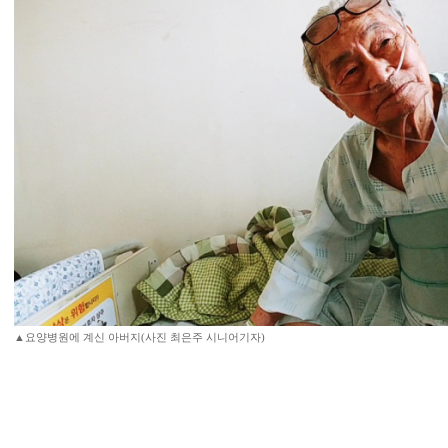
▲요양병원에 계신 아버지(사진 최은주 시니어기자)