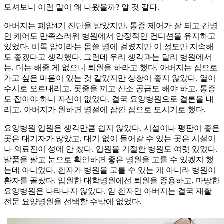
모셔보니 이런 말이 왜 나왔을까? 알 것 같다.
아버지는 폐암4기 진단을 받았지만, 통증 제어가 잘 되고 간병
인 케어도 만족스러워 병원에서 안정적인 컨디션을 유지하고
있었다. 비록 암이라는 몹쓸 병에 걸렸지만 이 정도만 지속해
도 좋겠다고 생각했다. 그런데 우리 생각과는 달리 병원에서
는, 더는 해줄 게 없으니 퇴원을 하라고 했다. 아버지는 집으로
가고 싶은 마음이 있는 것 같았지만 상황이 좋지 않았다. 열이
수시로 오르내리고, 콧줄을 끼고 산소 공급도 해야 하고, 통증
도 잡아야 하니 자신이 없었다. 결국 요양병원으로 결론을 내
리고, 아버지가 원하면 명절에 잠깐 집으로 모시기로 했다.
요양병원 입원은 생각만큼 쉽지 않았다. 시설이나 평판이 좋은
곳은 대기자가 많았고, 대기 없이 들어갈 수 있는 곳은 시설이
나 의료진이 성에 안 찼다. 입원을 거절한 병원도 여럿 있었다.
발품을 팔고 눈으로 확인하면 좋은 병원을 고를 수 있겠지 했
는데 아니었다. 환자가 병원을 고를 수 있는 게 아니라 병원이
환자를 골랐다. 입원한 대학병원에선 퇴원을 종용하고, 마땅한
요양병원은 나타나지 않았다. 암 환자인 아버지는 결국 재활
전문 요양병원을 선택할 수밖에 없었다.