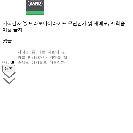
저작권자 ⓒ 브라보마이라이프 무단전재 및 재배포, AI학습
이용 금지
댓글
0 / 300