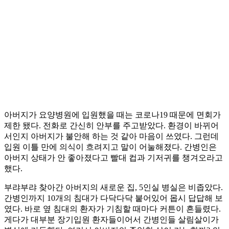
아버지가 요양병원에 입원했을 때는 코로나19 때문에 면회가
제한 됐다. 전화로 간신히 안부를 주고받았다. 환경이 바뀌어
서인지 아버지가 불안해 하는 것 같아 마음이 쓰였다. 그런데
입원 이틀 만에 의식이 흐려지고 말이 어눌해졌다. 간병인은
아버지 상태가 안 좋아졌다고 빨대 컵과 기저귀를 챙겨오라고
했다.
부랴부랴 찾아간 아버지의 새로운 집, 5인실 병실은 비좁았다.
간병인까지 10개의 침대가 다닥다닥 붙어있어 몹시 답답해 보
였다. 바로 옆 침대의 환자가 기침할 때마다 커튼이 흔들렸다.
게다가 대부분 장기입원 환자들이어서 간병인들 살림살이가