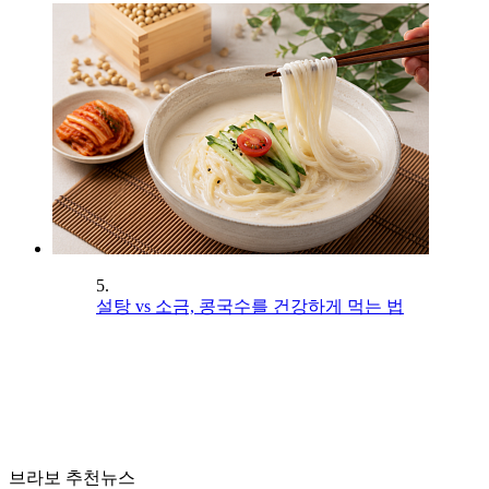
5.
설탕 vs 소금, 콩국수를 건강하게 먹는 법
브라보 추천뉴스