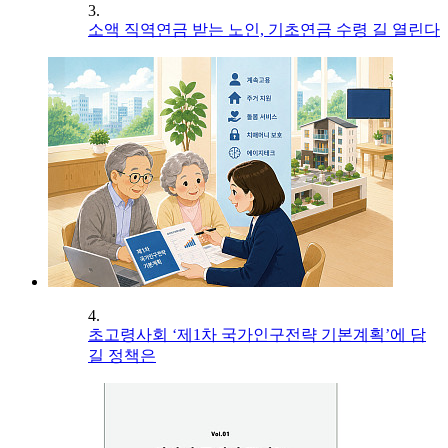
3.
소액 직역연금 받는 노인, 기초연금 수령 길 열린다
4.
초고령사회 ‘제1차 국가인구전략 기본계획’에 담
길 정책은