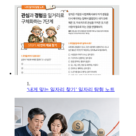
1.
‘내게 맞는 일자리 찾기’ 일자리 탐험 노트