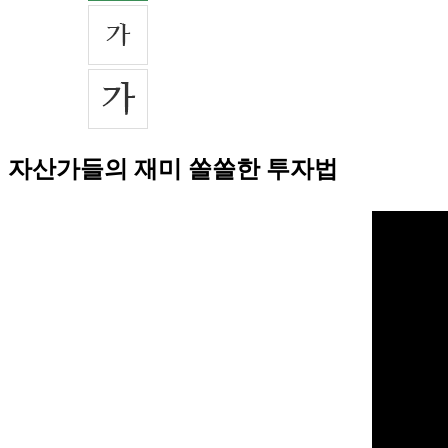
자산가들의 재미 쏠쏠한 투자법