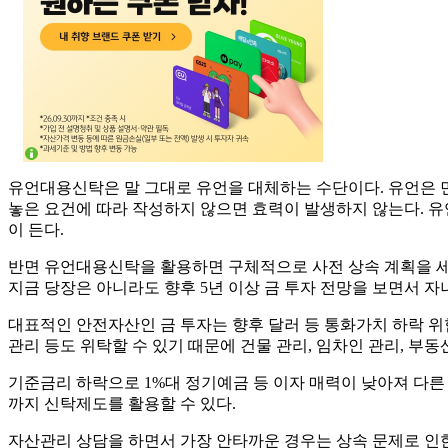
유언대용신탁은 말 그대로 유언을 대체하는 수단이다. 유언은 민법
놓은 요건에 따라 작성하지 않으면 효력이 발생하지 않는다. 유
이 든다.
반면 유언대용신탁을 활용하면 구체적으로 사전 상속 계획을 세울
지금 당장은 아니라도 향후 5년 이상 금 투자 전망을 보면서 
대표적인 안전자산인 금 투자는 향후 달러 등 통화가치 하락 위
관리 등도 위탁할 수 있기 때문에 건물 관리, 임차인 관리, 부동
기준금리 하락으로 1%대 정기예금 등 이자 매력이 낮아져 다
까지 신탁제도를 활용할 수 있다.
자산관리 상담을 하면서 가장 안타까운 경우는 상속 문제로 인한