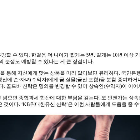
 수 있다. 한걸음 더 나아가 짧게는 5년, 길게는 10년 이상
간의 분쟁도 예방할 수 있다는 게 큰 장점이다.
담을 통해 자신에게 맞는 상품을 미리 알아보면 유리하다. 국민은행
전에 손·자녀(수익자)에게 금 실물(금전 포함)을 분할 증여하거나
. 골드바 신탁은 명의를 변경할 수 있어 상속인(수익자)이 이어서
을 넘으면 종합과세 합산에 대한 부담을 갖는다. 또 언젠가는 상속
 것이다. ‘KB위대한유산 신탁’은 이런 사람들에게 도움을 줄 