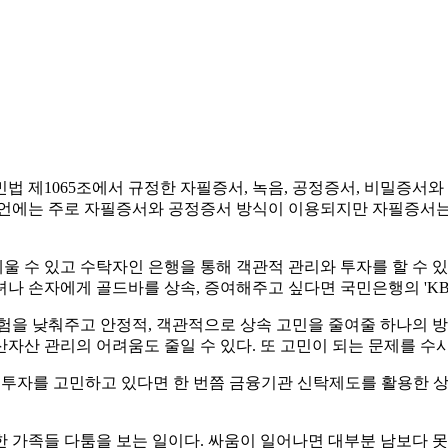
 제1065조에서 규정한 자필증서, 녹음, 공정증서, 비밀증서와
언에는 주로 자필증서와 공정증서 방식이 이용되지만 자필증서는 분
 수 있고 수탁자인 은행을 통해 객관적 관리와 투자를 할 수 있다
자녀나 손자에게 골드바를 상속, 증여해주고 싶다면 국민은행의 'K
험을 낮춰주고 안정적, 객관적으로 상속 고민을 줄여줄 하나의 방
산자산 관리의 어려움도 줄일 수 있다. 또 고민이 되는 문제를 수
른 투자를 고민하고 있다면 한 번쯤 금융기관 신탁제도를 활용한 
 가족들 다툼을 보는 일이다. 싸움이 일어나면 대부분 남보다 못