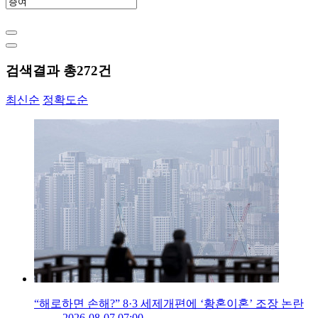
검색결과 총
272
건
최신순
정확도순
“해로하면 손해?” 8·3 세제개편에 ‘황혼이혼’ 조장 논란
2026-08-07 07:00