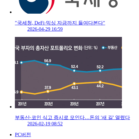
"국세청, DeFi·믹싱 자금까지 들여다본다"
2026-04-29 16:59
부동산·코인 식고 증시로 모인다…돈의 '새 길' 열렸다
2026-02-19 08:52
PC버전