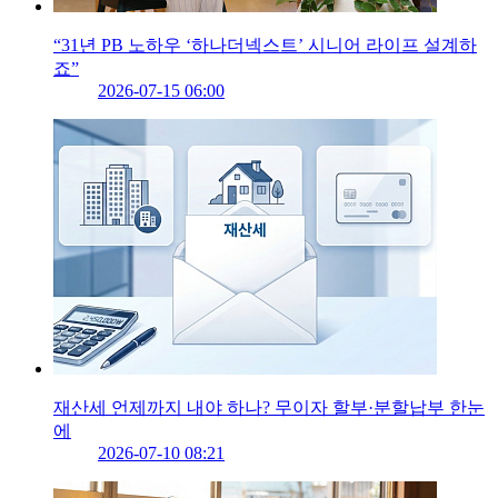
“31년 PB 노하우 ‘하나더넥스트’ 시니어 라이프 설계하
죠”
2026-07-15 06:00
재산세 언제까지 내야 하나? 무이자 할부·분할납부 한눈
에
2026-07-10 08:21