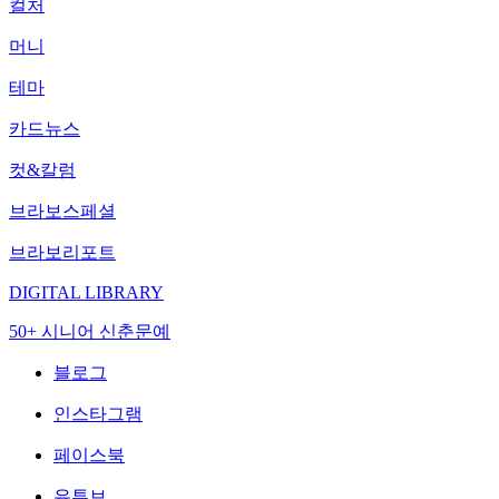
컬처
머니
테마
카드뉴스
컷&칼럼
브라보스페셜
브라보리포트
DIGITAL LIBRARY
50+ 시니어 신춘문예
블로그
인스타그램
페이스북
유튜브