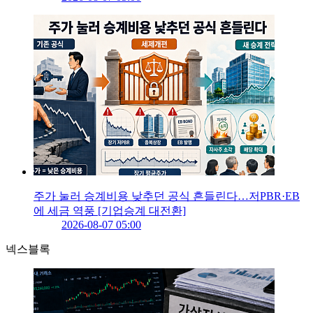
주가 눌러 승계비용 낮추던 공식 흔들린다…저PBR·EB
에 세금 역풍 [기업승계 대전환]
2026-08-07 05:00
넥스블록