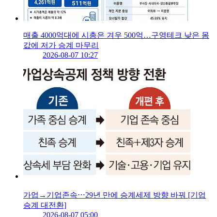
매출 4000억대에 시총은 겨우 500억…구영테크 낮은 몸
값에 저가 승계 마무리
2026-08-07 10:27
가업→기업존속⋯29년 만에 승계세제 방향 바꿔 [기업
승계 대전환]
2026-08-07 05:00