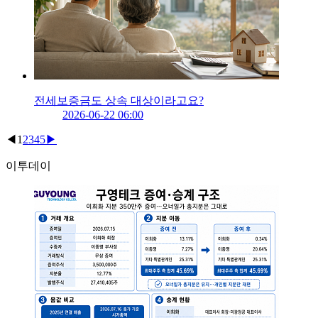
전세보증금도 상속 대상이라고요?
2026-06-22 06:00
◀
1
2
3
4
5
▶
이투데이