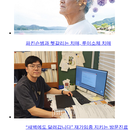
파킨슨병과 헷갈리는 치매, 루이소체 치매
“새벽에도 달려갑니다” 재가임종 지키는 방문진료