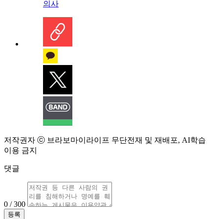
의사
저작권자 ⓒ 브라보마이라이프 무단전재 및 재배포, AI학습
이용 금지
댓글
0 / 300