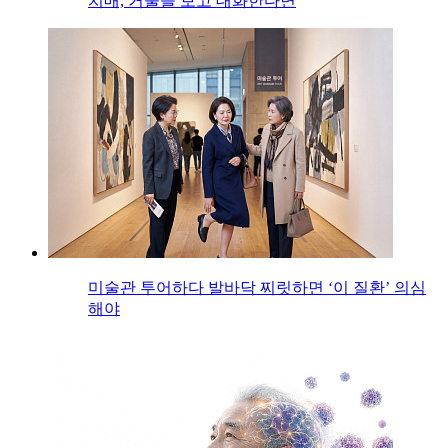
치매, 거울을 보고 대화한다면
미술관 투어하다 발바닥 찌릿하면 ‘이 질환’ 의심
해야