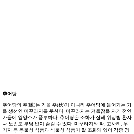
추어탕
추어탕의 추(鰍)는 가을 추(秋)가 아니라 추어탕에 들어가는 가
을 생선인 미꾸라지를 뜻한다. 미꾸라지는 겨울잠을 자기 전인
가을에 영양소가 풍부하다. 추어탕은 소화가 잘돼 위장병 환자
나 노인도 부담 없이 즐길 수 있다. 미꾸라지와 파, 고사리, 우
거지 등 동물성 식품과 식물성 식품이 잘 조화돼 있어 각종 영