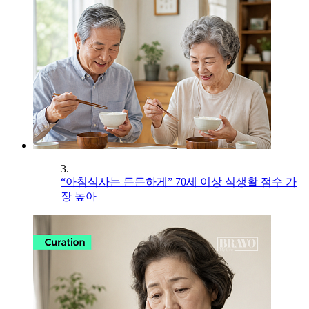
3.
“아침식사는 든든하게” 70세 이상 식생활 점수 가
장 높아