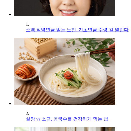
1.
소액 직역연금 받는 노인, 기초연금 수령 길 열린다
2.
설탕 vs 소금, 콩국수를 건강하게 먹는 법