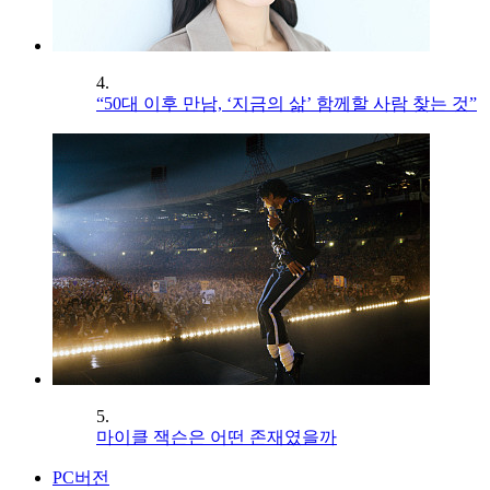
4.
“50대 이후 만남, ‘지금의 삶’ 함께할 사람 찾는 것”
5.
마이클 잭슨은 어떤 존재였을까
PC버전