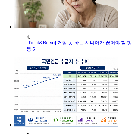
4.
[Trend&Bravo] 거절 못 하는 시니어가 끊어야 할 행
동 5