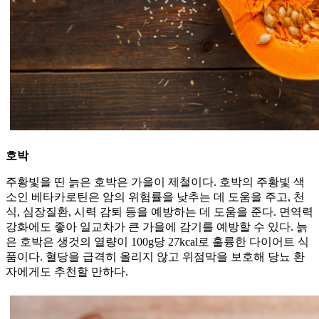
호박
주황빛을 띤 늙은 호박은 가을이 제철이다. 호박의 주황빛 색
소인 베타카로틴은 암의 위험률을 낮추는 데 도움을 주고, 천
식, 심장질환, 시력 감퇴 등을 예방하는 데 도움을 준다. 면역력
강화에도 좋아 일교차가 큰 가을에 감기를 예방할 수 있다. 늙
은 호박은 생것의 열량이 100g당 27kcal로 훌륭한 다이어트 식
품이다. 혈당을 급격히 올리지 않고 위점막을 보호해 당뇨 환
자에게도 추천할 만하다.