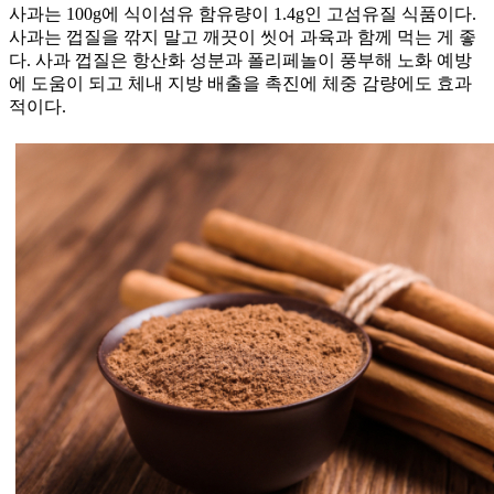
사과는 100g에 식이섬유 함유량이 1.4g인 고섬유질 식품이다.
사과는 껍질을 깎지 말고 깨끗이 씻어 과육과 함께 먹는 게 좋
다. 사과 껍질은 항산화 성분과 폴리페놀이 풍부해 노화 예방
에 도움이 되고 체내 지방 배출을 촉진에 체중 감량에도 효과
적이다.