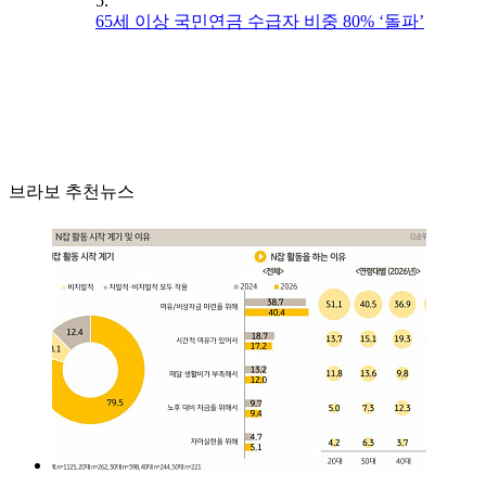
5.
65세 이상 국민연금 수급자 비중 80% ‘돌파’
브라보 추천뉴스