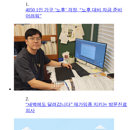
1.
4050 1인 가구 ‘노후’ 걱정, “노후 대비 자금 준비
어려워”
2.
“새벽에도 달려갑니다” 재가임종 지키는 방문진료
의사