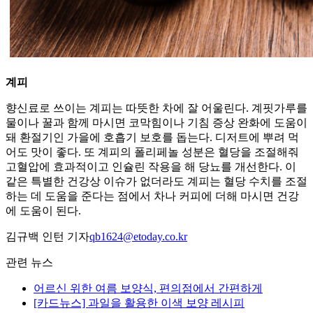
계피
향신료로 쓰이는 계피는 따뜻한 차에 잘 어울린다. 계핏가루를
물이나 꿀과 함께 마시면 코막힘이나 기침 증상 완화에 도움이
돼 환절기인 가을에 호흡기 보호를 돕는다. 디저트에 뿌려 먹
어도 맛이 좋다. 또 계피의 폴리페놀 성분은 혈당을 조절해줘
고혈압에 효과적이고 인슐린 작용을 해 당뇨를 개선한다. 이
같은 특별한 건강상 이슈가 없더라도 계피는 혈당 수치를 조절
하는 데 도움을 준다는 점에서 차나 커피에 더해 마시면 건강
에 도움이 된다.
김규백 인턴 기자
qb1624@etoday.co.kr
관련 뉴스
어르신 위한 여름 보양식, 편의점에서 간편하게
[카드뉴스] 과일을 활용한 이색 보양 레시피