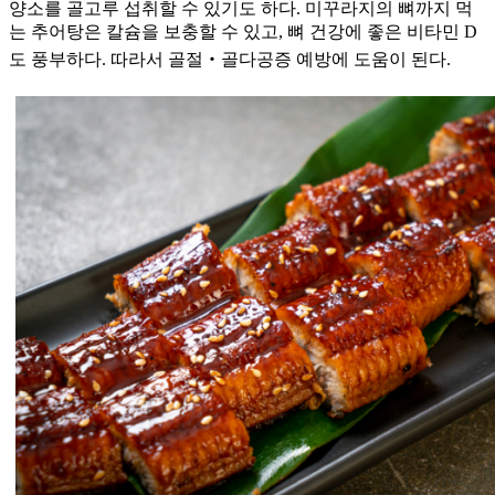
양소를 골고루 섭취할 수 있기도 하다. 미꾸라지의 뼈까지 먹
는 추어탕은 칼슘을 보충할 수 있고, 뼈 건강에 좋은 비타민 D
도 풍부하다. 따라서 골절‧골다공증 예방에 도움이 된다.