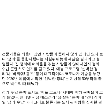
전문가들은 외출이 잦던 사람들이 뜻하지 않게 집에만 있다 보
니 ‘정리’를 등한시했다는 사실뒤뒤늦게 깨달은 결과라고 설
명한다. 집 정리에 어려움을 겪는 사람들이 많아서인지 정리·
수납 콘텐츠도 인기를 끌고 있다. 예능 프로그램 ‘신박한 정
리’나 ‘바꿔줘! 홈즈’ 등이 대표적이다. 코로나가 기승을 부렸
던 2020년 여름에 시작한 ‘신박한 정리’는 지난달 50부작을 끝
으로 박수칠 때 떠났다.
정리·수납 분야 도서도 ‘비포 코로나’ 시대에 비해 판매율이 크
게 늘었다. 인터넷 서점 예스24가 ‘집·살림’ 분야 내 ‘인테리어’
및 ‘정리·수납’ 카테고리로 분류되는 도서 판매량을 집계한 결