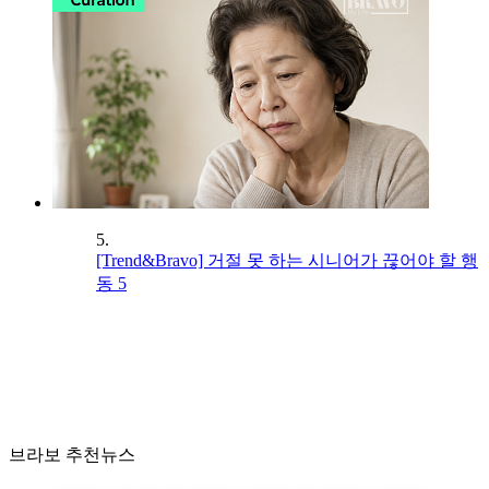
5.
[Trend&Bravo] 거절 못 하는 시니어가 끊어야 할 행
동 5
브라보 추천뉴스