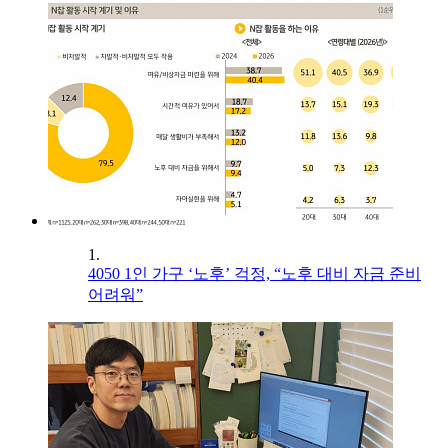
1.
4050 1인 가구 ‘노후’ 걱정, “노후 대비 자금 준비
어려워”