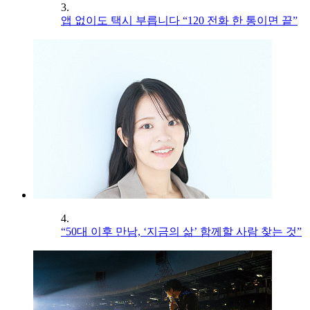
3.
앱 없이도 택시 부릅니다 “120 전화 한 통이면 끝”
4.
“50대 이후 만남, ‘지금의 삶’ 함께할 사람 찾는 것”