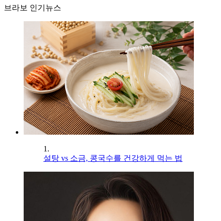
브라보 인기뉴스
1.
설탕 vs 소금, 콩국수를 건강하게 먹는 법