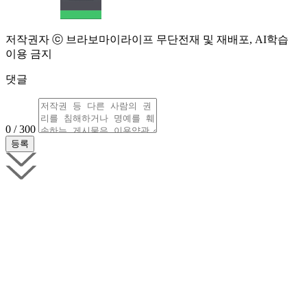
저작권자 ⓒ 브라보마이라이프 무단전재 및 재배포, AI학습
이용 금지
댓글
0 / 300