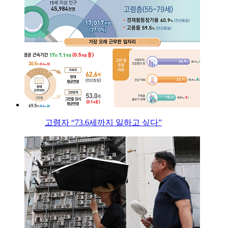
고령자 “73.6세까지 일하고 싶다”