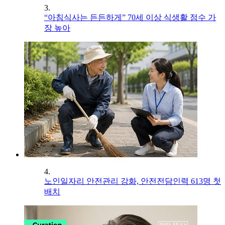
3.
“아침식사는 든든하게” 70세 이상 식생활 점수 가
장 높아
4.
노인일자리 안전관리 강화, 안전전담인력 613명 첫
배치