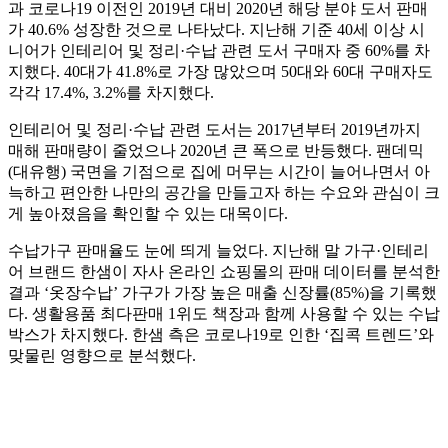
과 코로나19 이전인 2019년 대비 2020년 해당 분야 도서 판매
가 40.6% 성장한 것으로 나타났다. 지난해 기준 40세 이상 시
니어가 인테리어 및 정리·수납 관련 도서 구매자 중 60%를 차
지했다. 40대가 41.8%로 가장 많았으며 50대와 60대 구매자도
각각 17.4%, 3.2%를 차지했다.
인테리어 및 정리·수납 관련 도서는 2017년부터 2019년까지
매해 판매량이 줄었으나 2020년 큰 폭으로 반등했다. 팬데믹
(대유행) 국면을 기점으로 집에 머무는 시간이 늘어나면서 아
늑하고 편안한 나만의 공간을 만들고자 하는 수요와 관심이 크
게 높아졌음을 확인할 수 있는 대목이다.
수납가구 판매율도 눈에 띄게 늘었다. 지난해 말 가구·인테리
어 브랜드 한샘이 자사 온라인 쇼핑몰의 판매 데이터를 분석한
결과 ‘옷장수납’ 가구가 가장 높은 매출 신장률(85%)을 기록했
다. 생활용품 최다판매 1위도 책장과 함께 사용할 수 있는 수납
박스가 차지했다. 한샘 측은 코로나19로 인한 ‘집콕 트렌드’와
맞물린 영향으로 분석했다.