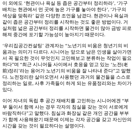
이 외에도 ‘현관이나 욕실 등 좁은 공간부터 정리하라’, ‘가구
배치는 현관에서 먼 곳에 높은 가구를 놓아야 한다’, ‘가구의
색상을 맞춰라’ 같은 다양한 조언을 남겼다. 현관이나 욕실과
같이 좁은 공간부터 정리를 시작하는 것도 좋은 방법이다. 거
실처럼 넓은 공간부터 정리를 시작하면 물건이 많아 금방 피로
해져 중간에 포기할 가능성이 높아지기 때문이다.
‘우리집공간컨설팅’ 관계자는 “노년기의 비움은 청년기의 비
움과는 의미가 다르다. 시니어는 앞으로 남은 인생을 살아가면
서 꼭 필요한 것이 무엇인지 고민해보고 분류하는 작업이 필요
하다”며 “최근 시니어들 사이에서 호응을 얻고 있는 ‘노전(老
前)정리’라는 용어가 노년기의 비움을 잘 나타내 준다”고 말했
다. 노전정리란 살아오면서 사용했던 과거의 물건들을 스스로
정리하는 일로, 사후 가족들이 하게 되는 유품정리와는 차이가
있다.
이어 자녀의 독립 후 공간 재배치를 고민하는 시니어에겐 “부
부 둘이서 함께 사는 경우 각자의 침실을 갖는 것이 서로에게
바람직하다”고 말했다. 침실과 화장실 같은 개인 공간을 부부
가 함께 사용해왔기 때문에 이제는 각자 공간을 갖고 자신만의
시간을 갖는 것이 필요하다는 설명이다.