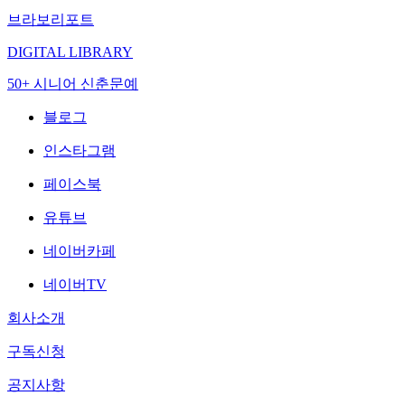
브라보리포트
DIGITAL LIBRARY
50+ 시니어 신춘문예
블로그
인스타그램
페이스북
유튜브
네이버카페
네이버TV
회사소개
구독신청
공지사항