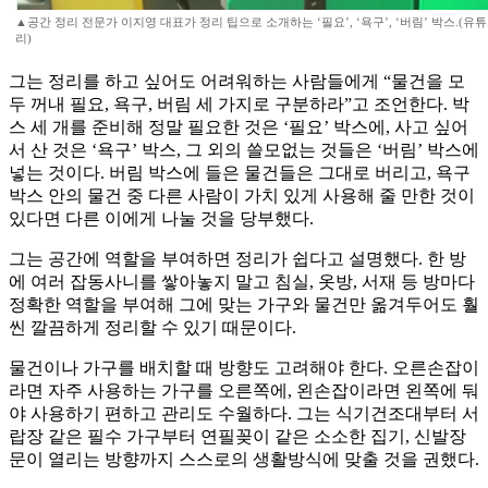
▲공간 정리 전문가 이지영 대표가 정리 팁으로 소개하는 ‘필요’, ‘욕구’, ‘버림’ 박스.(유
리)
그는 정리를 하고 싶어도 어려워하는 사람들에게 “물건을 모
두 꺼내 필요, 욕구, 버림 세 가지로 구분하라”고 조언한다. 박
스 세 개를 준비해 정말 필요한 것은 ‘필요’ 박스에, 사고 싶어
서 산 것은 ‘욕구’ 박스, 그 외의 쓸모없는 것들은 ‘버림’ 박스에
넣는 것이다. 버림 박스에 들은 물건들은 그대로 버리고, 욕구
박스 안의 물건 중 다른 사람이 가치 있게 사용해 줄 만한 것이
있다면 다른 이에게 나눌 것을 당부했다.
그는 공간에 역할을 부여하면 정리가 쉽다고 설명했다. 한 방
에 여러 잡동사니를 쌓아놓지 말고 침실, 옷방, 서재 등 방마다
정확한 역할을 부여해 그에 맞는 가구와 물건만 옮겨두어도 훨
씬 깔끔하게 정리할 수 있기 때문이다.
물건이나 가구를 배치할 때 방향도 고려해야 한다. 오른손잡이
라면 자주 사용하는 가구를 오른쪽에, 왼손잡이라면 왼쪽에 둬
야 사용하기 편하고 관리도 수월하다. 그는 식기건조대부터 서
랍장 같은 필수 가구부터 연필꽂이 같은 소소한 집기, 신발장
문이 열리는 방향까지 스스로의 생활방식에 맞출 것을 권했다.