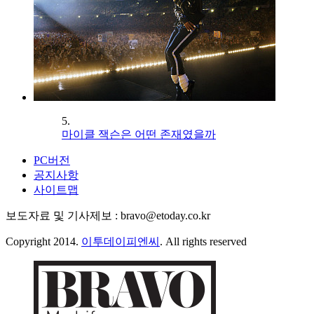
5.
마이클 잭슨은 어떤 존재였을까
PC버전
공지사항
사이트맵
보도자료 및 기사제보 : bravo@etoday.co.kr
Copyright 2014.
이투데이피엔씨
. All rights reserved