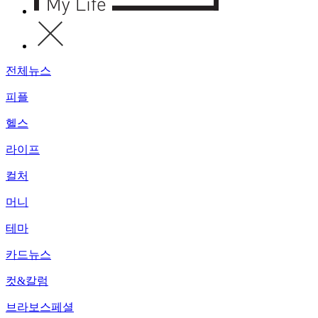
전체뉴스
피플
헬스
라이프
컬처
머니
테마
카드뉴스
컷&칼럼
브라보스페셜