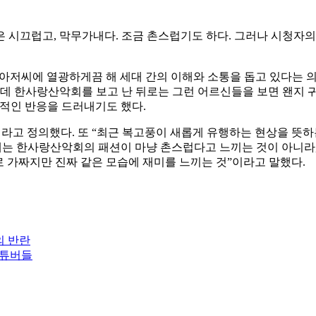
시끄럽고, 막무가내다. 조금 촌스럽기도 하다. 그러나 시청자의 80
대 아저씨에 열광하게끔 해 세대 간의 이해와 소통을 돕고 있다는
런데 한사랑산악회를 보고 난 뒤로는 그런 어르신들을 보면 왠지 
적인 반응을 드러내기도 했다.
라고 정의했다. 또 “최근 복고풍이 새롭게 유행하는 현상을 뜻하는
대는 한사랑산악회의 패션이 마냥 촌스럽다고 느끼는 것이 아니라
로 가짜지만 진짜 같은 모습에 재미를 느끼는 것”이라고 말했다.
의 반란
유튜버들