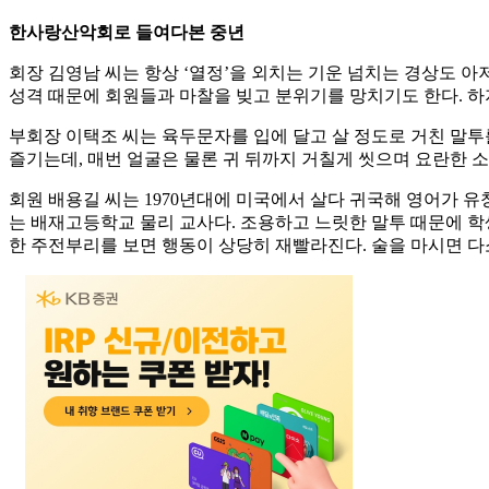
한사랑산악회로 들여다본 중년
회장 김영남 씨는 항상 ‘열정’을 외치는 기운 넘치는 경상도 아저
성격 때문에 회원들과 마찰을 빚고 분위기를 망치기도 한다. 하
부회장 이택조 씨는 육두문자를 입에 달고 살 정도로 거친 말투
즐기는데, 매번 얼굴은 물론 귀 뒤까지 거칠게 씻으며 요란한 소
회원 배용길 씨는 1970년대에 미국에서 살다 귀국해 영어가 유
는 배재고등학교 물리 교사다. 조용하고 느릿한 말투 때문에 학생
한 주전부리를 보면 행동이 상당히 재빨라진다. 술을 마시면 다