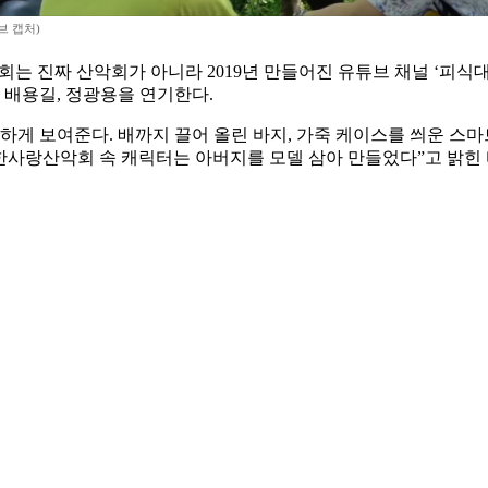
브 캡처)
 진짜 산악회가 아니라 2019년 만들어진 유튜브 채널 ‘피식대학’
, 배용길, 정광용을 연기한다.
하게 보여준다. 배까지 끌어 올린 바지, 가죽 케이스를 씌운 스마
한사랑산악회 속 캐릭터는 아버지를 모델 삼아 만들었다”고 밝힌 