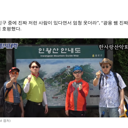
 중에 진짜 저런 사람이 있다면서 엄청 웃더라”, “광용 쌤 진짜
 호평했다.
브 캡처)