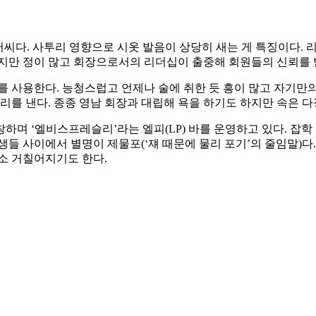
씨다. 사투리 영향으로 시옷 발음이 상당히 새는 게 특징이다. 리
지만 정이 많고 회장으로서의 리더십이 출중해 회원들의 신뢰를 
를 사용한다. 능청스럽고 언제나 술에 취한 듯 흥이 많고 자기만
리를 낸다. 종종 영남 회장과 대립해 욕을 하기도 하지만 속은 다
창하며 ‘엘비스프레슬리’라는 엘피(LP) 바를 운영하고 있다. 잡
들 사이에서 별명이 제물포(‘쟤 때문에 물리 포기’의 줄임말)다
소 거칠어지기도 한다.