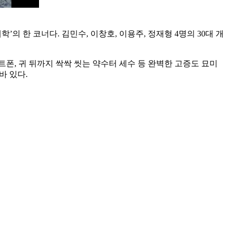
의 한 코너다. 김민수, 이창호, 이용주, 정재형 4명의 30대 개
트폰, 귀 뒤까지 싹싹 씻는 약수터 세수 등 완벽한 고증도 묘미
바 있다.