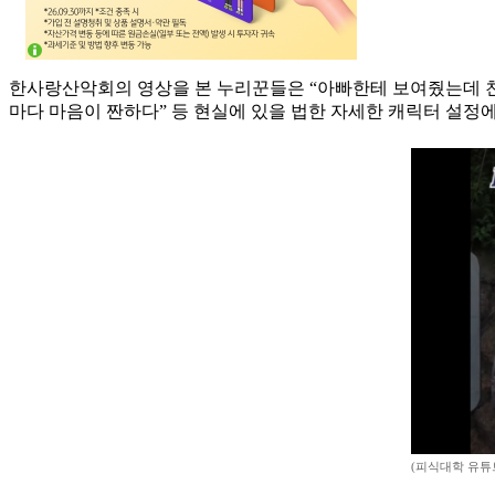
한사랑산악회의 영상을 본 누리꾼들은 “아빠한테 보여줬는데 친구
마다 마음이 짠하다” 등 현실에 있을 법한 자세한 캐릭터 설정에
(피식대학 유튜