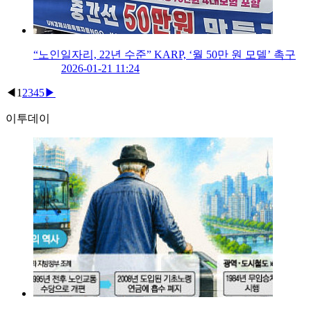
“노인일자리, 22년 수준” KARP, ‘월 50만 원 모델’ 촉구
2026-01-21 11:24
◀
1
2
3
4
5
▶
이투데이