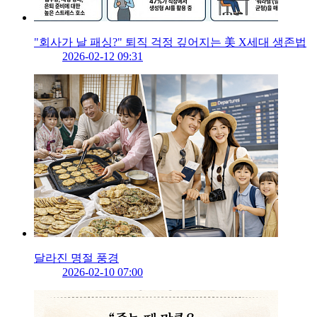
"회사가 날 패싱?" 퇴직 걱정 깊어지는 美 X세대 생존법
2026-02-12 09:31
달라진 명절 풍경
2026-02-10 07:00