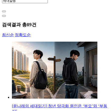
검색결과 총
89
건
최신순
정확도순
[윤나래의 세대읽기] 청년 양극화 원인은 ‘부모’와 ‘부동