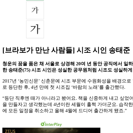
[브라보가 만난 사람들] 시조 시인 송태준
청운의 꿈을 품은 채 서울로 상경해 20여 년 동안 공직에서 일하
한 송태준(75) 시조 시인은 성실한 공무원처럼 시조도 성실하게
2017년 ‘농민신문’ 신춘문예 시조 부문에 수원화성을 배경으로 
로 등단한 후, 4년 만에 첫 시조집 ‘바람의 노래’를 출간했다.
“등단 직후엔 때가 아니라고 봤어요. 책을 신중하게 내고 싶었어
을 만들자고 생각했는데 4년이란 세월이 훌쩍 가더군요. 습작한 
에 모든 일정을 취소하고 올해 4월에 드디어 출간하게 됐죠.”