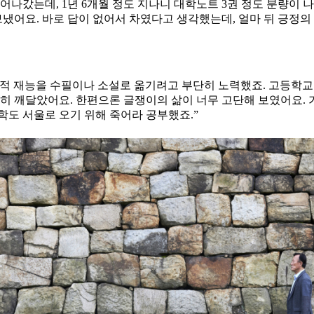
나갔는데, 1년 6개월 정도 지나니 대학노트 3권 정도 분량이 나
보냈어요. 바로 답이 없어서 차였다고 생각했는데, 얼마 뒤 긍정
학적 재능을 수필이나 소설로 옮기려고 부단히 노력했죠. 고등학교
실히 깨달았어요. 한편으론 글쟁이의 삶이 너무 고단해 보였어요.
학도 서울로 오기 위해 죽어라 공부했죠.”