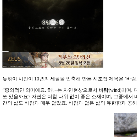
늦깎이 시인이 10년의 세월을 압축해 만든 시조집 제목은 ‘바람의
“중의적인 의미예요. 하나는 자연현상으로서 바람(wind)이며,
또 있을까요? 자연은 더할 나위 없이 좋은 소재이며, 그중에서 
간의 삶도 바람과 매우 닮았죠. 바람과 닮은 삶의 유한함과 공허