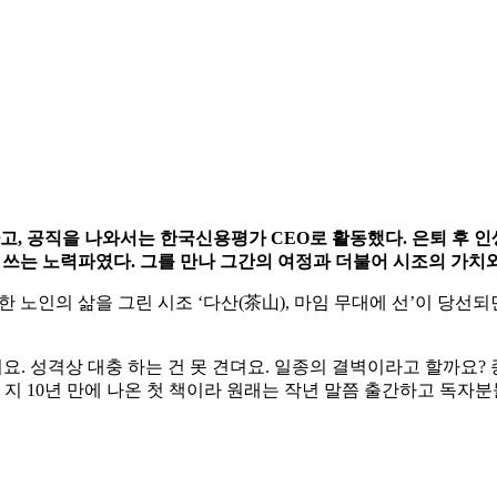
고, 공직을 나와서는 한국신용평가 CEO로 활동했다. 은퇴 후 인생
 쓰는 노력파였다. 그를 만나 그간의 여정과 더불어 시조의 가치
한 노인의 삶을 그린 시조 ‘다산(茶山), 마임 무대에 선’이 당선되
요. 성격상 대충 하는 건 못 견뎌요. 일종의 결벽이라고 할까요?
지 10년 만에 나온 첫 책이라 원래는 작년 말쯤 출간하고 독자분