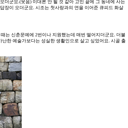
오더군요.(웃음) 이대론 안 될 것 같아 고민 끝에 그 동네에 사는
의 답장이 오더군요. 시조는 첫사랑과의 연을 이어준 큐피드 화살
 때는 신춘문예에 2번이나 지원했는데 매번 떨어지더군요. 더불
 가난한 예술가보다는 성실한 생활인으로 살고 싶었어요. 시골 출