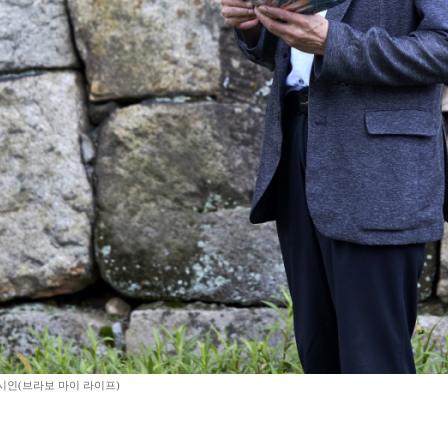
시인(브라보 마이 라이프)