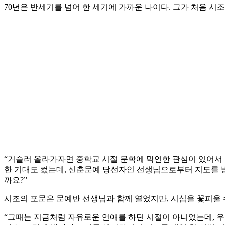
70년은 반세기를 넘어 한 세기에 가까운 나이다. 그가 처음 시
“거슬러 올라가자면 중학교 시절 문학에 막연한 관심이 있어서 
한 기대도 컸는데, 신춘문예 당선자인 선생님으로부터 지도를 받
까요?”
시조의 포문은 문예반 선생님과 함께 열었지만, 시심을 꽃피울 수
“그때는 지금처럼 자유로운 연애를 하던 시절이 아니었는데, 우