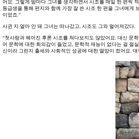
어요. 그렇게 밤마다 그녀를 생각하면서 시조를 매일 한 편씩 적어
동급생을 통해 편지와 함께 가장 잘 쓴 시조 한 편을 그녀에게 
이었죠.”
사귄 지 얼마 안 돼 그녀는 떠나갔고, 시조도 그와 멀어져갔다.
“첫사랑과 헤어진 후론 시조를 쳐다보지도 않았어요. 대신 문
어 문학에 대한 회의감이 들었고, 문학적 재능이 없다는 걸 절
신이라 그런지 출세와 사회적인 성공에 대한 열망이 컸어요. 대