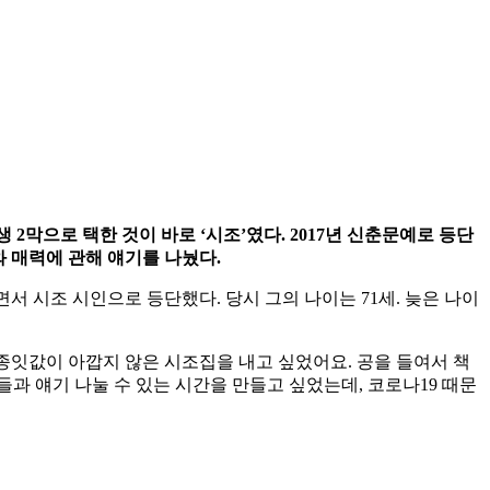
 2막으로 택한 것이 바로 ‘시조’였다. 2017년 신춘문예로 등단
와 매력에 관해 얘기를 나눴다.
면서 시조 시인으로 등단했다. 당시 그의 나이는 71세. 늦은 나이
 종잇값이 아깝지 않은 시조집을 내고 싶었어요. 공을 들여서 책
들과 얘기 나눌 수 있는 시간을 만들고 싶었는데, 코로나19 때문