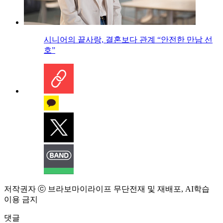
시니어의 끝사랑, 결혼보다 관계 “안전한 만남 선
호”
저작권자 ⓒ 브라보마이라이프 무단전재 및 재배포, AI학습
이용 금지
댓글