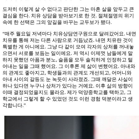
도저히 이렇게 살 수 없다고 판단한 그는 마흔 살을 앞두고 큰
결심을 한다. 치유 상담을 받아보기로 한 것. 절체절명의 위기
속에 한 선택은 그의 앞길을 바꾸는 교두보가 됐다.
“매주 월요일 저녁마다 치유상담연구원으로 달려갔어요. 내면
치유를 통해 저는 다른 사람으로 거듭났죠. 내면 치유란 것이
특별한 게 아니에요. 그냥 다 같이 모여 각자의 상처를 꺼내놓
으면서 서로를 보듬는 일이에요. 저 역시 이제껏 남들에게 말
하지 못했던 아픔과 분노, 슬픔을 모두 솔직하게 인정하고 털
어내는 일을 그때 했어요. 그 이후론 제 삶이 변했어요. 아내와
의 관계도 좋아지고, 학생들과의 관계도 개선되고, 어머니와
아내 사이의 갈등도 눈 녹듯이 사라졌죠. 그때 깨달은 사실이
하나 있다면 누구나 상처가 있다는 거예요. 이후 삶의 방향이
이때 결정되었을지도 몰라요. 제가 덕양중학교를 택하고, 그
학교에서 그렇게 할 수 있었던 것도 이런 경험 덕분이라고 생
각합니다.”