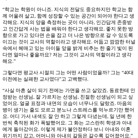
“학교는 학원이 아니죠. 지식의 전달도 중요하지만 학교는 함
께 어울려 살고, 함께 성장할 수 있는 공간이 되어야 한다고 생
각해요. 지식의 양을 측정하는 곳이 아니라, 인간답게 존중받
고 인간답게 사는 법을 배워야 한다고 생각해요. 좋지 못한 방
향으로 가고 있다면 손을 잡고 더 나은 방향으로 갈 수 있도록
이끄는 것이 교사의 역할이라고 생각해요. 어둡고 깜깜한 터널
속에서 헤매고 있는 아이들 앞을 밝게 비추는 한 줄기 빛이 된
다면 얼마나 좋을까요? 저는 그것이 교사의 역할이라고 생각
해요.”
그렇다면 평교사 시절의 그는 어떤 사람이었을까? 그는 “40대
이전에는 실패한 교사였다”고 고백했다.
“사실 마흔 살이 되기 전에는 가면을 쓰고 살았죠. 동료한테 인
정받는 선생님, 잘 가르치는 선생님, 친절한 선생님이 되고 싶
었어요. 얼굴 표정과 내면의 모습이 너무나도 달랐죠. 마음의
병이 생기는 줄도 모르고 분노나 스트레스를 억누르기만 했어
요. 어디 가서 내색도 잘 안 하고 그렇게 다녔는데, 일 년에 한
번씩 축적된 화가 폭발했어요. 그 화는 고스란히 학생과 아내
에게 돌아갔어요. 이렇게 제가 불안정하다 보니 아내와 이혼
위기까지 갔고, 어머니와 아내의 갈등은 갈수록 깊어졌어요.”