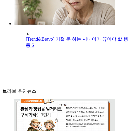
5.
[Trend&Bravo] 거절 못 하는 시니어가 끊어야 할 행
동 5
브라보 추천뉴스