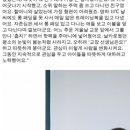
어긋나기 시작했고, 소위 말하는 주먹 좀 쓰고 다니던 친구였
어요. 할머니와 살았는데 가정 형편이 어려웠죠. 영하 10℃ 날
씨에도 롱 패딩을 못 사서 매일 얇은 트레이닝복을 입고 다녔
어요. 자존심은 세서 롱 패딩 입고 다니는 애들 보고 이불을 덮
고 다닌다며 깔보더군요. 어느 추운 겨울날 교문 앞에서 그를
만나 ‘춥지?’ 하면서 핫팩을 주머니에 넣어줬어요. 날카로웠던
평소의 눈빛이 봄눈처럼 사라지고, 오히려 ‘교장 선생님은요?’
하고 따뜻하게 묻더군요. 관심이 이렇게 사람을 변화시켜요.
그동안 지속적으로 관심을 두고 아이들을 따뜻하게 대하려고
노력했어요.”