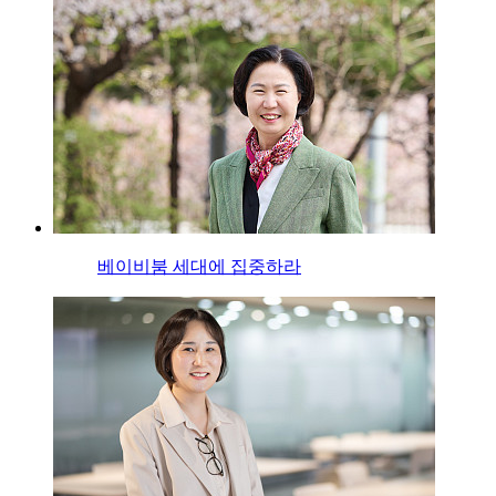
베이비붐 세대에 집중하라