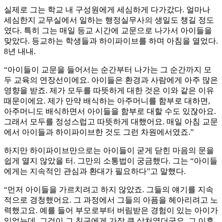
실제로 그는 학교 내 구성원에게 세심하게 다가갔다. 얼마나
세심한지 교무실에서 일하는 행정실무사의 생일도 챙길 정도
였다. 특히 그는 매일 등교 시간에 교문으로 나가서 아이들을
맞았다. 등교하는 학생들과 하이파이브를 하며 아침을 열었다.
8년 내내.
“아이들이 교문을 들어서는 순간부터 나가는 그 순간까지 모
두 교육의 연장선이에요. 아이들은 환경과 사람에게 아주 많은
영향을 받죠. 제가 모두를 따뜻하게 대한 것은 이와 같은 이유
때문이에요. 제가 만약 배식하는 아주머니를 함부로 대하면,
아주머니도 배식하면서 아이들을 함부로 대할 수도 있잖아요.
그래서 모두를 정성스럽고 따뜻하게 대했어요. 매일 아침 교문
에서 아이들과 하이파이브한 것도 그런 차원에서였죠.”
하지만 하이파이브만으로는 아이들이 굳게 닫힌 마음의 문을
쉽게 열지 않았을 터. 그만의 소통법이 궁금했다. 그는 “아이들
에게는 지속적인 관심과 환대가 필요하다”고 말했다.
“먼저 아이들을 가르치려고 하지 않았죠. 그들의 얘기를 지속
적으로 경청했어요. 그 과정에서 그들의 아픔을 헤아리려고 노
력했고요. 예를 들어 부모로부터 버림받은 경험이 있는 아이가
있었는데, 그것이 그 친구에게 가장 큰 상처였더군요. 그 이후