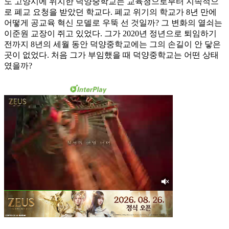
도 고양시에 위치한 덕양중학교는 교육청으로부터 지속적으
로 폐교 요청을 받았던 학교다. 폐교 위기의 학교가 8년 만에
어떻게 공교육 혁신 모델로 우뚝 선 것일까? 그 변화의 열쇠는
이준원 교장이 쥐고 있었다. 그가 2020년 정년으로 퇴임하기
전까지 8년의 세월 동안 덕양중학교에는 그의 손길이 안 닿은
곳이 없었다. 처음 그가 부임했을 때 덕양중학교는 어떤 상태
였을까?