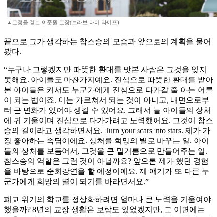
▲교정을 걷는 이준원 교장(브라보 마이 라이프)
끝으로 그가 생각하는 참스승의 모습과 앞으로의 계획을 물어
봤다.
“누구나 그렇겠지만 따뜻한 환대를 맛본 사람은 그것을 잊지
못해요. 아이들도 마찬가지예요. 진심으로 따뜻한 환대를 받아
본 아이들은 커서도 누군가에게 진심으로 다가갈 줄 아는 어른
이 되는 법이죠. 이는 가르쳐서 되는 것이 아니고, 내면으로부
터 큰 변화가 있어야 생길 수 있어요. 그래서 늘 아이들의 상처
에 귀 기울이며 진심으로 다가가려고 노력했어요. 그것이 참스
승의 길이라고 생각하면서요. Turn your scars into stars. 제가 가
장 좋아하는 속담이에요. 상처를 희망의 별로 바꾸는 일. 아이
들의 상처를 보듬어서, 그것을 큰 밑거름으로 만들어주는 일.
참스승의 역할은 그런 것이 아닐까요? 앞으론 제가 했던 경험
을 바탕으로 순회강연을 할 예정이에요. 제 얘기가 또 다른 누
군가에게 희망의 별이 되기를 바라면서요.”
폐교 위기의 학교를 정상화하려면 얼마나 큰 노력을 기울여야
했을까? 8년의 교장 생활은 보람도 있었겠지만, 그 이면에는