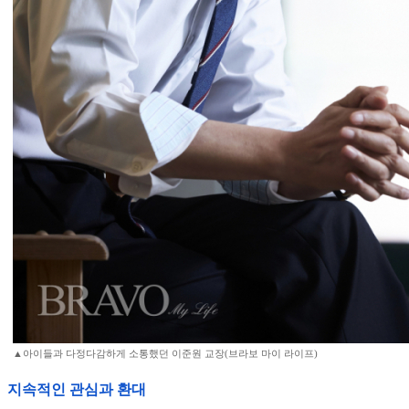
▲아이들과 다정다감하게 소통했던 이준원 교장(브라보 마이 라이프)
지속적인 관심과 환대