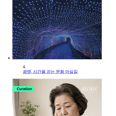
4.
광명, 시간을 걷는 문화 마실길