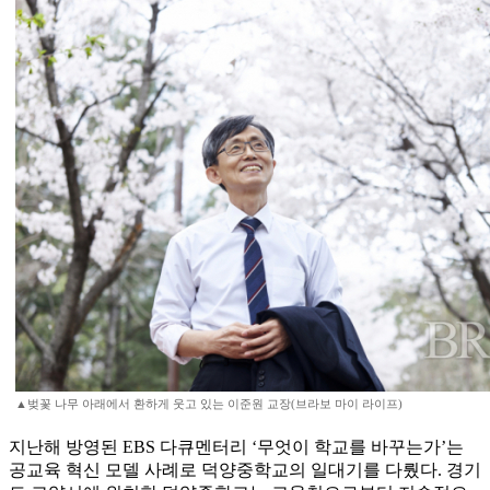
▲벚꽃 나무 아래에서 환하게 웃고 있는 이준원 교장(브라보 마이 라이프)
지난해 방영된 EBS 다큐멘터리 ‘무엇이 학교를 바꾸는가’는
공교육 혁신 모델 사례로 덕양중학교의 일대기를 다뤘다. 경기