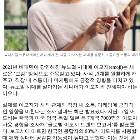
▲디지털 커뮤니케이션이 대세가 된 지금, 이모지는 세대를 불문하고 중요한 소통의 매개체
2021년 비대면이 당연해진 뉴노멀 시대에 이모지(emoji)는 새
로운 ‘교감’ 방식으로 주목받고 있다. 사적 관계를 원활하게 해
주고, 직장 내 소통이나 마케팅에도 긍정적 영향을 미치고 있
다. 뉴노멀 시대를 살아가는 시니어가 이모지와 친해져야 하는
이유다.
실제로 이모지가 사적 관계와 직장 내 소통, 마케팅에 긍정적
인 영향을 미친다는 조사 결과도 최근 발표됐다. 지난 17일 어
도비는 한국과 미국·영국·독일·일본 등 7개국 7000명의 이모지
사용 경험을 조사해 ‘글로벌 이모지 트렌드 보고서’를 발표했
다. 보고서에 따르면 한국인 응답자의 93%가 이모지를 사용할
때 대화 상대에 공감할 가능성이 높다고 답했다. 이는 전체 평