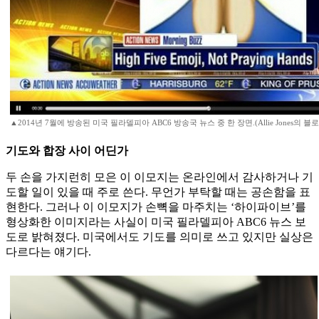
▲2014년 7월에 방송된 미국 필라델피아 ABC6 방송국 뉴스 중 한 장면.(Allie Jones의 블로
기도와 합장 사이 어딘가
두 손을 가지런히 모은 이 이모지는 온라인에서 감사하거나 기
도할 일이 있을 때 주로 쓴다. 무언가 부탁할 때는 공손함을 표
현한다. 그러나 이 이모지가 손뼉을 마주치는 ‘하이파이브’를
형상화한 이미지라는 사실이 미국 필라델피아 ABC6 뉴스 보
도로 밝혀졌다. 미국에서도 기도를 의미로 쓰고 있지만 실상은
다르다는 얘기다.