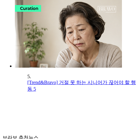
5.
[Trend&Bravo] 거절 못 하는 시니어가 끊어야 할 행
동 5
브라보 추천뉴스