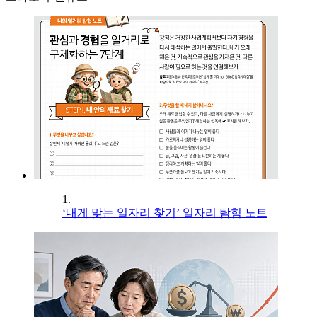
1.
‘내게 맞는 일자리 찾기’ 일자리 탐험 노트