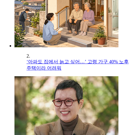
2.
‘아파도 집에서 늙고 싶어…’ 고령 가구 40% 노후
주택이라 어려워