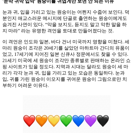
'눈막 귀막 입막' 원숭이를 귀엽게만 보면 안 되는 이유
눈과 귀, 입을 가리고 있는 원숭이는 어쩐지 수줍어 보인다. 덕
분인지 애교스러운 메시지에 단골로 출연하는 원숭이에게도
숨겨진 사연이 있다. “악을 보지도, 듣지도 말고 악한 말을 하
지 마라” 라는 유명한 격언을 토대로 만들어졌다는 것.
이 격언은 인도와 일본, 바다 건너 미국까지 영향을 미쳤다. 세
마리 원숭이 조각은 20세기를 살았던 마하트마 간디의 유품이
었고, 17세기에 지어진 일본 신큐사 정문에서도 찾을 수 있다.
21세기 미국에 세 원숭이 조각만 종류별로 판매하는 온라인 쇼
핑 사이트가 있을 정도다. 지역과 시대는 달라도 원숭이 세 마
리가 각각 눈과 귀, 입을 가리고 있는 모습은 동일하다. 눈과
입, 귀를 가린 원숭이 이모지를 귀여운 원숭이 그림으로만 치
부하기 어려운 이유다.