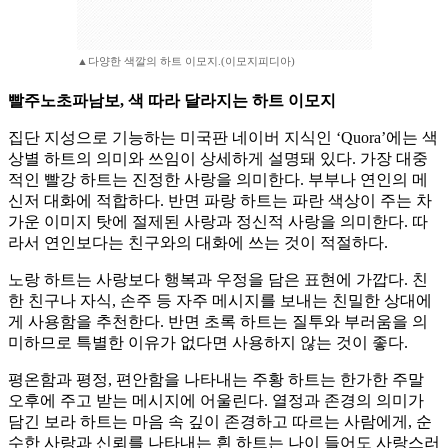
▲다양한 색깔의 하트 이모지.(이모지피디아)
빨주노초파남보, 색 따라 달라지는 하트 이모지
집단 지성으로 기능하는 미국판 네이버 지식인 ‘Quora’에는 색
상별 하트의 의미와 쓰임이 상세하게 설명돼 있다. 가장 대중
적인 빨강 하트는 진정한 사랑을 의미한다. 부부나 연인의 메
신저 대화에 적합하다. 반면 파랑 하트는 파란 색상이 주는 차
가운 이미지 탓에 절제된 사랑과 정신적 사랑을 의미한다. 따
라서 연인보다는 친구와의 대화에 쓰는 것이 적절하다.
노랑 하트는 사랑보다 행복과 우정을 담은 표현에 가깝다. 친
한 친구나 자식, 손주 등 자주 메시지를 보내는 친밀한 상대에
게 사용함을 추천한다. 반면 초록 하트는 질투와 부러움을 의
미하므로 특별한 이유가 없다면 사용하지 않는 것이 좋다.
평온함과 평정, 편안함을 나타내는 주황 하트는 한가한 주말
오후에 주고 받는 메시지에 어울린다. 열정과 존경의 의미가
담긴 보라 하트는 마음 속 깊이 존경하고 따르는 사람에게, 순
수한 사랑과 신뢰를 나타내는 흰 하트는 나이 들어도 사랑스러