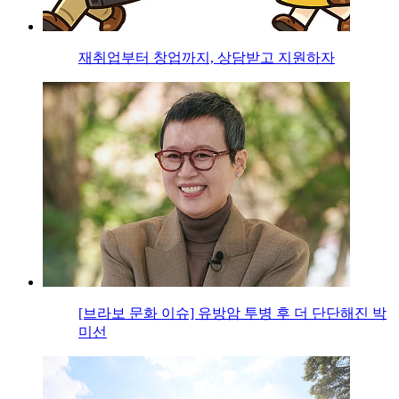
재취업부터 창업까지, 상담받고 지원하자
[브라보 문화 이슈] 유방암 투병 후 더 단단해진 박
미선