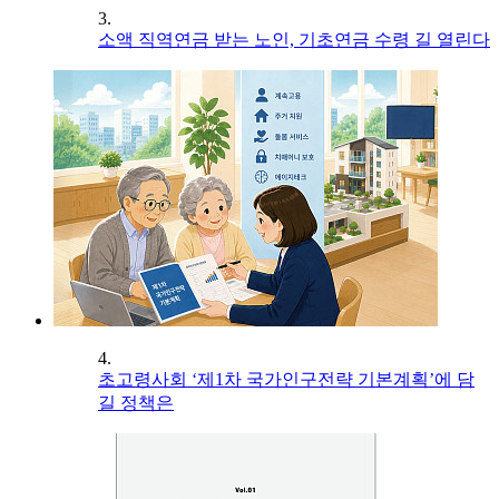
3.
소액 직역연금 받는 노인, 기초연금 수령 길 열린다
4.
초고령사회 ‘제1차 국가인구전략 기본계획’에 담
길 정책은