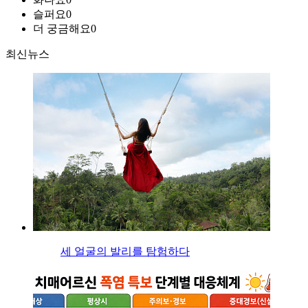
슬퍼요
0
더 궁금해요
0
최신뉴스
세 얼굴의 발리를 탐험하다