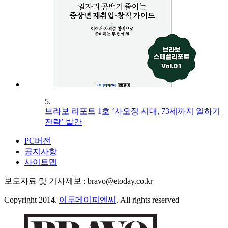
5.
브라보 리포트 1호 ‘사오정 시대, 73세까지 일하기
전략’ 발간
PC버전
공지사항
사이트맵
보도자료 및 기사제보 : bravo@etoday.co.kr
Copyright 2014.
이투데이피엔씨
. All rights reserved