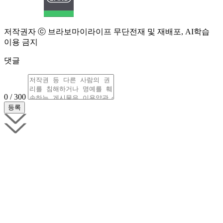
저작권자 ⓒ 브라보마이라이프 무단전재 및 재배포, AI학습
이용 금지
댓글
0 / 300