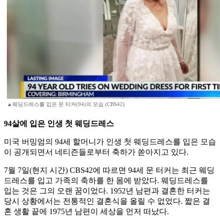
▲웨딩드레스를 입은 문 터커(94)의 모습.(CBS42)
94살에 입은 인생 첫 웨딩드레스
미국 버밍엄의 94세 할머니가 인생 첫 웨딩드레스를 입은 모습
이 공개되면서 네티즌들로부터 축하가 쏟아지고 있다.
7월 7일(현지 시간) CBS42에 따르면 94세 문 터커는 최근 웨딩
드레스를 입고 가족의 축하를 한 몸에 받았다. 웨딩드레스를
입는 것은 그의 오랜 꿈이었다. 1952년 남편과 결혼한 터커는
당시 상황에서는 전통적인 결혼식을 올릴 수 없었다. 짧은 결
혼 생활 끝에 1975년 남편이 세상을 먼저 떠났다.