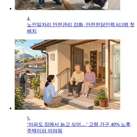
4.
노인일자리 안전관리 강화, 안전전담인력 613명 첫
배치
5.
‘아파도 집에서 늙고 싶어…’ 고령 가구 40% 노후
주택이라 어려워