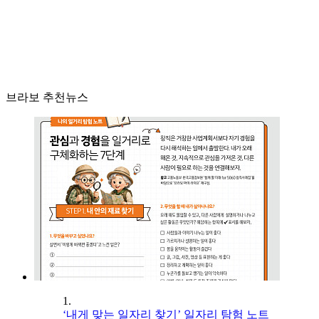
브라보 추천뉴스
1.
‘내게 맞는 일자리 찾기’ 일자리 탐험 노트