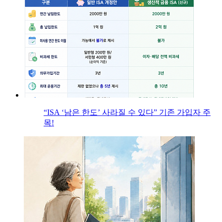
“ISA ‘남은 한도’ 사라질 수 있다” 기존 가입자 주
목!