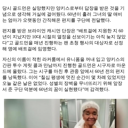
당시 골드먼은 실망했지만 양키스로부터 답장을 받은 것을 기
념으로 생각해 거실에 걸어뒀다. 60년이 흘러 그녀의 딸 애비
는 엄마가 오랫동안 간직해온 편지를 구단에 전달했다.
편지를 받은 브라이언 캐시먼 단장은 “배트걸에 지원한 지 60
년이 지났지만 10대 시절의 열정을 선보이기는 아직 늦지 않았
다”고 골드먼을 매년 진행하는 팬 초청 행사의 대상자로 선정
해 명예 배트걸에 임명했다.
자신의 이름이 적힌 라커룸에서 유니폼을 꺼내 입고 양키스의
간판 투수 게릿 콜과 만남까지 진행한 골드먼은 시구자로 마운
드에 올랐다. 그는 시구를 마친 후 관중 앞에서 60년 전의 편지
를 낭독했다. 이어 “칠십 평생에 멋진 순간이 몇 차례 있었지만
오늘 같은 날은 없었다. 성별의 장벽을 무너뜨리기 위해 앞장
서 준 구단 덕분에 60년의 꿈이 실현됐다”며 감격했다.