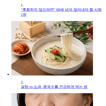
1.
"후회하지 않으려면" 60세 넘어 끊어내야 할 사람
1위
2.
설탕 vs 소금, 콩국수를 건강하게 먹는 법