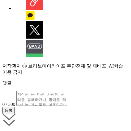
저작권자 ⓒ 브라보마이라이프 무단전재 및 재배포, AI학습
이용 금지
댓글
0 / 300