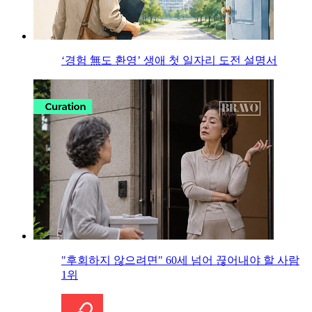
‘경험 無도 환영’ 생애 첫 일자리 도전 설명서
"후회하지 않으려면" 60세 넘어 끊어내야 할 사람
1위