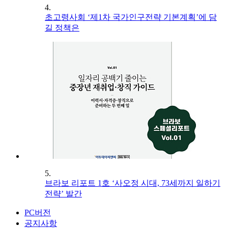
4.
초고령사회 ‘제1차 국가인구전략 기본계획’에 담
길 정책은
5.
브라보 리포트 1호 ‘사오정 시대, 73세까지 일하기
전략’ 발간
PC버전
공지사항