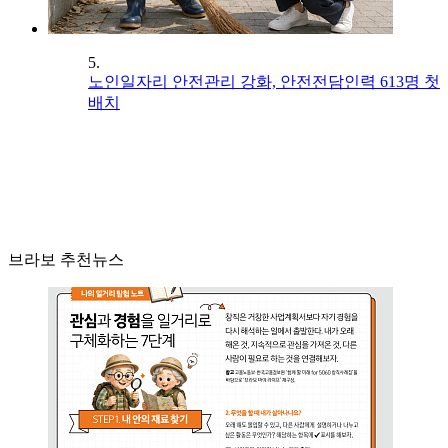
5.
노인일자리 안전관리 강화, 안전전담인력 613명 첫
배치
브라보 추천뉴스