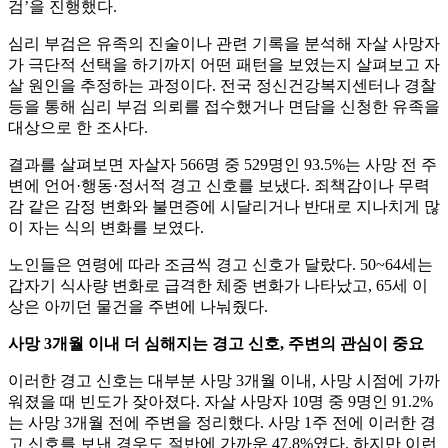
검’을 진행했다.
심리 부검은 유족의 진술이나 관련 기록을 분석해 자살 사망자
가 극단적 선택을 하기까지 어떤 패턴을 보였는지 살펴보고 자
살 원인을 추정하는 과정이다. 전국 정신건강복지센터나 경찰
등을 통해 심리 부검 의뢰를 접수했거나 면담을 신청한 유족을
대상으로 한 조사다.
결과를 살펴보면 자살자 566명 중 529명인 93.5%는 사망 전 주
변에 언어·행동·정서적 경고 신호를 보냈다. 죄책감이나 무력
감 같은 감정 변화와 불면증에 시달리거나 반대로 지나치게 많
이 자는 식의 변화를 보였다.
노인들은 연령에 따라 조금씩 경고 신호가 달랐다. 50~64세는
갑자기 식사량 변화로 급격한 체중 변화가 나타났고, 65세 이
상은 아끼던 물건을 주변에 나눠줬다.
사망 3개월 이내 더 심해지는 경고 신호, 주변의 관심이 중요
이러한 경고 신호는 대부분 사망 3개월 이내, 사망 시점에 가까
워졌을 때 빈도가 잦아졌다. 자살 사망자 10명 중 9명인 91.2%
는 사망 3개월 전에 주변을 정리했다. 사망 1주 전에 이러한 경
고 신호를 보낸 경우도 절반에 가까운 47.8%였다. 하지만 이런