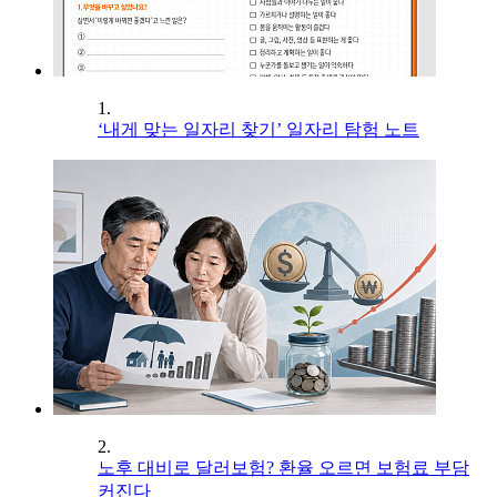
1.
‘내게 맞는 일자리 찾기’ 일자리 탐험 노트
2.
노후 대비로 달러보험? 환율 오르면 보험료 부담
커진다