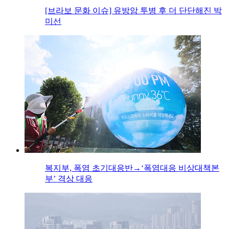
[브라보 문화 이슈] 유방암 투병 후 더 단단해진 박
미선
복지부, 폭염 초기대응반→‘폭염대응 비상대책본
부’ 격상 대응