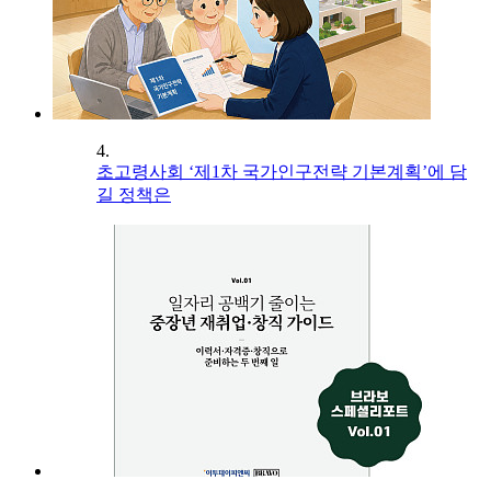
4.
초고령사회 ‘제1차 국가인구전략 기본계획’에 담
길 정책은