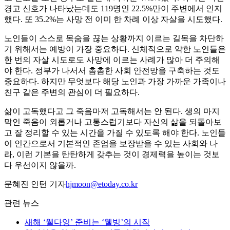
경고 신호가 나타났는데도 119명인 22.5%만이 주변에서 인지
했다. 또 35.2%는 사망 전 이미 한 차례 이상 자살을 시도했다.
노인들이 스스로 목숨을 끊는 상황까지 이르는 길목을 차단하
기 위해서는 예방이 가장 중요하다. 신체적으로 약한 노인들은
한 번의 자살 시도로도 사망에 이르는 사례가 많아 더 주의해
야 한다. 정부가 나서서 촘촘한 사회 안전망을 구축하는 것도
중요하다. 하지만 무엇보다 해당 노인과 가장 가까운 가족이나
친구 같은 주변의 관심이 더 필요하다.
삶이 고독했다고 그 죽음마저 고독해서는 안 된다. 생의 마지
막인 죽음이 외롭거나 고통스럽기보다 자신의 삶을 되돌아보
고 잘 정리할 수 있는 시간을 가질 수 있도록 해야 한다. 노인들
이 인간으로서 기본적인 존엄을 보장받을 수 있는 사회와 나
라, 이런 기본을 탄탄하게 갖추는 것이 경제력을 높이는 것보
다 우선이지 않을까.
문혜진 인턴 기자
hjmoon@etoday.co.kr
관련 뉴스
새해 ‘웰다잉’ 준비는 ‘웰빙’의 시작