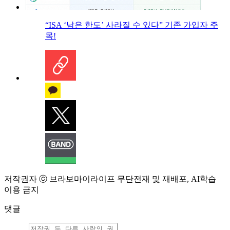
“ISA ‘남은 한도’ 사라질 수 있다” 기존 가입자 주
목!
저작권자 ⓒ 브라보마이라이프 무단전재 및 재배포, AI학습
이용 금지
댓글