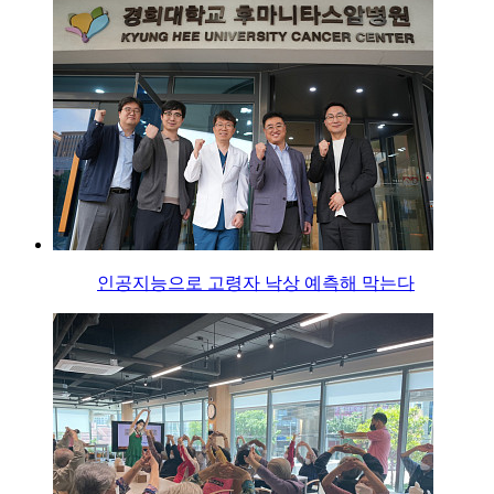
인공지능으로 고령자 낙상 예측해 막는다