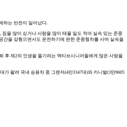
구매하는 반전이 일어났다.
 짐을 많이 싣거나 사람을 많이 태울 일도 적어 실속 있는 준중
 공간을 갖췄으면서도 운전하기에 편한 준중형차를 사며 실속을
은퇴 후 제2의 인생을 즐기려는 액티브시니어들에게 많은 사랑을
대가 팔려 국내 승용차 중 그랜저(4만3347대)와 카니발(3만9605