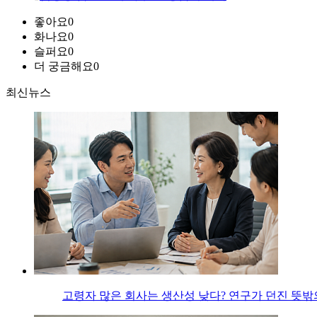
좋아요
0
화나요
0
슬퍼요
0
더 궁금해요
0
최신뉴스
고령자 많은 회사는 생산성 낮다? 연구가 던진 뜻밖