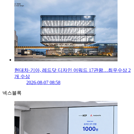
현대차·기아, 레드닷 디자인 어워드 17관왕…최우수상 2
개 수상
2026-08-07 08:58
넥스블록