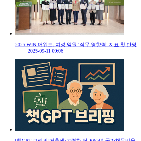
2025 WIN 어워드, 여성 임원 ‘직무 영향력’ 지표 첫 반영
2025-09-11 09:06
[챗GPT 브리핑]저출생·고령화 탓 2065년 국가채무비율