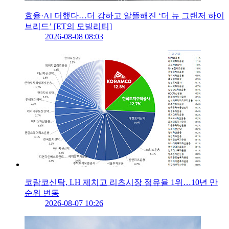
효율·AI 더했다…더 강하고 알뜰해진 ‘더 뉴 그랜저 하이
브리드’ [ET의 모빌리티]
2026-08-08 08:03
코람코신탁, LH 제치고 리츠시장 점유율 1위…10년 만
순위 변동
2026-08-07 10:26