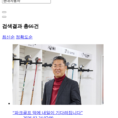
검색결과 총
66
건
최신순
정확도순
“파크골프 덕에 내일이 기다려집니다”
2026-02-24 07:00