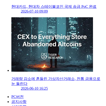
현대카드, 현대차 스테이블코인 국제 송금 PoC 완료
2026-07-10 09:09
거래량 감소에 흔들린 가상자산거래소, 전통 금융으로
눈 돌린다
2026-06-10 16:25
PC버전
공지사항