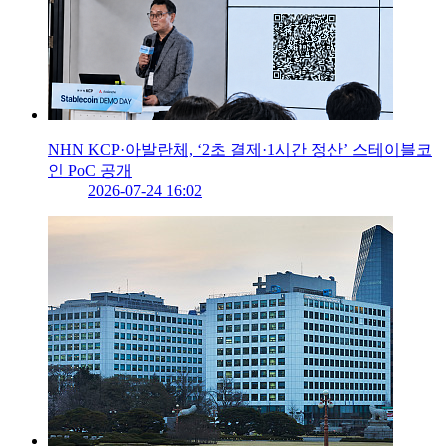
NHN KCP·아발란체, ‘2초 결제·1시간 정산’ 스테이블코
인 PoC 공개
2026-07-24 16:02