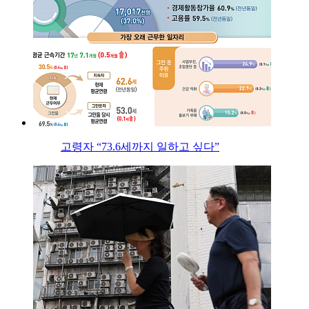
고령자 “73.6세까지 일하고 싶다”