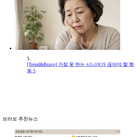
5.
[Trend&Bravo] 거절 못 하는 시니어가 끊어야 할 행
동 5
브라보 추천뉴스