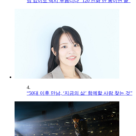
앱 없이도 택시 부릅니다 “120 전화 한 통이면 끝”
4.
“50대 이후 만남, ‘지금의 삶’ 함께할 사람 찾는 것”