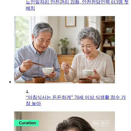
노인일자리 안전관리 강화, 안전전담인력 613명 첫
배치
4.
“아침식사는 든든하게” 70세 이상 식생활 점수 가
장 높아