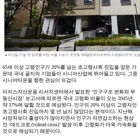
▲지난달 27일 첫 입주를 마친 서울 서초구 우면동 'KB골든라이프케어 서초빌리지'의 모습
65세 이상 고령인구가 20%를 넘는 초고령사회 진입을 앞둔 가
운데 국내 굴지의 기업들이 시니어산업에 뛰어들고 있다. 그중
시니어타운을 향한 관심이 뜨겁다.
이지스자산운용 리서치센터에서 발표한 ‘인구구조 변화와 부
동산시장’ 보고서에 따르면 국내 고령화 비율이 오는 2045년
약 37%에 달할 것으로 예상된다. 인구의 20% 이상이 고령자인
초고령사회 진입까지 몇 년 남지 않았다는 분석이다. 지난해
사망자보다 출생아가 많아지면서 인구가 자연감소하는 현상
인 ‘데드크로스(dead cross)’ 발생 이후 고령화가 더욱 가속화될
것으로 예상되기 때문이다.