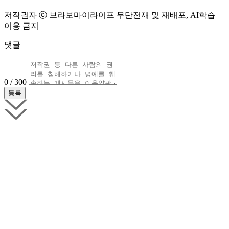
저작권자 ⓒ 브라보마이라이프 무단전재 및 재배포, AI학습
이용 금지
댓글
0 / 300