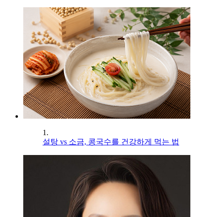
1.
설탕 vs 소금, 콩국수를 건강하게 먹는 법