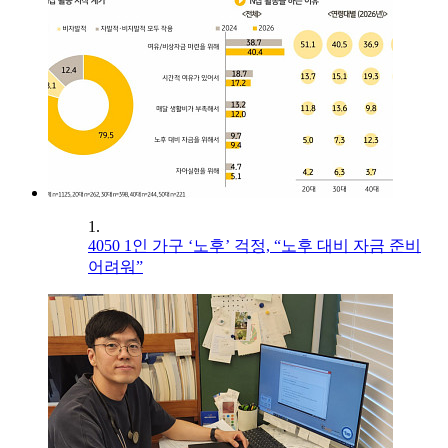
1.
4050 1인 가구 ‘노후’ 걱정, “노후 대비 자금 준비
어려워”