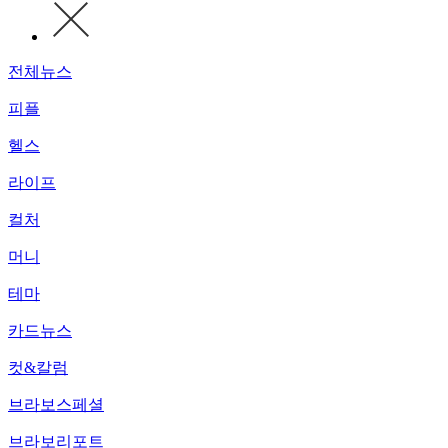
전체뉴스
피플
헬스
라이프
컬처
머니
테마
카드뉴스
컷&칼럼
브라보스페셜
브라보리포트