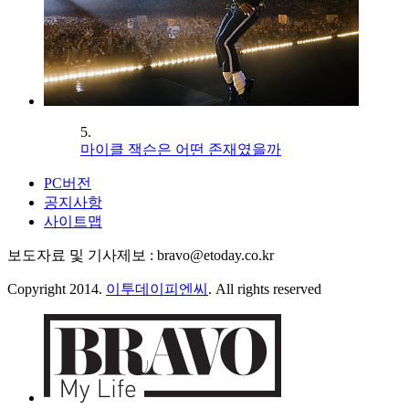
5.
마이클 잭슨은 어떤 존재였을까
PC버전
공지사항
사이트맵
보도자료 및 기사제보 : bravo@etoday.co.kr
Copyright 2014.
이투데이피엔씨
. All rights reserved