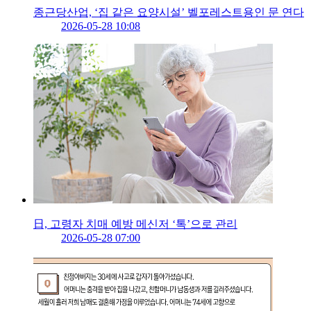
종근당산업, ‘집 같은 요양시설’ 벨포레스트용인 문 연다
2026-05-28 10:08
日, 고령자 치매 예방 메신저 ‘톡’으로 관리
2026-05-28 07:00