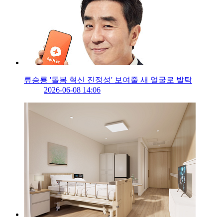
류승룡 '돌봄 혁신 진정성' 보여줄 새 얼굴로 발탁
2026-06-08 14:06