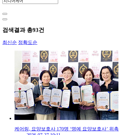
검색결과 총
93
건
최신순
정확도순
케어링, 요양보호사 170명 ‘명예 요양보호사’ 위촉
2026-07-27 10:11