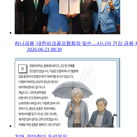
하나금융, 대한파크골프협회와 맞손…시니어 건강·금융·
2026-06-21 08:30
치매, 장마철이 두려워요