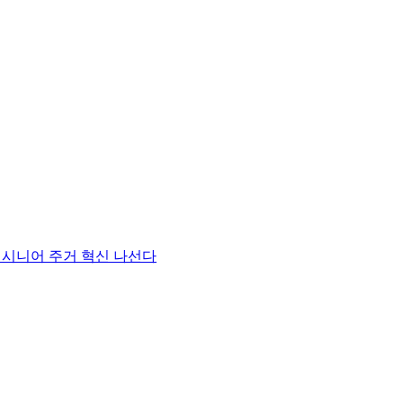
 시니어 주거 혁신 나선다