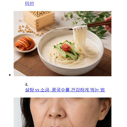
미선
4.
설탕 vs 소금, 콩국수를 건강하게 먹는 법