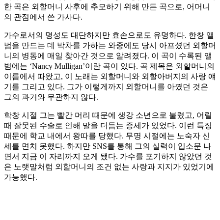
한 곡은 외할머니 사후에 추모하기 위해 만든 곡으로, 어머니
의 관점에서 쓴 가사다.
가수로서의 명성도 대단하지만 효손으로도 유명하다. 한창 앨
범을 만드는 데 박차를 가하는 와중에도 당시 아프셨던 외할머
니의 병동에 매일 찾아간 것으로 알려졌다. 이 곡이 수록된 앨
범에는 ‘Nancy Mulligan’이란 곡이 있다. 곡 제목은 외할머니의
이름에서 따왔고, 이 노래는 외할머니와 외할아버지의 사랑 얘
기를 그리고 있다. 그가 이렇게까지 외할머니를 아꼈던 것은
그의 과거와 무관하지 않다.
학창 시절 그는 빨간 머리 때문에 생강 소년으로 불렸고, 어릴
때 잘못된 수술로 인해 말을 더듬는 증세가 있었다. 이런 특징
때문에 학교 내에서 왕따를 당했다. 무명 시절에는 노숙자 신
세를 면치 못했다. 하지만 SNS를 통해 그의 실력이 입소문 나
면서 지금 이 자리까지 오게 됐다. 가수를 포기하지 않았던 것
은 노랫말처럼 외할머니의 조건 없는 사랑과 지지가 있었기에
가능했다.