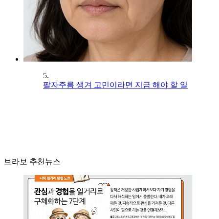
5.
팔자주름 생겨 고민이라면 지금 해야 할 일
브라보 추천뉴스