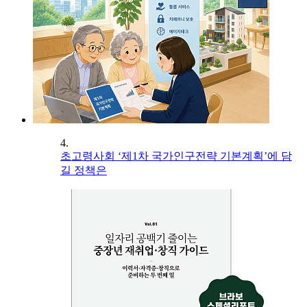
4.
초고령사회 ‘제1차 국가인구전략 기본계획’에 담
길 정책은