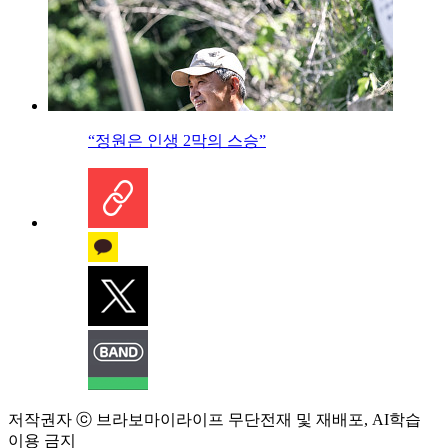
“정원은 인생 2막의 스승”
저작권자 ⓒ 브라보마이라이프 무단전재 및 재배포, AI학습
이용 금지