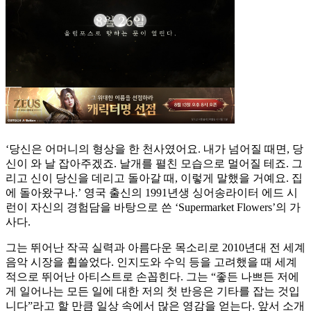
‘당신은 어머니의 형상을 한 천사였어요. 내가 넘어질 때면, 당
신이 와 날 잡아주겠죠. 날개를 펼친 모습으로 멀어질 테죠. 그
리고 신이 당신을 데리고 돌아갈 때, 이렇게 말했을 거예요. 집
에 돌아왔구나.’ 영국 출신의 1991년생 싱어송라이터 에드 시
런이 자신의 경험담을 바탕으로 쓴 ‘Supermarket Flowers’의 가
사다.
그는 뛰어난 작곡 실력과 아름다운 목소리로 2010년대 전 세계
음악 시장을 휩쓸었다. 인지도와 수익 등을 고려했을 때 세계
적으로 뛰어난 아티스트로 손꼽힌다. 그는 “좋든 나쁘든 저에
게 일어나는 모든 일에 대한 저의 첫 반응은 기타를 잡는 것입
니다”라고 할 만큼 일상 속에서 많은 영감을 얻는다. 앞서 소개