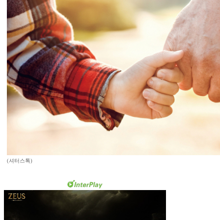
(셔터스톡)