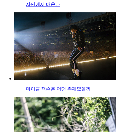
자연에서 배운다
마이클 잭슨은 어떤 존재였을까