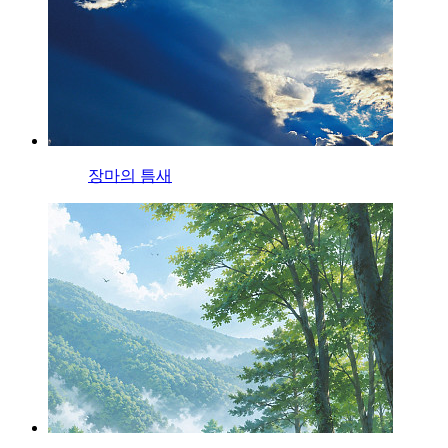
장마의 틈새