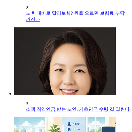
2.
노후 대비로 달러보험? 환율 오르면 보험료 부담
커진다
3.
소액 직역연금 받는 노인, 기초연금 수령 길 열린다