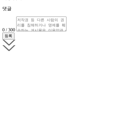
댓글
0 / 300