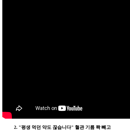
2. "평생 먹던 약도 끊습니다" 혈관 기름 쫙 빼고