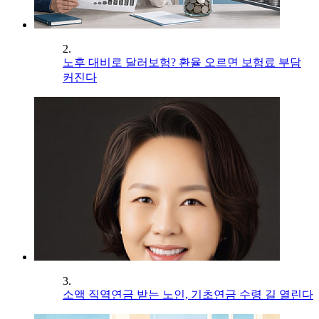
2.
노후 대비로 달러보험? 환율 오르면 보험료 부담
커진다
3.
소액 직역연금 받는 노인, 기초연금 수령 길 열린다