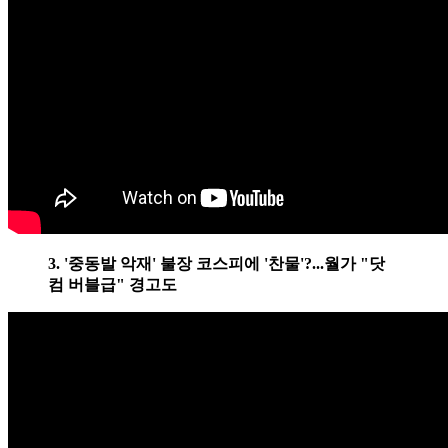
3. '중동발 악재' 불장 코스피에 '찬물'?...월가 "닷
컴 버블급" 경고도