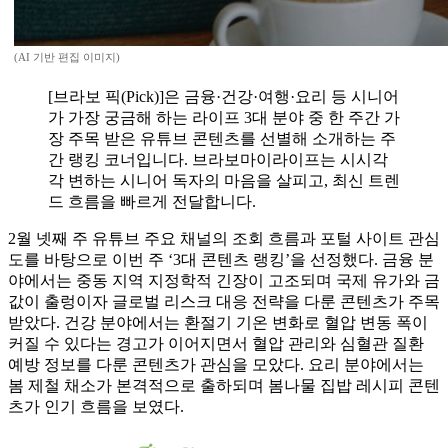
(AI 기반 편집 이미지)
[브라보 픽(Pick)]은 금융·건강·여행·요리 등 시니어
가 가장 궁금해 하는 라이프 3대 분야 중 한 주간 가
장 주목 받은 유튜브 콘텐츠를 선별해 소개하는 주
간 랭킹 코너입니다. 브라보마이라이프는 시시각
각 변하는 시니어 독자의 마음을 살피고, 최신 트렌
드 흐름을 빠르게 전달합니다.
2월 넷째 주 유튜브 주요 채널의 조회 흐름과 포털 사이트 관심
도를 바탕으로 이번 주 ‘3대 콘텐츠 랭킹’을 선정했다. 금융 분
야에서는 중동 지역 지정학적 긴장이 고조되며 국제 유가와 금
값이 출렁이자 글로벌 리스크 대응 전략을 다룬 콘텐츠가 주목
받았다. 건강 분야에서는 환절기 기온 변화로 혈압 변동 폭이
커질 수 있다는 경고가 이어지면서 혈압 관리와 심혈관 질환
예방 정보를 다룬 콘텐츠가 관심을 모았다. 요리 분야에서는
봄 제철 채소가 본격적으로 출하되며 봄나물 집밥 레시피 콘텐
츠가 인기 흐름을 보였다.