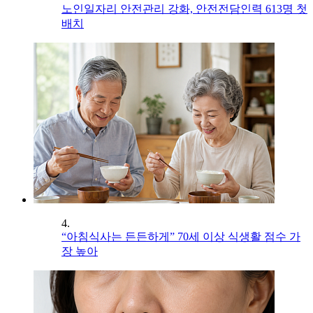
노인일자리 안전관리 강화, 안전전담인력 613명 첫
배치
4.
“아침식사는 든든하게” 70세 이상 식생활 점수 가
장 높아