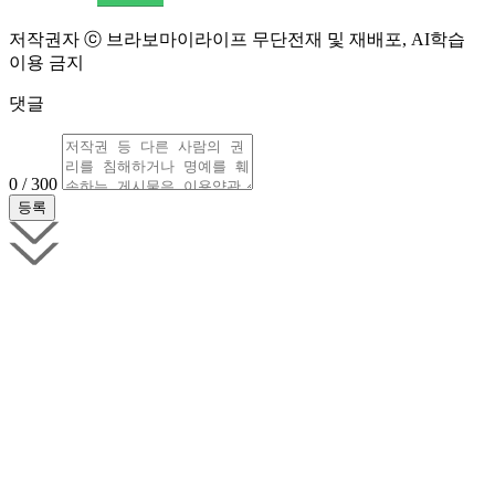
저작권자 ⓒ 브라보마이라이프 무단전재 및 재배포, AI학습
이용 금지
댓글
0 / 300