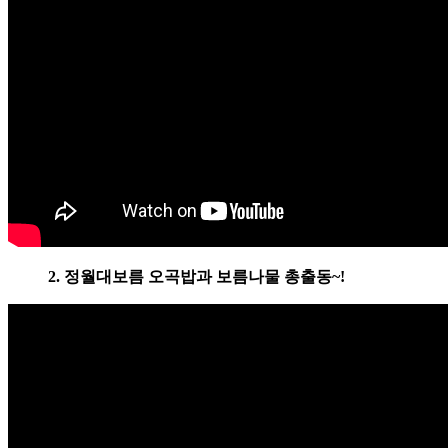
2. 정월대보름 오곡밥과 보름나물 총출동~!