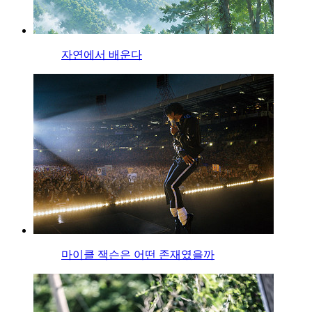
자연에서 배운다
마이클 잭슨은 어떤 존재였을까