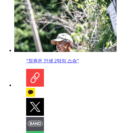
“정원은 인생 2막의 스승”