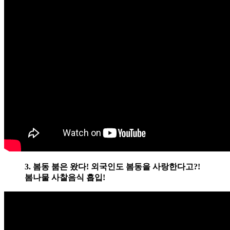
3. 봄동 붐은 왔다! 외국인도 봄동을 사랑한다고?!
봄나물 사찰음식 흡입!