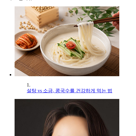
1.
설탕 vs 소금, 콩국수를 건강하게 먹는 법