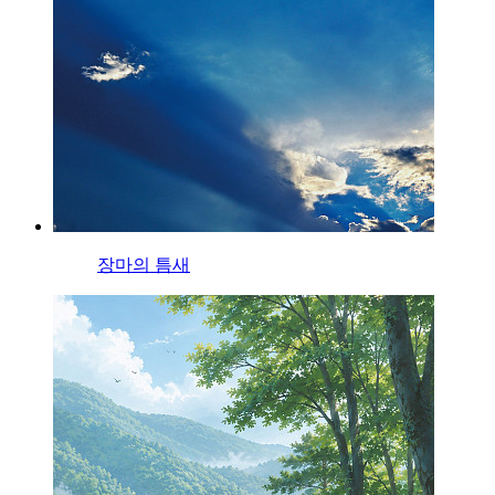
장마의 틈새