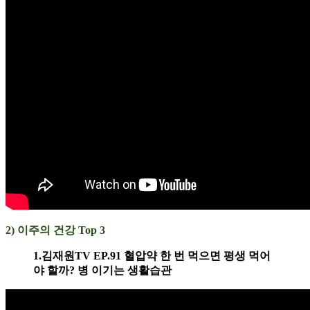
2) 이주의 건강 Top 3
1.김재원TV EP.91 혈압약 한 번 먹으면 평생 먹어
야 할까? 병 이기는 생활습관