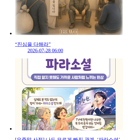
“진심을 다해라”
2026-07-28 06:00
[요즘말 사전] 나도 모르게 빠진 관계, ‘파라소셜’