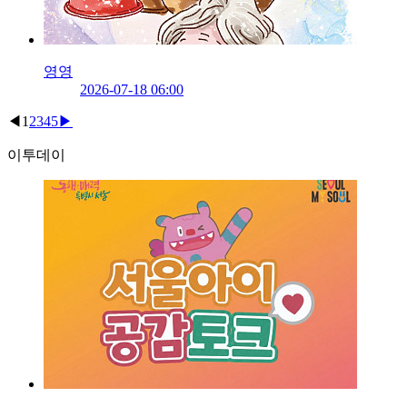
영영
2026-07-18 06:00
◀
1
2
3
4
5
▶
이투데이