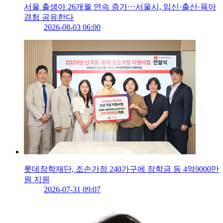
서울 출생아 26개월 연속 증가⋯서울시, 임신·출산·육아
경험 공유한다
2026-08-03 06:00
롯데장학재단, 조손가정 240가구에 장학금 등 4억9000만
원 지원
2026-07-31 09:07