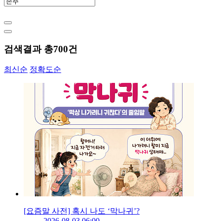
검색결과 총
700
건
최신순
정확도순
[요즘말 사전] 혹시 나도 ‘막나귀’?
2026-08-03 06:00