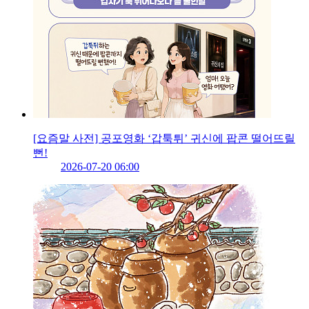
[요즘말 사전] 공포영화 ‘갑툭튀’ 귀신에 팝콘 떨어뜨릴
뻔!
2026-07-20 06:00