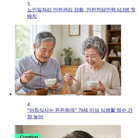
3.
노인일자리 안전관리 강화, 안전전담인력 613명 첫
배치
4.
“아침식사는 든든하게” 70세 이상 식생활 점수 가
장 높아