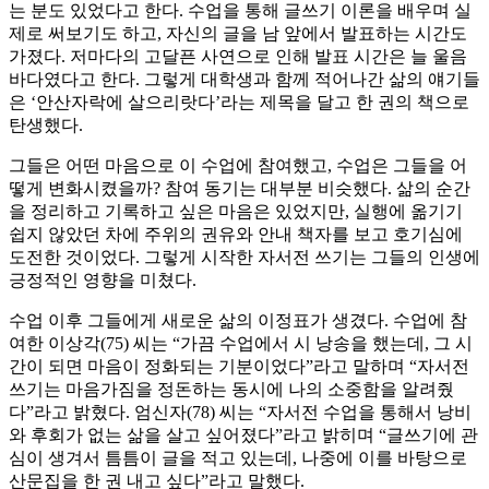
는 분도 있었다고 한다. 수업을 통해 글쓰기 이론을 배우며 실
제로 써보기도 하고, 자신의 글을 남 앞에서 발표하는 시간도
가졌다. 저마다의 고달픈 사연으로 인해 발표 시간은 늘 울음
바다였다고 한다. 그렇게 대학생과 함께 적어나간 삶의 얘기들
은 ‘안산자락에 살으리랏다’라는 제목을 달고 한 권의 책으로
탄생했다.
그들은 어떤 마음으로 이 수업에 참여했고, 수업은 그들을 어
떻게 변화시켰을까? 참여 동기는 대부분 비슷했다. 삶의 순간
을 정리하고 기록하고 싶은 마음은 있었지만, 실행에 옮기기
쉽지 않았던 차에 주위의 권유와 안내 책자를 보고 호기심에
도전한 것이었다. 그렇게 시작한 자서전 쓰기는 그들의 인생에
긍정적인 영향을 미쳤다.
수업 이후 그들에게 새로운 삶의 이정표가 생겼다. 수업에 참
여한 이상각(75) 씨는 “가끔 수업에서 시 낭송을 했는데, 그 시
간이 되면 마음이 정화되는 기분이었다”라고 말하며 “자서전
쓰기는 마음가짐을 정돈하는 동시에 나의 소중함을 알려줬
다”라고 밝혔다. 엄신자(78) 씨는 “자서전 수업을 통해서 낭비
와 후회가 없는 삶을 살고 싶어졌다”라고 밝히며 “글쓰기에 관
심이 생겨서 틈틈이 글을 적고 있는데, 나중에 이를 바탕으로
산문집을 한 권 내고 싶다”라고 말했다.