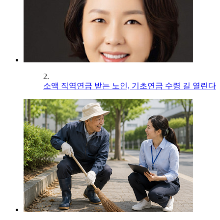
2.
소액 직역연금 받는 노인, 기초연금 수령 길 열린다