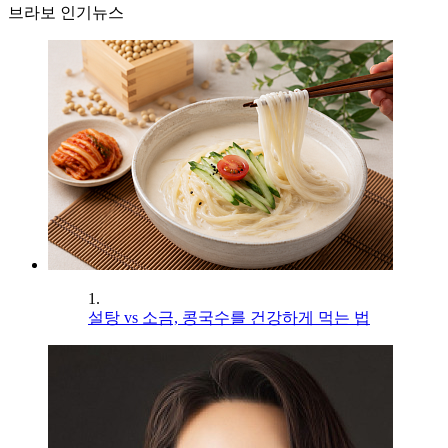
브라보 인기뉴스
1.
설탕 vs 소금, 콩국수를 건강하게 먹는 법