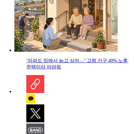
‘아파도 집에서 늙고 싶어…’ 고령 가구 40% 노후
주택이라 어려워