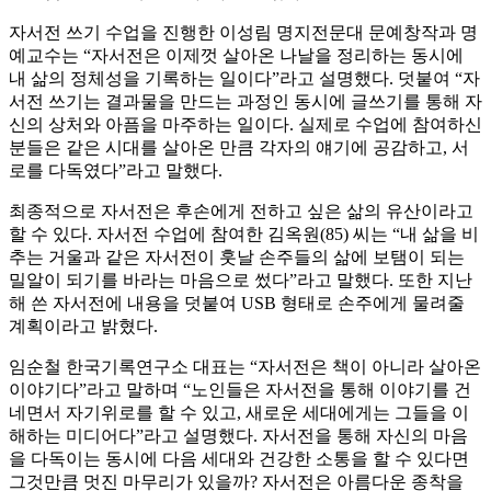
자서전 쓰기 수업을 진행한 이성림 명지전문대 문예창작과 명
예교수는 “자서전은 이제껏 살아온 나날을 정리하는 동시에
내 삶의 정체성을 기록하는 일이다”라고 설명했다. 덧붙여 “자
서전 쓰기는 결과물을 만드는 과정인 동시에 글쓰기를 통해 자
신의 상처와 아픔을 마주하는 일이다. 실제로 수업에 참여하신
분들은 같은 시대를 살아온 만큼 각자의 얘기에 공감하고, 서
로를 다독였다”라고 말했다.
최종적으로 자서전은 후손에게 전하고 싶은 삶의 유산이라고
할 수 있다. 자서전 수업에 참여한 김옥원(85) 씨는 “내 삶을 비
추는 거울과 같은 자서전이 훗날 손주들의 삶에 보탬이 되는
밀알이 되기를 바라는 마음으로 썼다”라고 말했다. 또한 지난
해 쓴 자서전에 내용을 덧붙여 USB 형태로 손주에게 물려줄
계획이라고 밝혔다.
임순철 한국기록연구소 대표는 “자서전은 책이 아니라 살아온
이야기다”라고 말하며 “노인들은 자서전을 통해 이야기를 건
네면서 자기위로를 할 수 있고, 새로운 세대에게는 그들을 이
해하는 미디어다”라고 설명했다. 자서전을 통해 자신의 마음
을 다독이는 동시에 다음 세대와 건강한 소통을 할 수 있다면
그것만큼 멋진 마무리가 있을까? 자서전은 아름다운 종착을