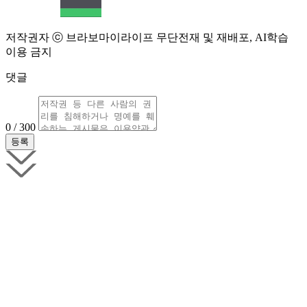
저작권자 ⓒ 브라보마이라이프 무단전재 및 재배포, AI학습
이용 금지
댓글
0 / 300