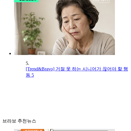
5.
[Trend&Bravo] 거절 못 하는 시니어가 끊어야 할 행
동 5
브라보 추천뉴스