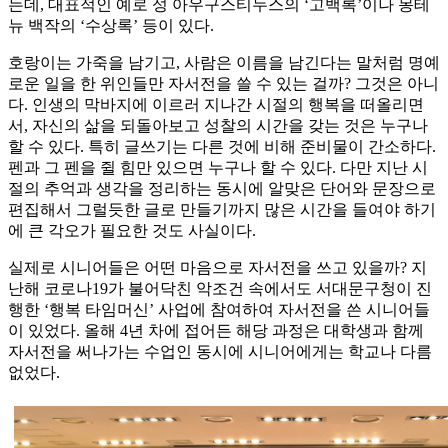
는데, 대표적인 예로 성 아우구스티누스의 ‘고백록’이나 몽테
뉴 백작의 ‘수상록’ 등이 있다.
호랑이는 가죽을 남기고, 사람은 이름을 남긴다는 말처럼 명예
로운 일을 한 위인들만 자서전을 쓸 수 있는 걸까? 그것은 아니
다. 인생의 막바지에 이르러 지나간 시절의 행복을 떠올리면
서, 자신의 삶을 되돌아보고 성찰의 시간을 갖는 것은 누구나
할 수 있다. 특히 글쓰기는 다른 것에 비해 준비물이 간소하다.
펜과 그 펜을 쥘 힘만 있으면 누구나 할 수 있다. 다만 지난 시
절의 추억과 생각을 정리하는 동시에 알맞은 단어와 문장으로
편집해서 그럴듯한 글로 만들기까지 많은 시간을 들여야 하기
에 큰 각오가 필요한 것도 사실이다.
실제로 시니어들은 어떤 마음으로 자서전을 쓰고 있을까? 지
난해 코로나19가 불어닥친 악조건 속에서도 서대문구청이 진
행한 ‘행복 타임머신’ 사업에 참여하여 자서전을 쓴 시니어들
이 있었다. 올해 4년 차에 접어든 해당 과정은 대학생과 함께
자서전을 써나가는 수업인 동시에 시니어에게는 학교나 다름
없었다.