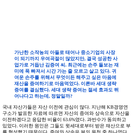
가난한 소작농의 아들로 태어나 중소기업의 사장
이 되기까지 우여곡절이 많았지만, 결국 성공한 사
업가로 거듭난 김증여 씨. 최근에는 손주 돌보는 재
미에 푹 빠져서 시간 가는 줄 모르고 살고 있다. 귀
여운 손주를 위해서 무엇이든 해주고 싶은 마음에
재산을 증여하기로 마음먹었다. 이른바 세대 생략
증여를 결심했다. 세대 생략 증여는 절세 효과도 뛰
어나다고 하는데, 정말일까?
국내 자산가들은 자산 이전에 관심이 많다. 지난해 KB경영연
구소가 발표한 자료에 따르면 자산의 증여와 상속으로 자산을
이전하겠다고 응답한 비율이 63.6%였다. 과반수가 동의하고
있었다. 이러한 원인은 그들도 윗세대로부터 받은 재산으로 부
를 형성했기 때문이다. 증여와 상속은 부의 원천 중 하나였다.