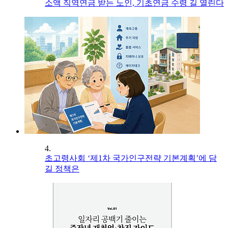
소액 직역연금 받는 노인, 기초연금 수령 길 열린다
4.
초고령사회 ‘제1차 국가인구전략 기본계획’에 담
길 정책은