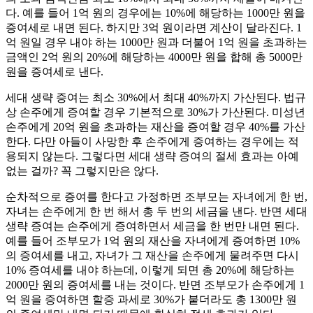
다. 예를 들어 1억 원의 경우에는 10%에 해당하는 1000만 원을
증여세로 내면 된다. 하지만 3억 원이라면 계산이 달라진다. 1
억 원일 경우 내야 하는 1000만 원과 더불어 1억 원을 초과하는
금액인 2억 원의 20%에 해당하는 4000만 원을 합해 총 5000만
원을 증여세로 낸다.
세대 생략 증여는 최소 30%에서 최대 40%까지 가산된다. 법규
상 손주에게 증여할 경우 기본적으로 30%가 가산된다. 미성년
손주에게 20억 원을 초과하는 재산을 증여할 경우 40%를 가산
한다. 다만 아들이 사망한 후 손주에게 증여하는 경우에는 적
용되지 않는다. 그렇다면 세대 생략 증여의 절세 효과는 아예
없는 걸까? 꼭 그렇지만은 않다.
순차적으로 증여를 한다고 가정하면 조부모는 자녀에게 한 번,
자녀는 손주에게 한 번 해서 총 두 번의 세금을 낸다. 반면 세대
생략 증여는 손주에게 증여하면서 세금을 한 번만 내면 된다.
예를 들어 조부모가 1억 원의 재산을 자녀에게 증여하면 10%
의 증여세를 내고, 자녀가 그 재산을 손주에게 물려주면 다시
10% 증여세를 내야 하는데, 이렇게 되면 총 20%에 해당하는
2000만 원의 증여세를 내는 것이다. 반면 조부모가 손주에게 1
억 원을 증여하면 할증 과세로 30%가 붙더라도 총 1300만 원