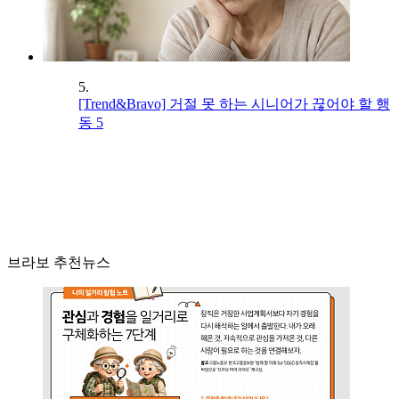
5.
[Trend&Bravo] 거절 못 하는 시니어가 끊어야 할 행
동 5
브라보 추천뉴스