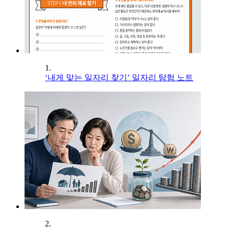
1.
‘내게 맞는 일자리 찾기’ 일자리 탐험 노트
2.