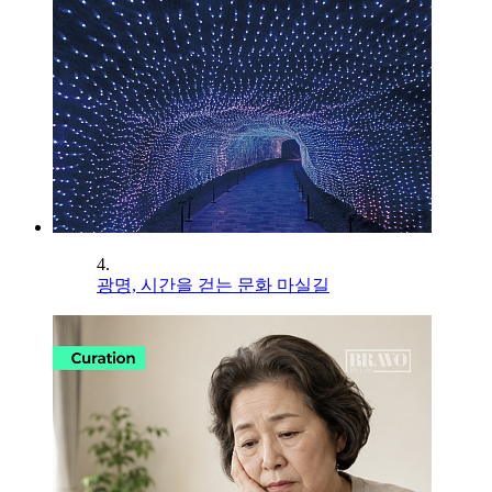
4.
광명, 시간을 걷는 문화 마실길