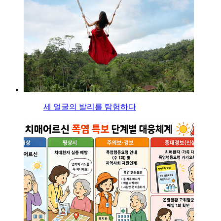
세 얼굴의 발리를 탐험하다