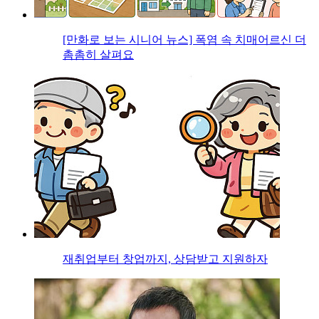
[만화로 보는 시니어 뉴스] 폭염 속 치매어르신 더
촘촘히 살펴요
재취업부터 창업까지, 상담받고 지원하자