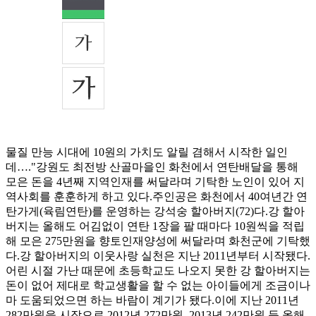
물질 만능 시대에 10원의 가치도 알릴 겸해서 시작한 일인
데…."강원도 최전방 산골마을인 화천에서 연탄배달을 통해
모은 돈을 4년째 지역인재를 써달라며 기탁한 노인이 있어 지
역사회를 훈훈하게 하고 있다.주인공은 화천에서 40여년간 연
탄가게(육림연탄)를 운영하는 강석숭 할아버지(72)다.강 할아
버지는 올해도 어김없이 연탄 1장을 팔 때마다 10원씩을 적립
해 모은 275만원을 향토인재양성에 써달라며 화천군에 기탁했
다.강 할아버지의 이웃사랑 실천은 지난 2011년부터 시작됐다.
어린 시절 가난 때문에 초등학교도 나오지 못한 강 할아버지는
돈이 없어 제대로 학교생활을 할 수 없는 아이들에게 조금이나
마 도움되었으면 하는 바람이 계기가 됐다.이에 지난 2011년
282만원을 시작으로 2012년 272만원, 2013년 242만원 등 올해