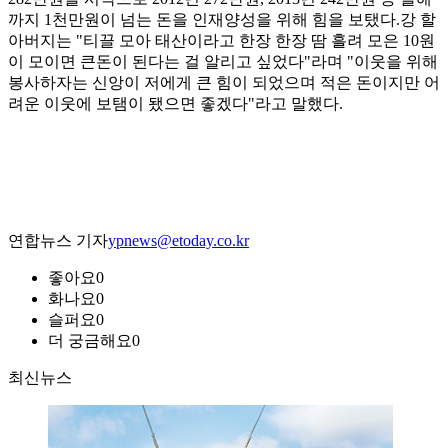
까지 1천만원이 넘는 돈을 인재양성을 위해 힘을 보탰다.강 할
아버지는 "티끌 모아 태산이라고 한장 한장 땀 흘려 모은 10원
이 모이면 큰돈이 된다는 걸 알리고 싶었다"라며 "이웃을 위해
봉사하자는 신앙이 저에게 큰 힘이 되었으며 적은 돈이지만 어
려운 이웃에 보탬이 됐으면 좋겠다"라고 말했다.
연합뉴스 기자
ypnews@etoday.co.kr
좋아요
0
화나요
0
슬퍼요
0
더 궁금해요
0
최신뉴스