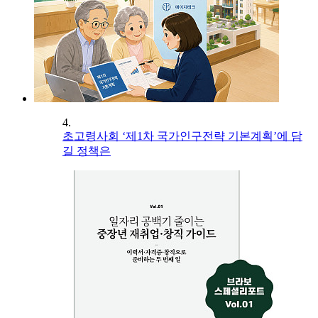
4.
초고령사회 ‘제1차 국가인구전략 기본계획’에 담
길 정책은