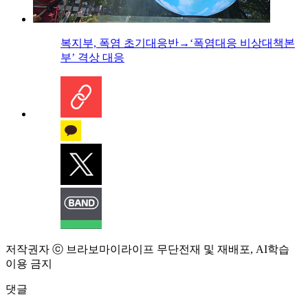
복지부, 폭염 초기대응반→‘폭염대응 비상대책본
부’ 격상 대응
저작권자 ⓒ 브라보마이라이프 무단전재 및 재배포, AI학습
이용 금지
댓글