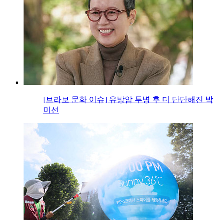
[브라보 문화 이슈] 유방암 투병 후 더 단단해진 박
미선