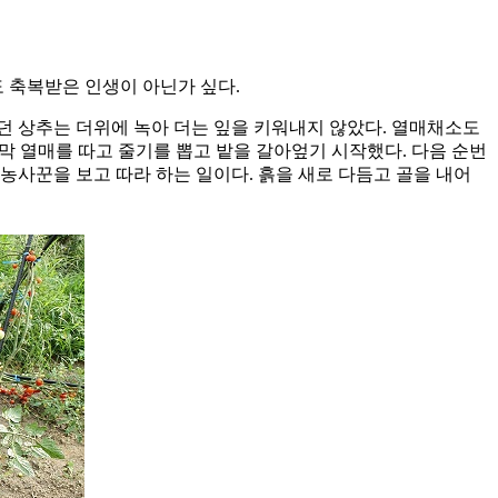
도 축복받은 인생이 아닌가 싶다.
많던 상추는 더위에 녹아 더는 잎을 키워내지 않았다. 열매채소도
막 열매를 따고 줄기를 뽑고 밭을 갈아엎기 시작했다. 다음 순번
 농사꾼을 보고 따라 하는 일이다. 흙을 새로 다듬고 골을 내어