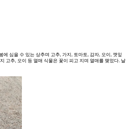
심을 수 있는 상추며 고추, 가지, 토마토, 감자, 오이, 깻잎
지 고추, 오이 등 열매 식물은 꽃이 피고 지며 열매를 맺었다. 날