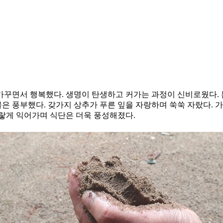
면서 행복했다. 생명이 탄생하고 커가는 과정이 신비로웠다. 봄에 
물은 풍부했다. 갖가지 상추가 푸른 잎을 자랑하며 쑥쑥 자랐다. 가
노랗게 익어가며 식단은 더욱 풍성해졌다.