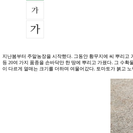
지난봄부터 주말농장을 시작했다. 그동안 황무지에 씨 뿌리고 가꾸
등 20여 가지 품종을 손바닥만 한 땅에 뿌리고 가꿨다. 그 수확
이 다르게 열매는 크기를 더하며 여물어갔다. 토마토가 붉고 