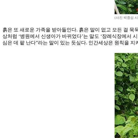
(사진 박종섭 
흙은 또 새로운 가족을 받아들인다. 흙은 말이 없고 모든 걸 묵
상처럼 ‘병원에서 신생아가 바뀌었다’는 말도 ‘장례식장에서 시신
심은 데 팥 난다”라는 말이 있는 듯싶다. 인간세상은 원칙을 지