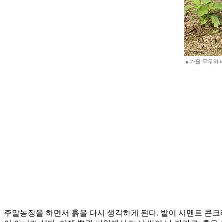
▲가을 무우와 
주말농장을 하면서 흙을 다시 생각하게 된다. 밭이 시멘트 콘크