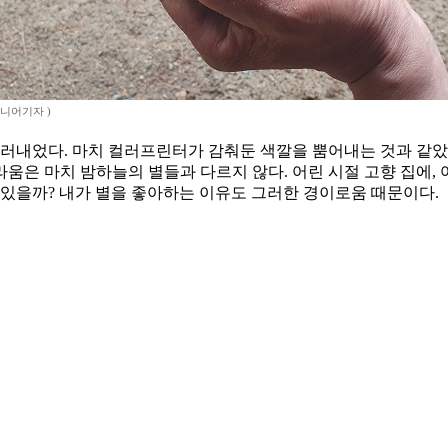
시니어기자 )
길러내었다. 마치 컬러프린터가 감춰둔 색깔을 뿜어내는 것과 같았다
움은 마치 밤하늘의 별들과 다르지 않다. 어린 시절 고향 집에,
 있을까? 내가 별을 좋아하는 이유도 그러한 경이로움 때문이다.