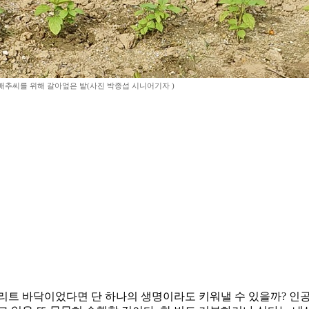
배추씨를 위해 갈아엎은 밭(사진 박종섭 시니어기자 )
리트 바닥이었다면 단 하나의 생명이라도 키워낼 수 있을까? 인공물