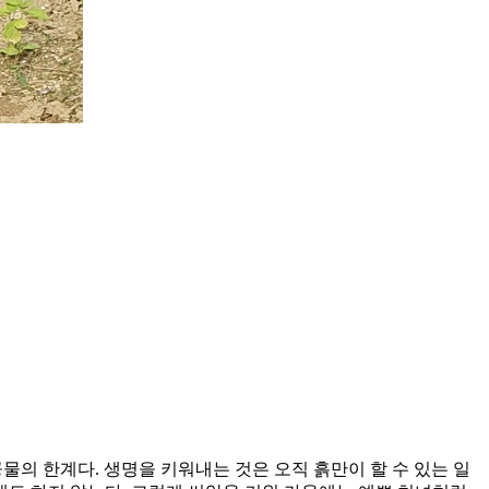
의 한계다. 생명을 키워내는 것은 오직 흙만이 할 수 있는 일