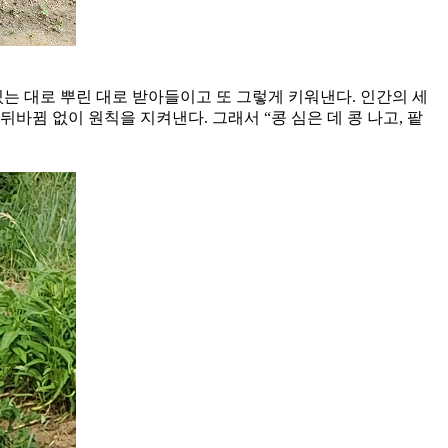
있는 대로 뿌린 대로 받아들이고 또 그렇게 키워낸다. 인간의 세
바뀜 없이 원칙을 지켜낸다. 그래서 “콩 심은 데 콩 나고, 팥