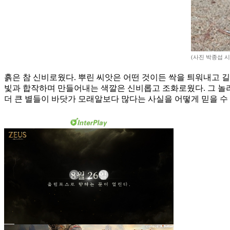
(사진 박종섭 
흙은 참 신비로웠다. 뿌린 씨앗은 어떤 것이든 싹을 틔워내고 
빛과 합작하며 만들어내는 색깔은 신비롭고 조화로웠다. 그 놀라
더 큰 별들이 바닷가 모래알보다 많다는 사실을 어떻게 믿을 수