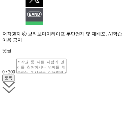
저작권자 ⓒ 브라보마이라이프 무단전재 및 재배포, AI학습
이용 금지
댓글
0 / 300