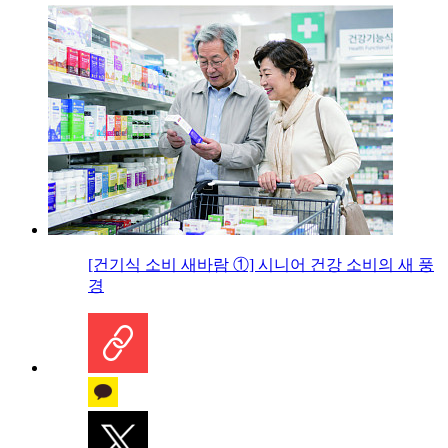
[건기식 소비 새바람 ①] 시니어 건강 소비의 새 풍
경