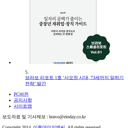
5.
브라보 리포트 1호 ‘사오정 시대, 73세까지 일하기
전략’ 발간
PC버전
공지사항
사이트맵
보도자료 및 기사제보 : bravo@etoday.co.kr
Copyright 2014.
이투데이피엔씨
. All rights reserved