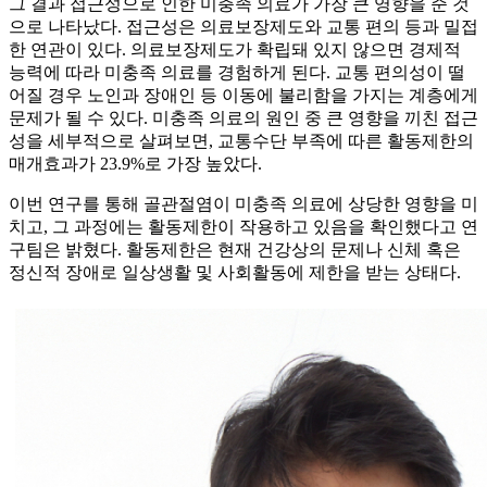
그 결과 접근성으로 인한 미충족 의료가 가장 큰 영향을 준 것
으로 나타났다. 접근성은 의료보장제도와 교통 편의 등과 밀접
한 연관이 있다. 의료보장제도가 확립돼 있지 않으면 경제적
능력에 따라 미충족 의료를 경험하게 된다. 교통 편의성이 떨
어질 경우 노인과 장애인 등 이동에 불리함을 가지는 계층에게
문제가 될 수 있다. 미충족 의료의 원인 중 큰 영향을 끼친 접근
성을 세부적으로 살펴보면, 교통수단 부족에 따른 활동제한의
매개효과가 23.9%로 가장 높았다.
이번 연구를 통해 골관절염이 미충족 의료에 상당한 영향을 미
치고, 그 과정에는 활동제한이 작용하고 있음을 확인했다고 연
구팀은 밝혔다. 활동제한은 현재 건강상의 문제나 신체 혹은
정신적 장애로 일상생활 및 사회활동에 제한을 받는 상태다.