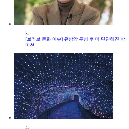
3.
[브라보 문화 이슈] 유방암 투병 후 더 단단해진 박
미선
4.