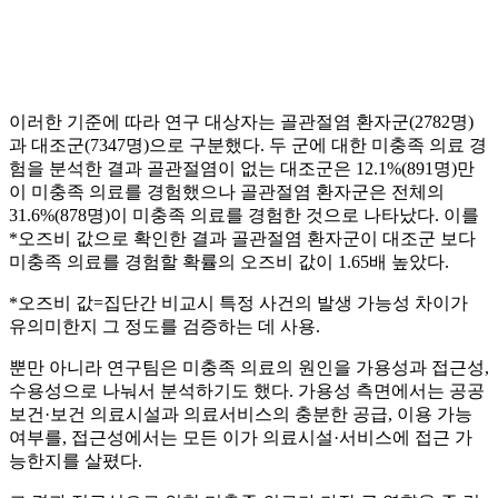
이러한 기준에 따라 연구 대상자는 골관절염 환자군(2782명)
과 대조군(7347명)으로 구분했다. 두 군에 대한 미충족 의료 경
험을 분석한 결과 골관절염이 없는 대조군은 12.1%(891명)만
이 미충족 의료를 경험했으나 골관절염 환자군은 전체의
31.6%(878명)이 미충족 의료를 경험한 것으로 나타났다. 이를
*오즈비 값으로 확인한 결과 골관절염 환자군이 대조군 보다
미충족 의료를 경험할 확률의 오즈비 값이 1.65배 높았다.
*오즈비 값=집단간 비교시 특정 사건의 발생 가능성 차이가
유의미한지 그 정도를 검증하는 데 사용.
뿐만 아니라 연구팀은 미충족 의료의 원인을 가용성과 접근성,
수용성으로 나눠서 분석하기도 했다. 가용성 측면에서는 공공
보건·보건 의료시설과 의료서비스의 충분한 공급, 이용 가능
여부를, 접근성에서는 모든 이가 의료시설·서비스에 접근 가
능한지를 살폈다.