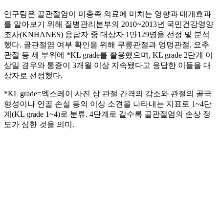
연구팀은 골관절염이 미충족 의료에 미치는 영향과 매개효과
를 알아보기 위해 질병관리본부의 2010~2013년 국민건강영양
조사(KNHANES) 응답자 중 대상자 1만129명을 선정 및 분석
했다. 골관절염 여부 확인을 위해 무릎관절과 엉덩관절, 요추
관절 등 세 부위에 *KL grade를 활용했으며, KL grade 2단계 이
상일 경우와 통증이 3개월 이상 지속됐다고 응답한 이들을 대
상자로 선정했다.
*KL grade=엑스레이 사진 상 관절 간격의 감소와 관절의 골극
형성이나 연골 손실 등의 이상 소견을 나타내는 지표로 1~4단
계(KL grade 1~4)로 분류. 4단계로 갈수록 골관절염의 손상 정
도가 심한 것을 의미.