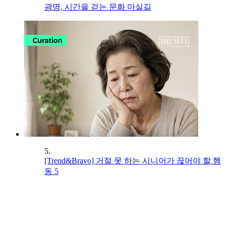
광명, 시간을 걷는 문화 마실길
5.
[Trend&Bravo] 거절 못 하는 시니어가 끊어야 할 행
동 5