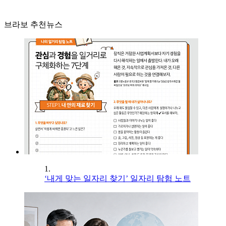
브라보 추천뉴스
1.
‘내게 맞는 일자리 찾기’ 일자리 탐험 노트