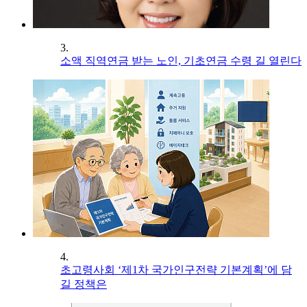
3.
소액 직역연금 받는 노인, 기초연금 수령 길 열린다
4.
초고령사회 ‘제1차 국가인구전략 기본계획’에 담
길 정책은