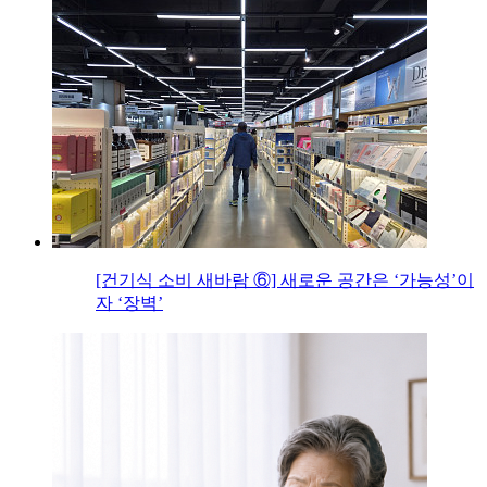
[건기식 소비 새바람 ⑥] 새로운 공간은 ‘가능성’이
자 ‘장벽’