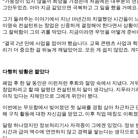
“가능성이 있지 않을까 희망을 가졌는데 처음에는 대부분의 면
그만두었죠. 아마 지금 같았으면 극복하고 그 일을 했을 거예요.
그가 들려주는 이야기에서 지난 10년간의 치열했던 시간들이 느
이명숙 컨설턴트는 창업은 신중하게 결정해야 한다면서 상황이 
그 절박함이 그의 귀를 막았다. 지금이라면 무엇을 어떻게 준비
“결국 2년 만에 사업을 접어야 했습니다. 교육 콘텐츠 사업과 
리가 더 중요한 걸 뒤늦게 깨달았어요. 모든 게 쉽지 않았죠.
다행히 방황은 짧았다
폐업 후 한 달 동안은 이런저런 후회와 절망 속에서 지냈다. 
창업하려고 할 때 말렸던 컨설턴트의 말이 생각났다. 지푸라기라
아직 있다는 자체만으로 그에게 위안이 됐다.
이번에는 무모함에서 빚어졌던 첫 실패를 경험 삼아 차근차근 단
해 구직 활동에 대한 자신감을 얻었고, 이후 직업 매칭도 이뤄
달랑 하나였지만 정보처리기사 자격증이 그에겐 있었다. 정보 
시간과 급여 액수에 연연하지 않고 경력을 쌓는다는 생각으로 