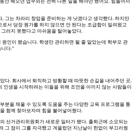
동안 해오던 업무와는 전혀 다른 일을 해야만 했어요. 힘들어서
, 그는 차라리 창업을 준비하는 게 낫겠다고 생각했다. 하지만
으로서 당장 뭔가를 하지 않으면 안 된다는 조급함이 밀려왔고
는 그러지 못했다고 아쉬움을 털어놓았다.
게 원인이 됐습니다. 학생만 관리하면 될 줄 알았는데 학부모 관
니다.”
았다. 회사에서 퇴직하고 방황할 때 따뜻한 손길을 내어주던 곳,
2의 인생을 시작하려는 이들을 위해 조언을 아끼지 않는 사람들이
부분을 채울 수 있도록 도움을 주는 다양한 교육 프로그램을 통
일을 함께 찾아보자며 힘을 불어넣어줬다.
리의 선거관리위원회가 새로운 일터가 됐다. 출퇴근에 소요되는
려 그 점이 그를 자극했고 게을렀던 지난날이 한없이 부끄러웠