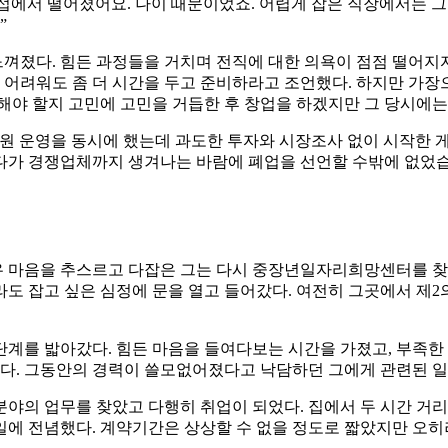
접에서 떨어졌어요. 나이 때문이었죠. 어렵게 잡은 직장에서는 그
”
껴졌다. 힘든 과정들을 거치며 전직에 대한 의욕이 점점 떨어지자
어려워도 좀 더 시간을 두고 준비하라고 조언했다. 하지만 가장
해야 할지 고민에 고민을 거듭한 후 창업을 하겠지만 그 당시에
학원 운영을 동시에 했는데 과도한 투자와 시장조사 없이 시작한 
 게다가 경쟁업체까지 생겨나는 바람에 폐업을 선언할 수밖에 없었습
겨우 마음을 추스르고 다잡은 그는 다시 중장년일자리희망센터를 찾
도 잡고 싶은 심정에 문을 열고 들어갔다. 여전히 그곳에서 제
계를 밟아갔다. 힘든 마음을 들여다보는 시간을 가졌고, 부족한 
졌다. 그동안의 경력이 쓸모없어졌다고 낙담하던 그에게 관련된 
분야의 업무를 찾았고 다행히 취업이 되었다. 집에서 두 시간 거
일에 전념했다. 계약기간은 상상할 수 없을 정도로 짧았지만 오히