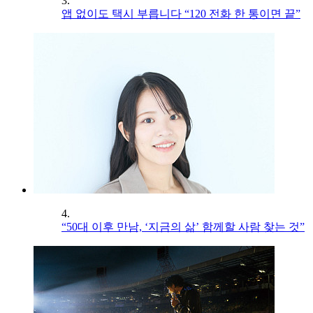
3.
앱 없이도 택시 부릅니다 “120 전화 한 통이면 끝”
4.
“50대 이후 만남, ‘지금의 삶’ 함께할 사람 찾는 것”