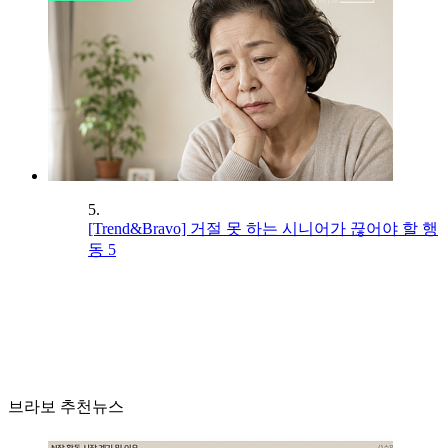
5.
[Trend&Bravo] 거절 못 하는 시니어가 끊어야 할 행
동 5
브라보 추천뉴스