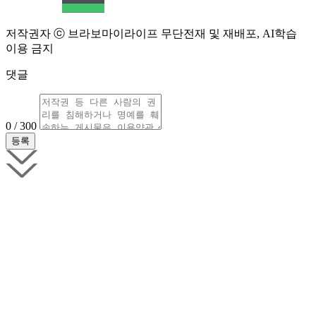
저작권자 ⓒ 브라보마이라이프 무단전재 및 재배포, AI학습
이용 금지
댓글
0 / 300