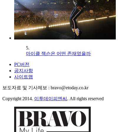
5.
마이클 잭슨은 어떤 존재였을까
PC버전
공지사항
사이트맵
보도자료 및 기사제보 : bravo@etoday.co.kr
Copyright 2014.
이투데이피엔씨
. All rights reserved