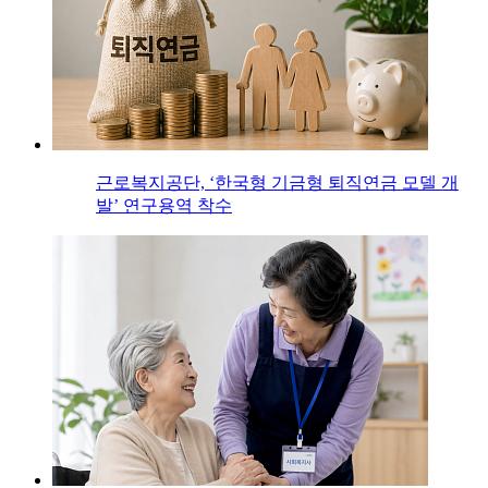
근로복지공단, ‘한국형 기금형 퇴직연금 모델 개
발’ 연구용역 착수