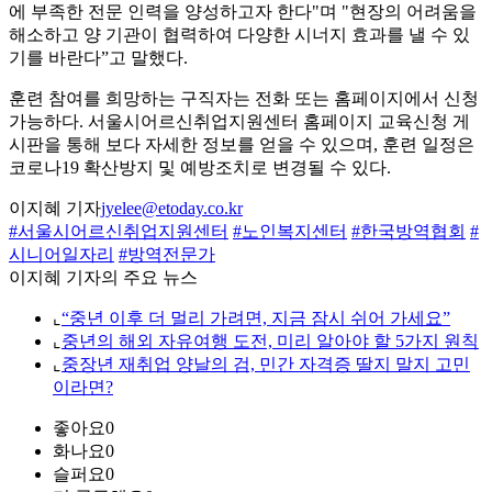
에 부족한 전문 인력을 양성하고자 한다"며 "현장의 어려움을
해소하고 양 기관이 협력하여 다양한 시너지 효과를 낼 수 있
기를 바란다”고 말했다.
훈련 참여를 희망하는 구직자는 전화 또는 홈페이지에서 신청
가능하다. 서울시어르신취업지원센터 홈페이지 교육신청 게
시판을 통해 보다 자세한 정보를 얻을 수 있으며, 훈련 일정은
코로나19 확산방지 및 예방조치로 변경될 수 있다.
이지혜 기자
jyelee@etoday.co.kr
#서울시어르신취업지원센터
#노인복지센터
#한국방역협회
#
시니어일자리
#방역전문가
이지혜 기자의 주요 뉴스
⌞
“중년 이후 더 멀리 가려면, 지금 잠시 쉬어 가세요”
⌞
중년의 해외 자유여행 도전, 미리 알아야 할 5가지 원칙
⌞
중장년 재취업 양날의 검, 민간 자격증 딸지 말지 고민
이라면?
좋아요
0
화나요
0
슬퍼요
0