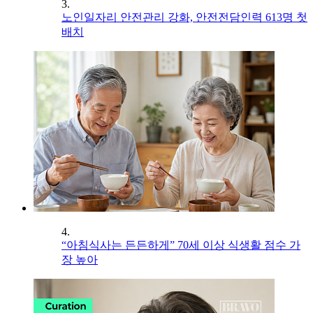
3.
노인일자리 안전관리 강화, 안전전담인력 613명 첫
배치
4.
“아침식사는 든든하게” 70세 이상 식생활 점수 가
장 높아