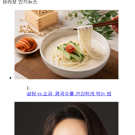
브라보 인기뉴스
1.
설탕 vs 소금, 콩국수를 건강하게 먹는 법