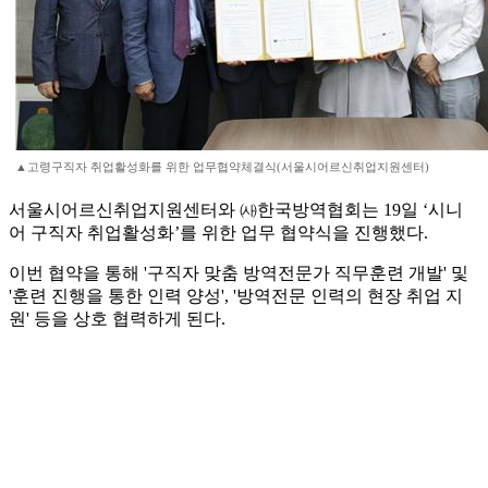
▲고령구직자 취업활성화를 위한 업무협약체결식(서울시어르신취업지원센터)
서울시어르신취업지원센터와 ㈔한국방역협회는 19일 ‘시니
어 구직자 취업활성화’를 위한 업무 협약식을 진행했다.
이번 협약을 통해 '구직자 맞춤 방역전문가 직무훈련 개발' 및
'훈련 진행을 통한 인력 양성', '방역전문 인력의 현장 취업 지
원' 등을 상호 협력하게 된다.