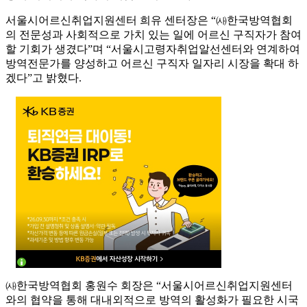
서울시어르신취업지원센터 희유 센터장은 “㈔한국방역협회
의 전문성과 사회적으로 가치 있는 일에 어르신 구직자가 참여
할 기회가 생겼다”며 “서울시고령자취업알선센터와 연계하여
방역전문가를 양성하고 어르신 구직자 일자리 시장을 확대 하
겠다”고 밝혔다.
㈔한국방역협회 홍원수 회장은 “서울시어르신취업지원센터
와의 협약을 통해 대내외적으로 방역의 활성화가 필요한 시국