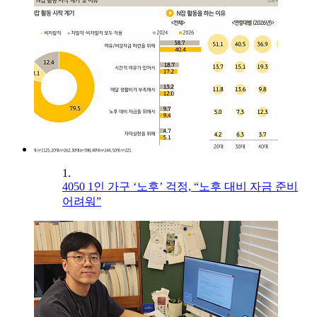
1.
4050 1인 가구 ‘노후’ 걱정, “노후 대비 자금 준비
어려워”