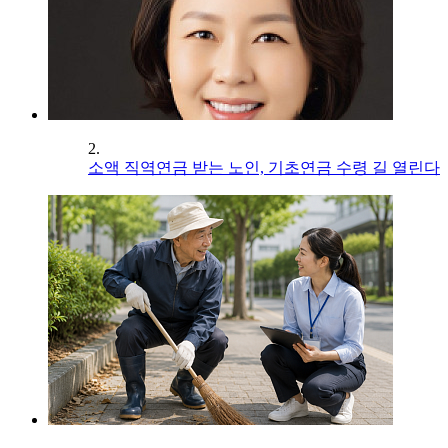
2.
소액 직역연금 받는 노인, 기초연금 수령 길 열린다