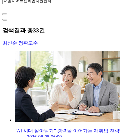
검색결과 총
33
건
최신순
정확도순
“AI 시대 살아남기” 경력을 이어가는 재취업 전략
2026-08-05 06:00