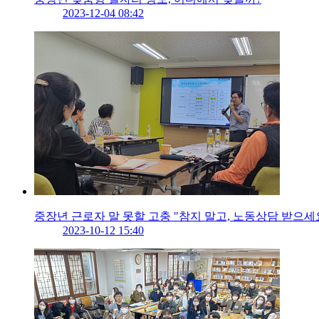
2023-12-04 08:42
중장년 근로자 말 못할 고충 "참지 말고, 노동상담 받으세
2023-10-12 15:40