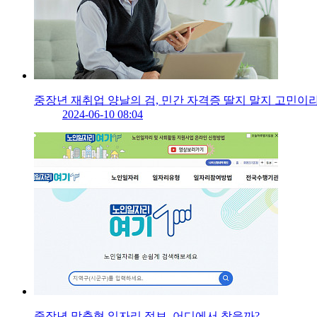
중장년 재취업 양날의 검, 민간 자격증 딸지 말지 고민이
2024-06-10 08:04
중장년 맞춤형 일자리 정보, 어디에서 찾을까?