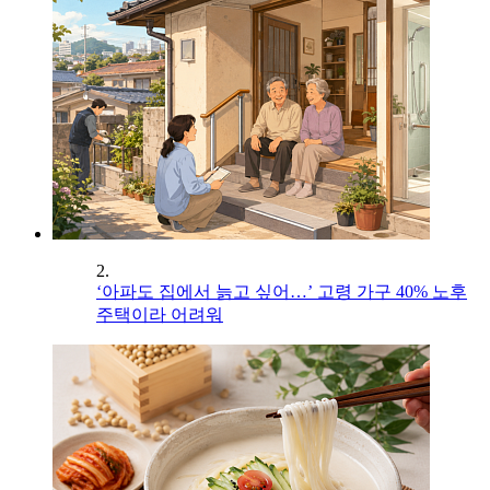
2.
‘아파도 집에서 늙고 싶어…’ 고령 가구 40% 노후
주택이라 어려워