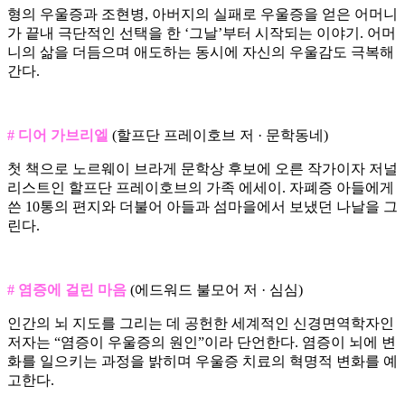
형의 우울증과 조현병, 아버지의 실패로 우울증을 얻은 어머니
가 끝내 극단적인 선택을 한 ‘그날’부터 시작되는 이야기. 어머
니의 삶을 더듬으며 애도하는 동시에 자신의 우울감도 극복해
간다.
# 디어 가브리엘
(할프단 프레이호브 저 · 문학동네)
첫 책으로 노르웨이 브라게 문학상 후보에 오른 작가이자 저널
리스트인 할프단 프레이호브의 가족 에세이. 자폐증 아들에게
쓴 10통의 편지와 더불어 아들과 섬마을에서 보냈던 나날을 그
린다.
# 염증에 걸린 마음
(에드워드 불모어 저 · 심심)
인간의 뇌 지도를 그리는 데 공헌한 세계적인 신경면역학자인
저자는 “염증이 우울증의 원인”이라 단언한다. 염증이 뇌에 변
화를 일으키는 과정을 밝히며 우울증 치료의 혁명적 변화를 예
고한다.