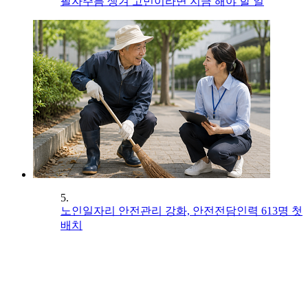
팔자주름 생겨 고민이라면 지금 해야 할 일
5.
노인일자리 안전관리 강화, 안전전담인력 613명 첫
배치