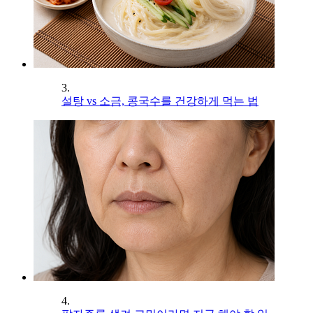
3.
설탕 vs 소금, 콩국수를 건강하게 먹는 법
4.