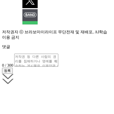
저작권자 ⓒ 브라보마이라이프 무단전재 및 재배포, AI학습
이용 금지
댓글
0 / 300