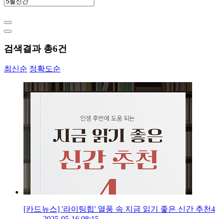
검색결과 총
6
건
최신순
정확도순
[카드뉴스] '라이팅힙' 열풍 속 지금 읽기 좋은 신간 추천4
2025-05-16 08:15