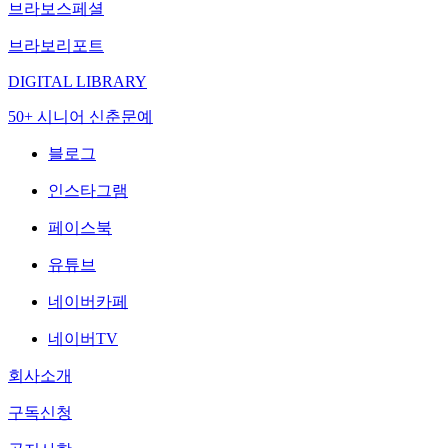
브라보스페셜
브라보리포트
DIGITAL LIBRARY
50+ 시니어 신춘문예
블로그
인스타그램
페이스북
유튜브
네이버카페
네이버TV
회사소개
구독신청