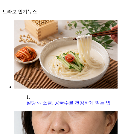
브라보 인기뉴스
1.
설탕 vs 소금, 콩국수를 건강하게 먹는 법