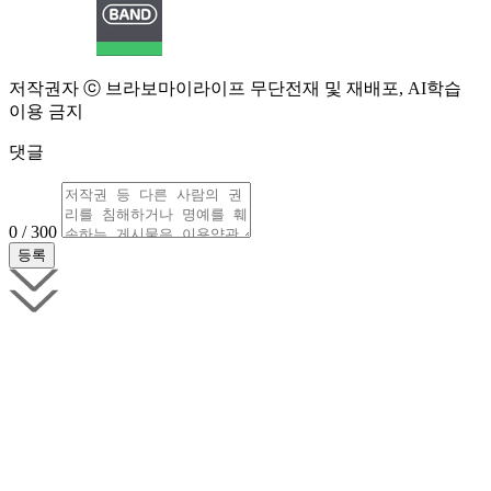
저작권자 ⓒ 브라보마이라이프 무단전재 및 재배포, AI학습
이용 금지
댓글
0 / 300