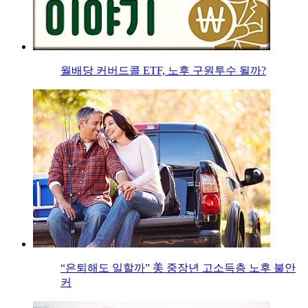
월배당 커버드콜 ETF, 노후 구원투수 될까?
“은퇴해도 일할까” 美 중장년 고소득층 노후 불안
커