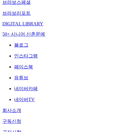
브라보스페셜
브라보리포트
DIGITAL LIBRARY
50+ 시니어 신춘문예
블로그
인스타그램
페이스북
유튜브
네이버카페
네이버TV
회사소개
구독신청