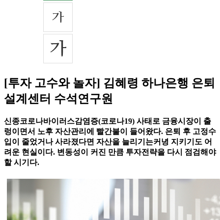
[투자 고수와 놀자] 김혜령 하나은행 은퇴
설계센터 수석연구원
신종코로나바이러스감염증(코로나19) 사태로 금융시장이 출
렁이면서 노후 자산관리에 빨간불이 들어왔다. 은퇴 후 고정수
입이 줄었거나 사라졌다면 자산을 늘리기는커녕 지키기도 어
려운 현실이다. 변동성이 커진 만큼 투자전략을 다시 점검해야
할 시기다.