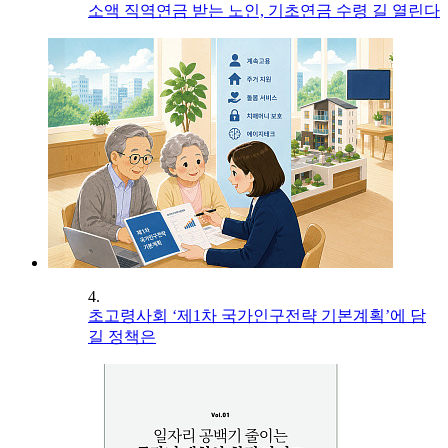
소액 직역연금 받는 노인, 기초연금 수령 길 열린다
4.
초고령사회 ‘제1차 국가인구전략 기본계획’에 담
길 정책은