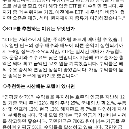
으로 선별할 필요 없이 해당 업종 ETF를 매수하면 됩니다. 투
자가 좀 더 쉬워지는 거죠. 예전에는 ETF 내 주식의 비중이 컸
지만 요즘은 채권, 섹터, 원자재까지 종류가 다양해졌습니다.”
◇ETF를 추천하는 이유는 무엇인가
“ETF는 거래소에서 일반 주식처럼 빠르게 매매할 수 있습니
다. 일반 펀드의 경우 매수와 매도에 따른 손익이 실현되기까
지 7~8일 정도가 소요되지만, ETF는 실시간 매매가 가능합니
다. 운용비와 수수료도 낮은 편입니다. 지난해 ETF 순자산 총
액은 역대 최고 금액인 52조 원을 기록했습니다. 수익률은 해
외 주요 증시와 연동된 상품이 좋았습니다. 가장 수익률이 높
은 종목은 80%에 달하기도 했습니다.”
◇추천하는 자산배분 모델이 있다면
“연평균 6~7%의 수익률을 유지하는 호주의 연금은 지난해 12
월 기준 국내 주식 22%, 해외 주식 25%, 국내외 채권 21%, 부동
산 및 인프라 12%, 현금 12%, 헤지펀드 등 7%로 다양하게 자산
이 분배됐습니다. 국내 모델 중에는 국민연금의 자산배분 사례
를 참고하면 좋습니다. 국민연금은 700조 원이 넘는 기금을 운
용하며 연평균 5%의 수익률을 달성하고 있습니다. 국민연금