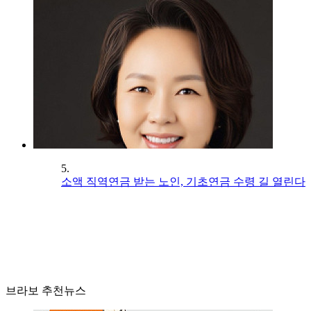
5.
소액 직역연금 받는 노인, 기초연금 수령 길 열린다
브라보 추천뉴스