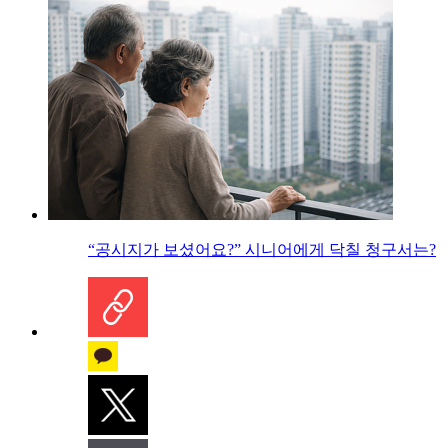
“공시지가 보셨어요?” 시니어에게 닥칠 청구서는?