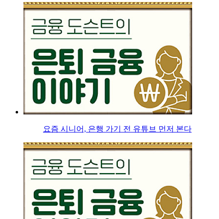
요즘 시니어, 은행 가기 전 유튜브 먼저 본다