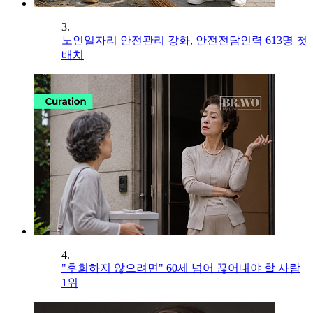
3.
노인일자리 안전관리 강화, 안전전담인력 613명 첫
배치
4.
"후회하지 않으려면" 60세 넘어 끊어내야 할 사람
1위