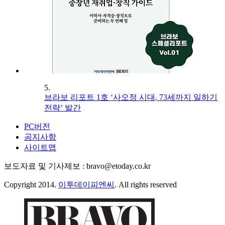
5.
브라보 리포트 1호 ‘사오정 시대, 73세까지 일하기
전략’ 발간
PC버전
공지사항
사이트맵
보도자료 및 기사제보 : bravo@etoday.co.kr
Copyright 2014.
이투데이피엔씨
. All rights reserved