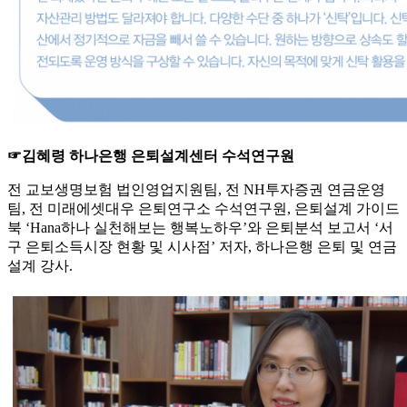
☞김혜령 하나은행 은퇴설계센터 수석연구원
전 교보생명보험 법인영업지원팀, 전 NH투자증권 연금운영
팀, 전 미래에셋대우 은퇴연구소 수석연구원, 은퇴설계 가이드
북 ‘Hana하나 실천해보는 행복노하우’와 은퇴분석 보고서 ‘서
구 은퇴소득시장 현황 및 시사점’ 저자, 하나은행 은퇴 및 연금
설계 강사.