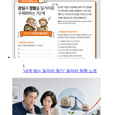
1.
‘내게 맞는 일자리 찾기’ 일자리 탐험 노트