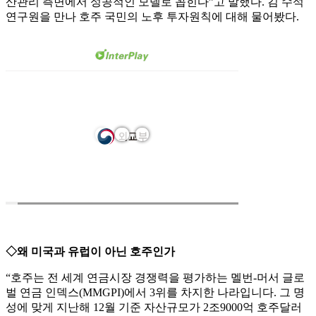
산관리 측면에서 성공적인 모델로 꼽힌다”고 말했다. 김 수석
연구원을 만나 호주 국민의 노후 투자원칙에 대해 물어봤다.
◇왜 미국과 유럽이 아닌 호주인가
“호주는 전 세계 연금시장 경쟁력을 평가하는 멜번-머서 글로
벌 연금 인덱스(MMGPI)에서 3위를 차지한 나라입니다. 그 명
성에 맞게 지난해 12월 기준 자산규모가 2조9000억 호주달러