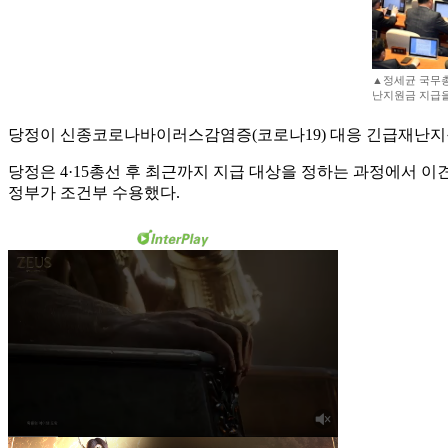
▲정세균 국무총
난지원금 지급을
당정이 신종코로나바이러스감염증(코로나19) 대응 긴급재난지
당정은 4·15총선 후 최근까지 지급 대상을 정하는 과정에서 
정부가 조건부 수용했다.