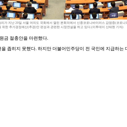
리가 지난 20일 서울 여의도 국회에서 열린 본회의에서 신종코로나바이러스 감염증(코로나19
 위한 추가경정예산(추경)안 편성과 관련한 시정연설을 하고 있다.(이투데이 신태현 기자)
원금 절충안을 마련했다.
이견을 좁히지 못했다. 하지만 더불어민주당이 전 국민에 지급하는