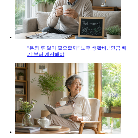
“은퇴 후 얼마 필요할까” 노후 생활비, ‘연금 빼
기’부터 계산해야