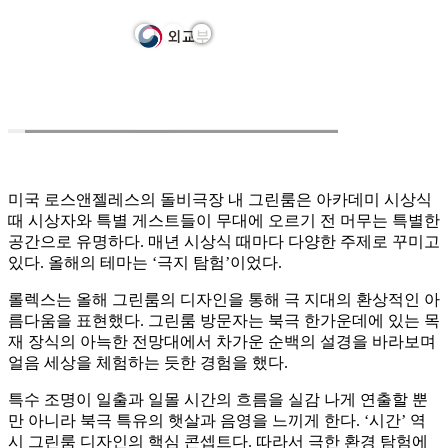
미국 로스앤젤레스의 돌비극장 내 그린룸은 아카데미 시상식
때 시상자와 특별 게스트들이 무대에 오르기 전 머무는 특별한
공간으로 유명하다. 매년 시상식 때마다 다양한 주제로 꾸미고
있다. 올해의 테마는 ‘극지 탐험’이었다.
롤렉스는 올해 그린룸의 디자인을 통해 극 지대의 환상적인 아
름다움을 표현했다. 그린룸 방문자는 북극 한가운데에 있는 목
재 장식의 아늑한 전망대에서 차가운 순백의 설경을 바라보며
얼음 세상을 체험하는 듯한 경험을 했다.
특수 조명이 일출과 일몰 시간의 흐름을 실감 나게 연출할 뿐
만 아니라 북극 특유의 햇살과 음영을 느끼게 한다. ‘시간’ 역
시 그린룸 디자인의 핵심 콘셉트다. 따라서 극한 환경 탐험에