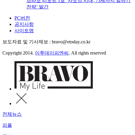
브라보 리포트 1호 ‘사오정 시대, 73세까지 일하기
전략’ 발간
PC버전
공지사항
사이트맵
보도자료 및 기사제보 : bravo@etoday.co.kr
Copyright 2014.
이투데이피엔씨
. All rights reserved
전체뉴스
피플