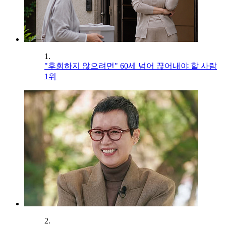
1.
"후회하지 않으려면" 60세 넘어 끊어내야 할 사람
1위
2.