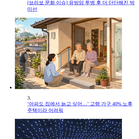
[브라보 문화 이슈] 유방암 투병 후 더 단단해진 박
미선
3.
‘아파도 집에서 늙고 싶어…’ 고령 가구 40% 노후
주택이라 어려워