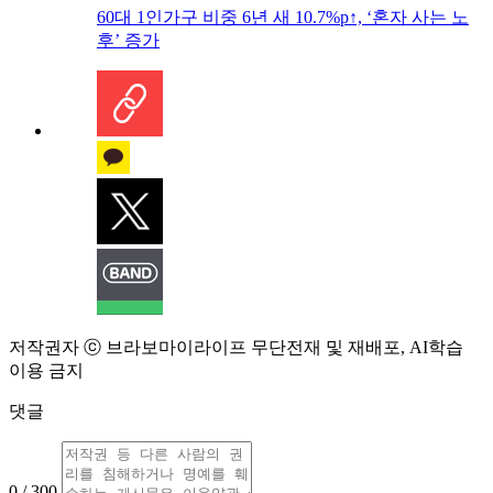
60대 1인가구 비중 6년 새 10.7%p↑, ‘혼자 사는 노
후’ 증가
저작권자 ⓒ 브라보마이라이프 무단전재 및 재배포, AI학습
이용 금지
댓글
0 / 300