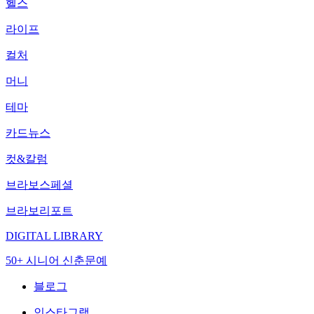
헬스
라이프
컬처
머니
테마
카드뉴스
컷&칼럼
브라보스페셜
브라보리포트
DIGITAL LIBRARY
50+ 시니어 신춘문예
블로그
인스타그램