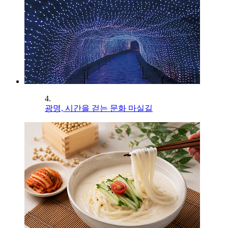
4.
광명, 시간을 걷는 문화 마실길