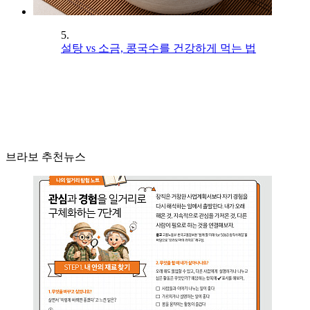
5.
설탕 vs 소금, 콩국수를 건강하게 먹는 법
브라보 추천뉴스