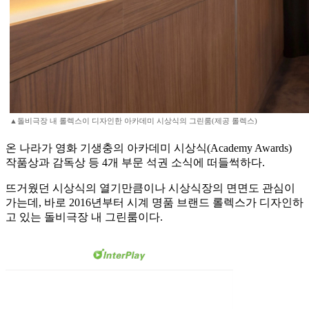
▲돌비극장 내 롤렉스이 디자인한 아카데미 시상식의 그린룸(제공 롤렉스)
온 나라가 영화 기생충의 아카데미 시상식(Academy Awards)
작품상과 감독상 등 4개 부문 석권 소식에 떠들썩하다.
뜨거웠던 시상식의 열기만큼이나 시상식장의 면면도 관심이
가는데, 바로 2016년부터 시계 명품 브랜드 롤렉스가 디자인하
고 있는 돌비극장 내 그린룸이다.