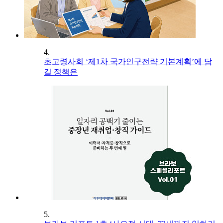
4.
초고령사회 ‘제1차 국가인구전략 기본계획’에 담
길 정책은
5.