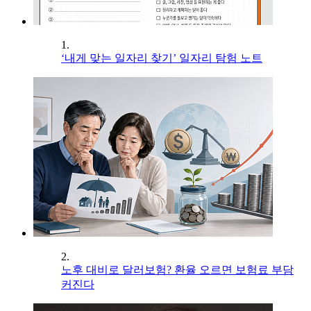
1.
‘내게 맞는 일자리 찾기’ 일자리 탐험 노트
2.
노후 대비로 달러보험? 환율 오르면 보험료 부담
커진다