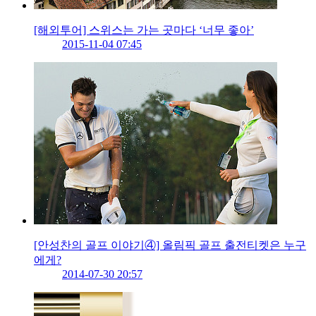
[해외투어] 스위스는 가는 곳마다 ‘너무 좋아’
2015-11-04 07:45
[안성찬의 골프 이야기④] 올림픽 골프 출전티켓은 누구
에게?
2014-07-30 20:57