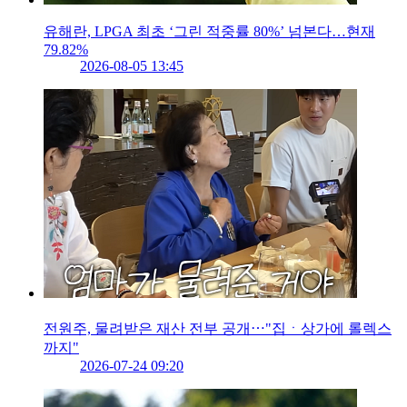
유해란, LPGA 최초 ‘그린 적중률 80%’ 넘본다…현재
79.82%
2026-08-05 13:45
전원주, 물려받은 재산 전부 공개⋯"집ㆍ상가에 롤렉스
까지"
2026-07-24 09:20