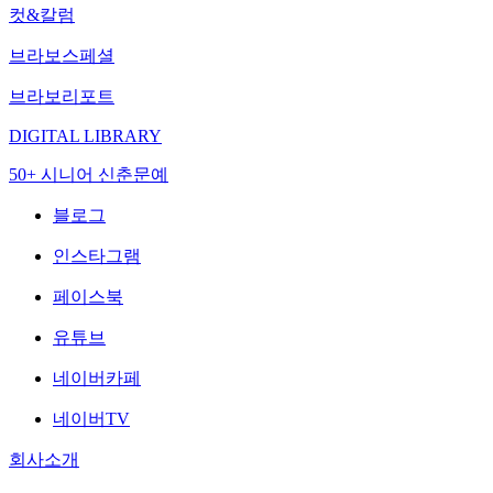
컷&칼럼
브라보스페셜
브라보리포트
DIGITAL LIBRARY
50+ 시니어 신춘문예
블로그
인스타그램
페이스북
유튜브
네이버카페
네이버TV
회사소개