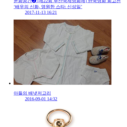
문화공간➋ [제22회 부산국제영화제] 한국영화 회고전
‘배우의 신화, 영원한 스타: 신성일’
2017-11-13 16:21
아들의 배냇저고리
2016-09-01 14:32