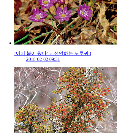
‘이미 봄이 왔다’고 선언하는 노루귀 !
2018-02-02 09:31