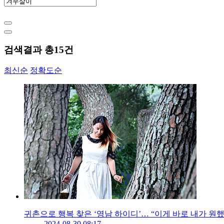
검색결과 총
15
건
최신순
정확도순
귀촌으로 행복 찾은 ‘영남 하이디’… “이게 바로 내가 원했
2024-08-30 08:17