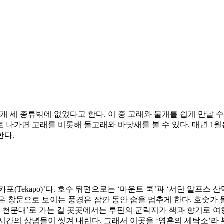
세 종류밖에 없었다고 한다. 이 중 고래와 물개를 쉽게 만날 수 있는
 나가면 고래를 비롯해 돌고래와 바닷새를 볼 수 있다. 매년 1
한다.
(Tekapo)’다. 호수 뒤편으로는 ‘마운트 쿡’과 ‘서던 알프스 
은 창문으로 보이는 풍경은 잠깐 동안 숨을 멈추게 한다. 호숫가
 천문대’로 가는 길 곳곳에서는 루핀의 군락지가 색과 향기로 여행
시간의 상념들이 씻겨 내린다. 그래서 이곳을 ‘영혼의 세탁소’라