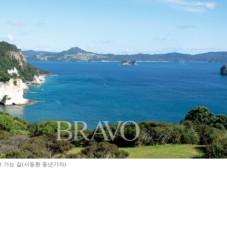
 가는 길(서동환 동년기자)