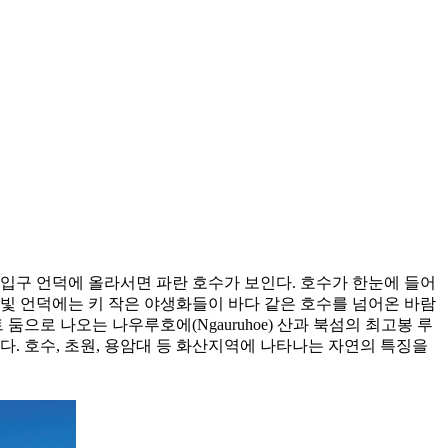
가는 입구 언덕에 올라서면 파란 호수가 보인다. 호수가 한눈에 들어
빛 언덕에는 키 작은 야생화들이 바다 같은 호수를 넘어온 바람
둠으로 나오는 나우루호에(Ngauruhoe) 산과 북섬의 최고봉 루
산이다. 호수, 초원, 용암대 등 화산지역에 나타나는 자연의 특징을