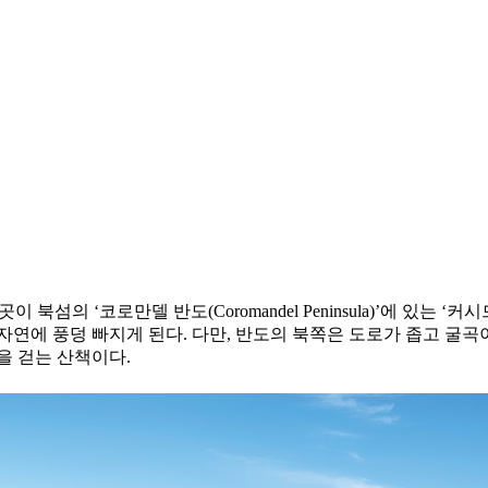
섬의 ‘코로만델 반도(Coromandel Peninsula)’에 있는 ‘커시드
연에 풍덩 빠지게 된다. 다만, 반도의 북쪽은 도로가 좁고 굴곡이
을 걷는 산책이다.