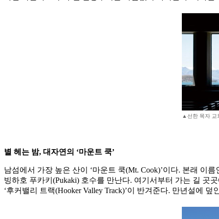
▲선한 목자 교
별 헤는 밤, 대자연의 ‘마운트 쿡’
남섬에서 가장 높은 산이 ‘마운트 쿡(Mt. Cook)’이다. 본래 
빙하호 푸카키(Pukaki) 호수를 만난다. 여기서부터 가는 길 곳
‘후커밸리 트랙(Hooker Valley Track)’이 반겨준다. 만년