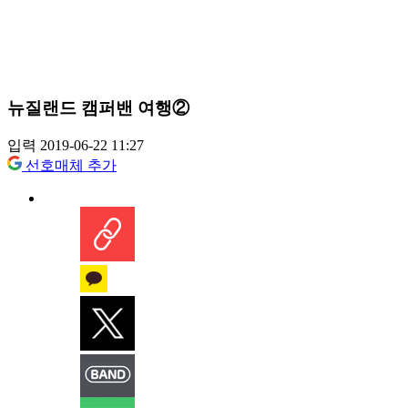
뉴질랜드 캠퍼밴 여행②
입력 2019-06-22 11:27
선호매체 추가