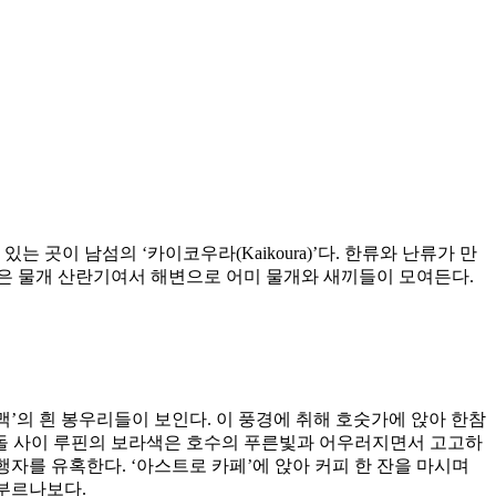
 곳이 남섬의 ‘카이코우라(Kaikoura)’다. 한류와 난류가 만
월은 물개 산란기여서 해변으로 어미 물개와 새끼들이 모여든다.
산맥’의 흰 봉우리들이 보인다. 이 풍경에 취해 호숫가에 앉아 한참
 돌 사이 루핀의 보라색은 호수의 푸른빛과 어우러지면서 고고하
자를 유혹한다. ‘아스트로 카페’에 앉아 커피 한 잔을 마시며
 부르나보다.