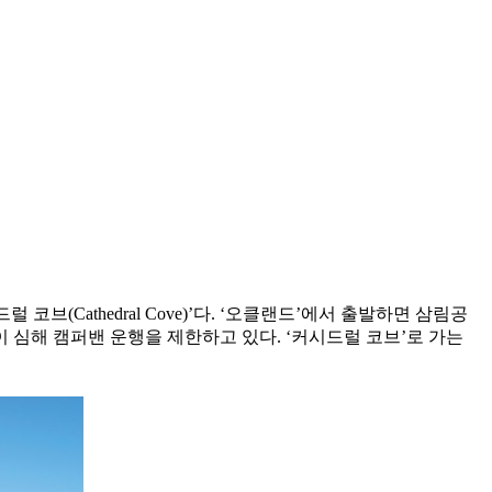
럴 코브(Cathedral Cove)’다. ‘오클랜드’에서 출발하면 삼림공
 심해 캠퍼밴 운행을 제한하고 있다. ‘커시드럴 코브’로 가는