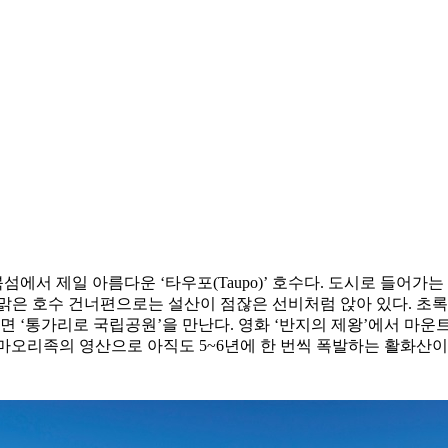
 북섬에서 제일 아름다운 ‘타우포(Taupo)’ 호수다. 도시로 들어
맑은 호수 건너편으로는 설산이 점잖은 선비처럼 앉아 있다. 초록
면 ‘통가리로 국립공원’을 만난다. 영화 ‘반지의 제왕’에서 마운트 
지역이다. 마오리족의 영산으로 아직도 5~6년에 한 번씩 폭발하는 활화