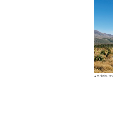
▲통가리로 국립