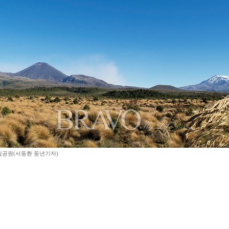
공원(서동환 동년기자)