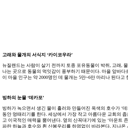
고래와 물개의 서식지 ‘카이코우라’
뉴질랜드는 사람이 살기 전까지 토종 포유동물이 박쥐, 고래, 물개 
나는 곳으로 동물의 먹잇감이 풍부하기 때문이다. 마을 앞바다로
이 마을 인구는 약 2000명인 데 물개는 5만~6만 마리나 된다고 
빙하의 눈물 ‘데카포’
빙하가 녹으면서 생긴 물이 흘러와 만들어진 옥색의 호수가 ‘데카포
동안 멍때리기를 한다. 세상에서 가장 작고 아름다운 교회의 좁
고 이국적인 매력을 뿜어낸다. 옆의 산꼭대기에 있는 ‘마운트 존
파란 하늘과 호수와 흰 산봉우리를 하염없이 바라본다. 지나온 