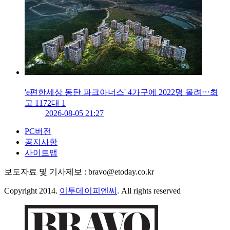
'e편한세상 동탄 파크아너스' 4가구에 2022명 몰려⋯최
고 1172대 1
2026-08-05 21:27
PC버전
공지사항
사이트맵
보도자료 및 기사제보 : bravo@etoday.co.kr
Copyright 2014.
이투데이피엔씨
. All rights reserved