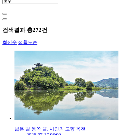
검색결과 총
272
건
최신순
정확도순
넓은 벌 동쪽 끝, 시인의 고향 옥천
2026-07-17 06:00