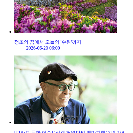
정조의 꿈에서 오늘의 '수원'까지
2026-06-20 06:00
[브라보 문화 이슈] ‘식객 허영만의 백반기행’ 7년 만의